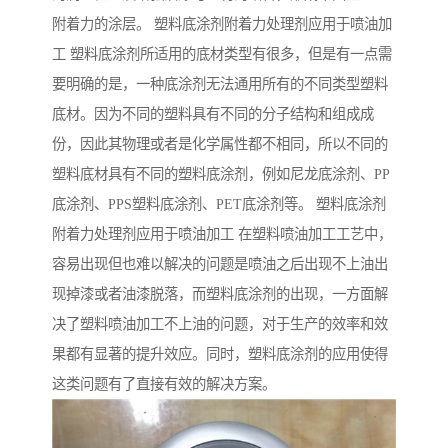
附着力的涂层。 塑料底涂剂附着力处理剂应用于喷油加
工 塑料底涂剂所适用的底材类型有很多，但是有一点需
要明确的是，一种底涂剂无法通用所有的不同类型塑料
底材。因为不同的塑料具有不同的分子结构和组成成
份，因此其物理或者是化学属性都不相同，所以不同的
塑料底材具有不同的塑料底涂剂，例如尼龙底涂剂、PP
底涂剂、PPS塑料底涂剂、PET底涂剂等。 塑料底涂剂
附着力处理剂应用于喷油加工 在塑料喷油加工工艺中，
容易出现但也难以解决的问题是喷油之后出现不上油出
现掉漆或者油漆脱落，而塑料底涂剂的出现，一方面解
决了塑料喷油加工不上油的问题，对于生产的效率和效
果都有显著的提升效应。同时，塑料底涂剂的应用使得
这类问题有了直接有效的解决方案。