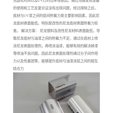
光固化时间以及UV灯的功率等原因，通过沟通发现设备
的使用和工艺反复论证没有出现问题，经过排除之后，
底材与UV漆之间的层间附着力是主要影响因素，因此尼
龙底材表面能低，特别是改性的尼龙底材表面附着力较
差。 解决方案： 尼龙塑料及改性尼龙材料表面能低，导
致尼龙底材与油漆之间的附着力不足，通过在底材上喷
涂尼龙表面处理剂，再喷涂油漆，能够有效的解决掉漆
等喷油不良问题。因此尼龙表面处理剂通过分子间作用
力以及性基团等，能够提升底材与油漆涂层之间的相互
结合力