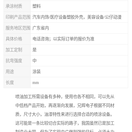
承涂材质
塑料
印刷产品范围
汽车内饰/医疗设备塑胶外壳，美容设备/公仔动漫
服务地区范围
广东省内
具体价格
电话咨询；以实际订单的报价为准
加工定制
是
抗弯强度
中
用途
涂装
长度
mm
喷油加工所需设备有多种，使用也各不相同，可以先从
中低档产品开始，再逐渐向发展，兄辉电子根据不同材
质，尺寸大小，油漆特性来进行选择合适的喷涂设备。
这可能是一条比较切合实际的路子，我国虽然已是加工