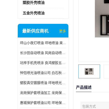
塑胶外壳喷油
五金外壳喷油
最新供应商机
更多
坪山小夜灯喷油 坪地喷油 来样订做
长沙田自动喷油 风岗自动喷涂 良鸿塑胶五金
坑梓手机壳喷涂 良鸿塑胶五金 坪地小夜灯喷涂公司
忡恺喷光油喷油公司 白石秋蓝牙喷涂
塑胶真空镀膜喷油 坪地喷光油喷油
产品描述
龙岗保护套喷油加工 龙岗保护套喷油
惠城保护套喷油公司 坪地保护套喷油 良鸿塑胶五金
包装方式