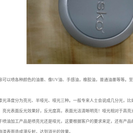
涂可以喷各种颜色的油墨、像UV油、手感油，橡胶油，普通油墨等等。
漆光泽度分为亮光、半哑光、哑光三种。一般专来人士会说成几分光，比
。亮光表面反光效果好，反光度高，表面光洁清晰明亮！哑光相对于高亮
于喷油加工产品是喷亮光还是哑光，这要根据客户的要求来定，还有产品
油漆表面造成漫反射，达到消光的效果。