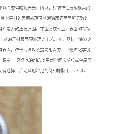
影响而变得暗淡无光，所以，对装饰性要求很高的
 其次基材的表面处理可以消除弱界面层所导致的
材附着力的重要原因。在金属底材上，表面的铁锈
了上述的基材表面预处理的工艺之外，基材与油漆之
材表面，改善润湿以及提高附着力，且通过化学键
，稳定。 炅盛底涂剂的使用使得解决塑胶或金属等
没有选择，广泛适用常见的例如橡胶漆、UV漆、