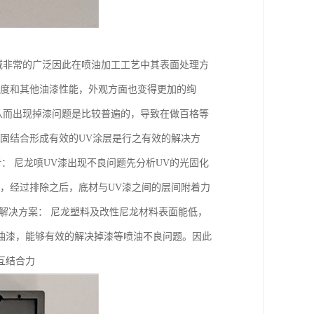
域非常的广泛因此在喷油加工工艺中其表面处理方
泽度和其他油漆性能，外观方面也变得更加的绚
从而出现掉漆问题是比较普遍的，导致在做百格等
固结合形成有效的UV涂层是行之有效的解决方
析： 尼龙喷UV漆出现不良问题先分析UV的光固化
，经过排除之后，底材与UV漆之间的层间附着力
解决方案： 尼龙塑料及改性尼龙材料表面能低，
油漆，能够有效的解决掉漆等喷油不良问题。因此
互结合力