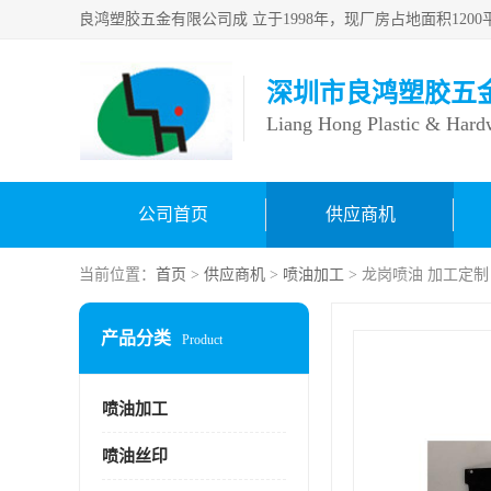
深圳市良鸿塑胶五
Liang Hong Plastic & Hard
公司首页
供应商机
当前位置：
首页
>
供应商机
>
喷油加工
> 龙岗喷油 加工定
产品分类
Product
喷油加工
喷油丝印