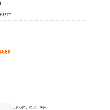
市
喷涂加工
4688
交期及时、稳定、快速