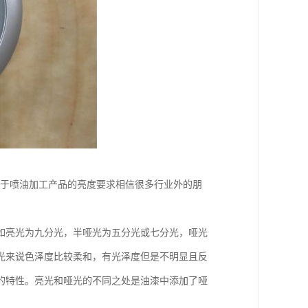
至于喷油加工产品的亮度要求相信很多行业外的朋
如亮光为九分光，半哑光为五分光或七分光，哑光
光来说色泽度比较柔和，有光泽度但是不明显且反
的特性。亮光和哑光的不同之处是油漆中添加了哑