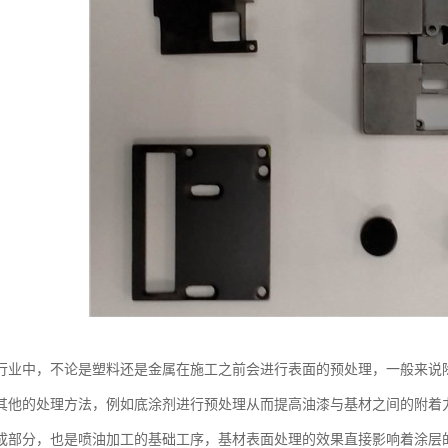
行业中，不论是塑料还是金属在施工之前会进行表面的预处理，一般来说
其他的处理方法，例如底涂剂进行预处理从而提高油漆与基材之间的附着
成部分，也是喷油加工的基础工序，基材表面处理的效果直接影响着涂层