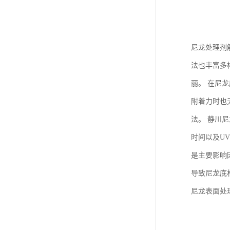
尼龙处理剂
法也丰富多
丽。 在尼
附着力时也
法。 静川
时间以及U
是主要影响
导致尼龙底
尼龙表面处