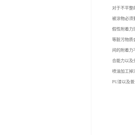
对于不平整
被涂物必须
假性附着力
等脏污物质
间的附着力
合能力以及
喷油加工掉
PU漆以及