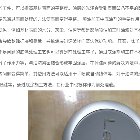
的工件，可以提高基材表面的平整度。涂层的光泽会受到表面凹凸不平的
要先通过表面处理的方法使表面变得平整。 喷油加工中底涂剂的重要作用
现象，例如基材表面的水分、灰尘、油污等都是影响喷油加工时油漆对基
会导致锈蚀扩展和蔓延，导致涂层迅速破坏而丧失保护功能。 其实，除
不足问题的底涂处理工艺也可以算是前处理工序了，通过底涂剂施工在基
分子作用力等，与油漆紧密结合形成牢固涂层，在掉漆问题的解决方法中
漆问题变得简单，其使用方法可以适用于手喷或自动线体等，对于油漆的
普通漆等，通过底涂施工方法，在行业中也被称作为前处理液。