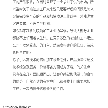
工的产品很多，在当时呈现了一个求过于供的市场。所
以当时关于喷油加工厂家来说只是要考虑的问题是怎么
尽快完成生产商的产品和加快喷油工作效率。才能满意
客户要求，不误生产周期。
如今越来越多的喷油加工企业的呈现，导致大部分企业
都接不上单而难以生计。在竞争激烈的喷油加工市场怎
么才可以承受客户的订单，然后赢得客户的信任，达成
长期合作呢？
除了引入高技术的喷油加工设备之外，产品质量过硬及
技术经验及服务，价格等各方面成为了客户的关注点，
只有在这几方面脱颖而出，让客户感觉到他要与你合作
的优势。自然而然的有客户自己都会找上门来要求加工
生产，一次的信任达成长久的合作。
http://www.lhsjwj.cn