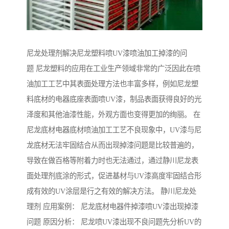
尼龙处理剂解决尼龙塑料喷UV漆喷油加工掉漆的问
题 尼龙塑料的应用在工业生产领域非常的广泛因此在喷
油加工工艺中其表面处理方法也丰富多样，例如尼龙塑
料底材的电器底座表面喷UV漆，制品表面获得良好的光
泽度和其他油漆性能，外观方面也变得更加的绚丽。 在
尼龙底材电器底材喷油加工工艺不良现象中，UV漆与尼
龙底材无法牢固结合从而出现掉漆问题是比较普遍的，
导致在做百格等附着力时也无法通过，通过静川尼龙表
面处理剂底涂的形式，促进基材与UV漆高度牢固结合形
成有效的UV涂层是行之有效的解决方法。 静川尼龙处
理剂 应用案例： 尼龙底材电器件掉漆喷UV漆出现掉漆
问题 原因分析： 尼龙喷UV漆出现不良问题先分析UV的