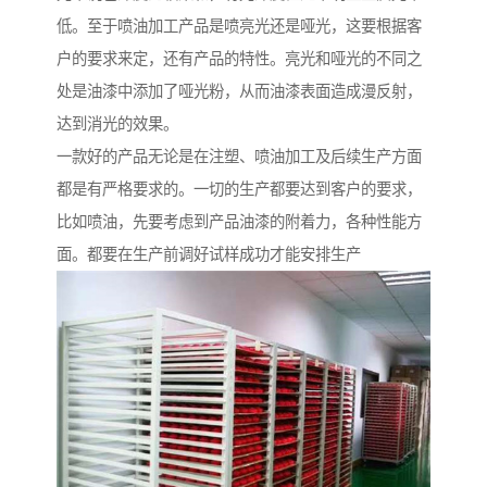
低。至于喷油加工产品是喷亮光还是哑光，这要根据客
户的要求来定，还有产品的特性。亮光和哑光的不同之
处是油漆中添加了哑光粉，从而油漆表面造成漫反射，
达到消光的效果。
一款好的产品无论是在注塑、喷油加工及后续生产方面
都是有严格要求的。一切的生产都要达到客户的要求，
比如喷油，先要考虑到产品油漆的附着力，各种性能方
面。都要在生产前调好试样成功才能安排生产