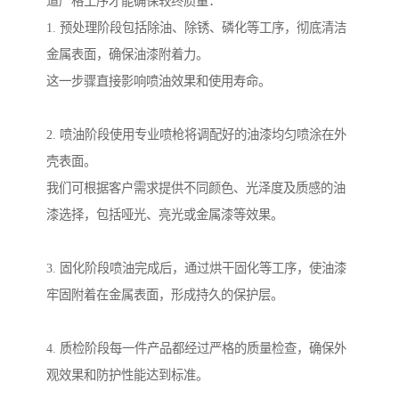
道严格工序才能确保较终质量：
1. 预处理阶段包括除油、除锈、磷化等工序，彻底清洁
金属表面，确保油漆附着力。
这一步骤直接影响喷油效果和使用寿命。
2. 喷油阶段使用专业喷枪将调配好的油漆均匀喷涂在外
壳表面。
我们可根据客户需求提供不同颜色、光泽度及质感的油
漆选择，包括哑光、亮光或金属漆等效果。
3. 固化阶段喷油完成后，通过烘干固化等工序，使油漆
牢固附着在金属表面，形成持久的保护层。
4. 质检阶段每一件产品都经过严格的质量检查，确保外
观效果和防护性能达到标准。