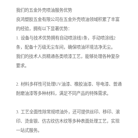
我们的五金外壳喷油服务优势
良鸿塑胶五金有限公司在五金外壳喷油领域积累了丰富
的经验，拥有以下显著优势：
1. 设备与技术优势拥有自动喷涂线1条，手动喷涂线2
条，配备十万级无尘车间，确保喷油环境洁净无尘。
我们的技术人员精通各类喷漆工艺，能够处理各种复杂
要求。
2. 材料多样性可处理UV油漆、橡胶油漆、导电漆、普通
耐磨油漆等多种材料，满足不同产品的特殊需求。
3. 工艺全面性除常规喷油外，还可提供丝印、移印、滚
印、烫金银、仿古纹仿木纹等多种表面处理工艺，实现
一站式服务。