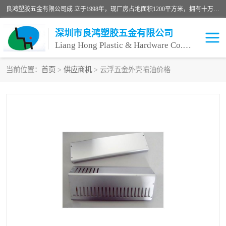
良鸿塑胶五金有限公司成 立于1998年，现厂房占地面积1200平方米，拥有十万级无尘车间，自动喷涂线1条，手动喷涂线2条，丝印移印滚印烫印拉线1条，本公司自建厂以来一直 以“顾客、品质、服务三个第一”为原则，从来货到处理、喷漆、烘烤、品检、包装等每一道工序都严格把持质量关，竭诚为广大朋友、客户服务。现如今已深得广 大客户信赖。
深圳市良鸿塑胶五金有限公司
Liang Hong Plastic & Hardware Co. Ltd
当前位置：
首页
>
供应商机
> 云浮五金外壳喷油价格
喷油加工
喷油丝印
塑胶外壳喷油
五金外壳喷油