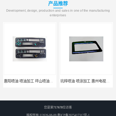
产品推荐
Development, design, production and sales in one of the manufacturing
enterprises
惠阳喷油 喷油加工 坪山喷油加工
坑梓喷油 喷涂加工 惠州电视盒喷涂
您是第
717678
位访客
版权所有 ©2026-08-09
粤ICP备2025417317号-1