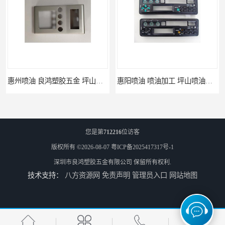
惠州喷油 良鸿塑胶五金 坪山硅胶喷油公司
惠阳喷油 喷油加工 坪山喷油加工
您是第
712216
位访客
版权所有 ©2026-08-07
粤ICP备2025417317号-1
深圳市良鸿塑胶五金有限公司
保留所有权利.
技术支持：
八方资源网
免责声明
管理员入口
网站地图
坑梓喷油 喷涂加工 惠州电视盒喷涂
坪地喷油 加工厂 坪地手机壳喷油加工厂