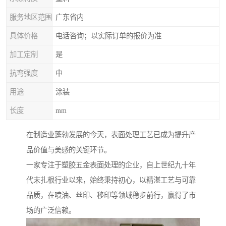
服务地区范围
广东省内
具体价格
电话咨询；以实际订单的报价为准
加工定制
是
抗弯强度
中
用途
涂装
长度
mm
在制造业蓬勃发展的今天，表面处理工艺已成为提升产
品价值与美感的关键环节。
一家专注于塑胶五金表面处理的企业，自上世纪九十年
代末扎根行业以来，始终秉持初心，以精湛工艺与可靠
品质，在喷油、丝印、移印等领域稳步前行，赢得了市
场的广泛信赖。