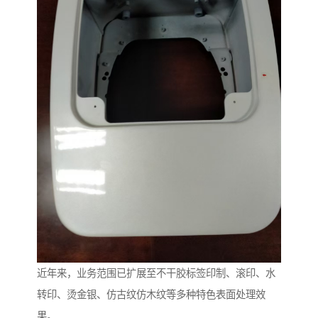
近年来，业务范围已扩展至不干胶标签印制、滚印、水
转印、烫金银、仿古纹仿木纹等多种特色表面处理效
果。