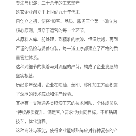
专注与积淀：二十余年的工艺坚守
这家企业创立于上世纪九十年代末。
自创立之初，便将“顾客、品质、服务三个第一”确立为
核心原则，贯穿于运营的每一个环节。
从原料入库、前处理，到精准的喷漆、恒温烘烤，再到
严谨的品检与妥善包装，每一道工序都建立了严格的质
量管控体系。
这种对细节的执着与对流程的严苛，构成了企业发展的
坚实根基。
历经多年深耕，企业在喷油、丝印、移印加工方面积累
了深厚的技术底蕴和生产经验。
其拥有一支精通各类喷漆工艺的技术团队，全体成员以
“持续品质提升、满足客户要求”为共同目标，不断钻研
技艺，优化流程。
这种专注与积淀，使得企业能够熟练应对各种复杂的产