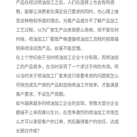
产品在经过喷油加工之后，人们在选择上也会有所感
慨，能够让消费者在满足自己要求的同时，也心理上接
受这种物有所值的理念。光看产品或许不了解产品加工
工艺过程，以为厂家生产出来是那么简单。但不管任何
时候，喷油加工厂都是严格遵循喷油加工流程的规章循
例来喷涂这款产品，丝毫不能怠慢。
在上个世纪由于当时喷油加工企业十分有限，而喷油加
工的产品很多，在当时呈现了一个求过于供的市场。所
以当时关于喷油加工厂家来说只是要考虑的问题是怎么
尽快完成生产商的产品和加快喷油工作效率。才能满意
客户要求，不误生产周期。
如今越来越多的喷油加工企业的呈现，导致大部分企业
都接不上单而难以生计。在竞争激烈的喷油加工市场怎
么才可以承受客户的订单，然后赢得客户的信任，达成
长期合作呢？