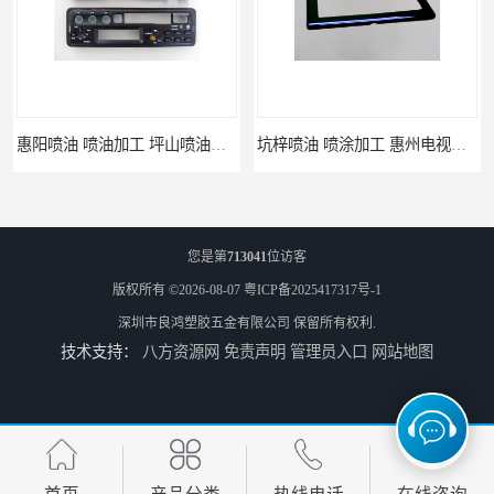
惠阳喷油 喷油加工 坪山喷油加工
坑梓喷油 喷涂加工 惠州电视盒喷涂
您是第
713041
位访客
版权所有 ©2026-08-07
粤ICP备2025417317号-1
深圳市良鸿塑胶五金有限公司
保留所有权利.
技术支持：
八方资源网
免责声明
管理员入口
网站地图
坪地喷油 加工厂 坪地手机壳喷油加工厂
龙岗喷油 加工定制 惠州小夜灯喷涂加工