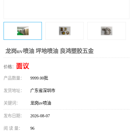
龙岗uv喷油 坪地喷油 良鸿塑胶五金
面议
价格：
产品数量：
9999.00批
发货地址：
广东省深圳市
关键词：
龙岗uv喷油
发布日期：
2026-08-07
阅 读 量：
96