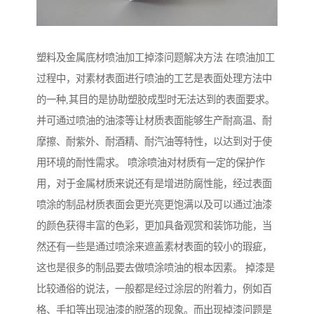
塑料及金属底材喷油加工掉漆问题解决方法 在喷油加工
过程中，对素材表面进行喷油的工艺是表面处理方法中
的一种,其目的是协助塑胶成型时无法达到的表面要求。
并可通过喷油的油漆等让材质表面能够生产耐高温、耐
摩擦、耐紫外、耐酒精、耐汽油等特性，以达到对于使
用环境的耐性需求。 喷涂喷油对材质有一定的保护作
用，对于金属材质来说还有是增进防腐性能，经过表面
喷涂的制品材质表面会更光亮更饱满以及可以通过油漆
的颜色获得丰富的色彩，更加具备观赏和装饰功能，当
然还有一些是通过喷涂来遮盖素材表面的较小的瑕疵，
这也是很多的制品要去做喷涂喷油的根本因素。 掉漆是
比较通俗的说法，一般都是经过涂层的附着力，例如百
格、手扣等出现油漆的脱落的现象。而出现掉漆问题是