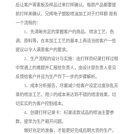
后让客户寄素板及样品过来打样确认。每款产品都要提
前打样来确认，兄辉电子塑胶喷油加工对于打样都 是有
一个流程的：
1、先清晰充足的掌握客户的商品、喷涂工艺、色
调、原料等，在本加工工艺的基本上再适当给客户一些
提议以令人满意客户的要求。
2、生产流程的设计与实施：由打样员纪录打样过程
中常遇上的难题并汇报给负责人，由设计部负责人意见
反馈给客户并且为生产作下一步的步骤解析。
3、成本分析报告，尽量减少给客户设定过度杂乱无
章的喷涂工艺，用少的成本来达到不错的喷漆效果，切
切实实的为客户控制成本。
4、创建打样记录卡：纪录这款试品的喷油主要参
数，提早为生产避开问题。
做好充足的准备，才能更好完成后期大货的生产，