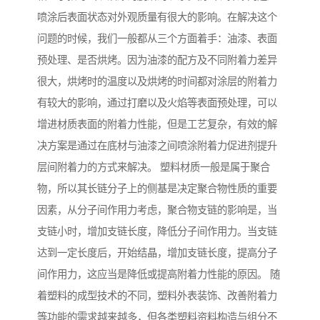
喷涂后表面状态对外观质量有很大的影响。在解决这个
问题的时候，我们一般都从三个方面着手：油漆、表面
预处理、是否烘烤。因为油漆的配方及不同附着力差异
很大，烘烤时的温度以及烘烤的时间都对涂层的附着力
有较大的影响，通过打磨以及火焰等表面预处理，可以
增进材质表面的附着力性能，但是工艺复杂，有效的解
决方案是通过在底材与油漆之间喷涂附着力促进剂提升
层间附着力的方式来解决。 塑料材质一般是属于聚合
物，所以其长链分子上的侧基是决定聚合物性质的重要
因素，从分子间作用力考虑，聚合物支链的影响是，当
支链小时，增加支链长度，降低分子间作用力。当支链
达到一定长度后，开始结晶，增加支链长度，提高分子
间作用力，这应当是降低或提高附着力性能的原因。 随
着塑料的成型技术的不同，塑料外表装饰、改善附着力
等功能的需求越来越多，但各类塑料资料构造与组分不