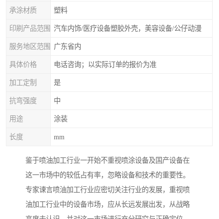
承涂材质
塑料
印刷产品范围
汽车内饰/医疗设备塑胶外壳，美容设备/公仔动漫
服务地区范围
广东省内
具体价格
电话咨询；以实际订单的报价为准
加工定制
是
抗弯强度
中
用途
涂装
长度
mm
鉴于喷油加工行业一开始不重视喷涂设备及国产设备在
这一市场中的较低占有率，忽略设备和技术的重要性。
专家谏言喷油加工行业应密切关注行业的发展，重视喷
油加工行业中的设备市场，应从长远发展出发，从战略