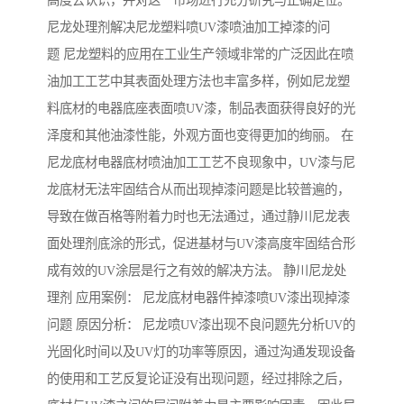
高度去认识，并对这一市场进行充分研究与正确定位。
尼龙处理剂解决尼龙塑料喷UV漆喷油加工掉漆的问
题 尼龙塑料的应用在工业生产领域非常的广泛因此在喷
油加工工艺中其表面处理方法也丰富多样，例如尼龙塑
料底材的电器底座表面喷UV漆，制品表面获得良好的光
泽度和其他油漆性能，外观方面也变得更加的绚丽。 在
尼龙底材电器底材喷油加工工艺不良现象中，UV漆与尼
龙底材无法牢固结合从而出现掉漆问题是比较普遍的，
导致在做百格等附着力时也无法通过，通过静川尼龙表
面处理剂底涂的形式，促进基材与UV漆高度牢固结合形
成有效的UV涂层是行之有效的解决方法。 静川尼龙处
理剂 应用案例： 尼龙底材电器件掉漆喷UV漆出现掉漆
问题 原因分析： 尼龙喷UV漆出现不良问题先分析UV的
光固化时间以及UV灯的功率等原因，通过沟通发现设备
的使用和工艺反复论证没有出现问题，经过排除之后，