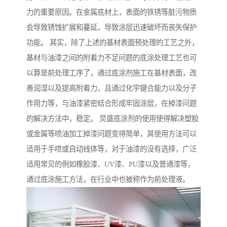
力的重要原因。在金属底材上，表面的铁锈等脏污物质
会导致锈蚀扩展和蔓延，导致涂层迅速破坏而丧失保护
功能。 其实，除了上述的基材表面预处理的工艺之外，
基材与油漆之间的附着力不足问题的底涂处理工艺也可
以算是前处理工序了，通过底涂剂施工在基材表面，改
善润湿以及提高附着力，且通过化学键合能力以及分子
作用力等，与油漆紧密结合形成牢固涂层，在掉漆问题
的解决方法中，稳定。 炅盛底涂剂的使用使得解决塑胶
或金属等喷油加工掉漆问题变得简单，其使用方法可以
适用于手喷或自动线体等，对于油漆的没有选择，广泛
适用常见的例如橡胶漆、UV漆、PU漆以及普通漆等，
通过底涂施工方法，在行业中也被称作为前处理液。