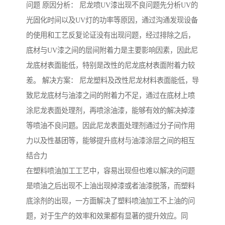
问题 原因分析： 尼龙喷UV漆出现不良问题先分析UV的
光固化时间以及UV灯的功率等原因，通过沟通发现设备
的使用和工艺反复论证没有出现问题，经过排除之后，
底材与UV漆之间的层间附着力是主要影响因素，因此尼
龙底材表面能低，特别是改性的尼龙底材表面附着力较
差。 解决方案： 尼龙塑料及改性尼龙材料表面能低，导
致尼龙底材与油漆之间的附着力不足，通过在底材上喷
涂尼龙表面处理剂，再喷涂油漆，能够有效的解决掉漆
等喷油不良问题。因此尼龙表面处理剂通过分子间作用
力以及性基团等，能够提升底材与油漆涂层之间的相互
结合力
在塑料喷油加工工艺中，容易出现但也难以解决的问题
是喷油之后出现不上油出现掉漆或者油漆脱落，而塑料
底涂剂的出现，一方面解决了塑料喷油加工不上油的问
题，对于生产的效率和效果都有显著的提升效应。同