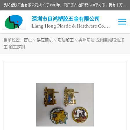
良鸿塑胶五金有限公司成 立于1998年，现厂房占地面积1200平方米，拥有十万级无尘车间，自动喷涂线1条，手动喷涂线2条，丝印移印滚印烫印拉线1条，本公司自建厂以来一直 以“顾客、品质、服务三个第一”为原则，从来货到处理、喷漆、烘烤、品检、包装等每一道工序都严格把持质量关，竭诚为广大朋友、客户服务。现如今已深得广 大客户信赖。
深圳市良鸿塑胶五金有限公司
Liang Hong Plastic & Hardware Co. Ltd
当前位置：
首页
>
供应商机
>
喷油加工
> 惠州喷油 龙岗自动喷油加
工 加工定制
喷油加工
喷油丝印
塑胶外壳喷油
五金外壳喷油