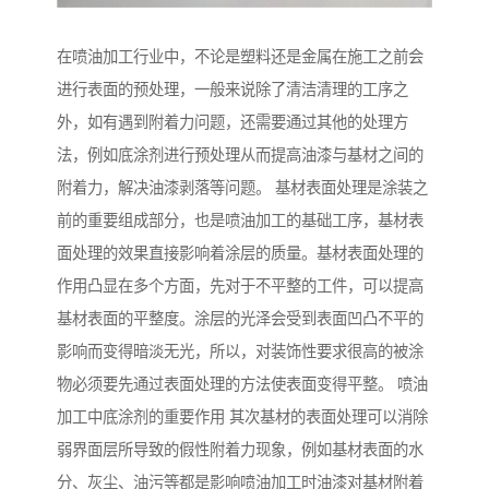
在喷油加工行业中，不论是塑料还是金属在施工之前会
进行表面的预处理，一般来说除了清洁清理的工序之
外，如有遇到附着力问题，还需要通过其他的处理方
法，例如底涂剂进行预处理从而提高油漆与基材之间的
附着力，解决油漆剥落等问题。 基材表面处理是涂装之
前的重要组成部分，也是喷油加工的基础工序，基材表
面处理的效果直接影响着涂层的质量。基材表面处理的
作用凸显在多个方面，先对于不平整的工件，可以提高
基材表面的平整度。涂层的光泽会受到表面凹凸不平的
影响而变得暗淡无光，所以，对装饰性要求很高的被涂
物必须要先通过表面处理的方法使表面变得平整。 喷油
加工中底涂剂的重要作用 其次基材的表面处理可以消除
弱界面层所导致的假性附着力现象，例如基材表面的水
分、灰尘、油污等都是影响喷油加工时油漆对基材附着