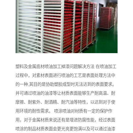
塑料及金属底材喷油加工掉漆问题解决方法 在喷油加工
过程中，对素材表面进行喷油的工艺是表面处理方法中
的一种,其目的是协助塑胶成型时无法达到的表面要求。
并可通过喷油的油漆等让材质表面能够生产耐高温、耐
摩擦、耐紫外、耐酒精、耐汽油等特性，以达到对于使
用环境的耐性需求。 喷涂喷油对材质有一定的保护作
用，对于金属材质来说还有是增进防腐性能，经过表面
喷涂的制品材质表面会更光亮更饱满以及可以通过油漆