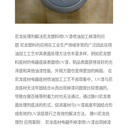
尼龙处理剂解决尼龙塑料喷UV漆喷油加工掉漆的问
题 尼龙塑料的应用在工业生产领域非常的广泛因此在喷
油加工工艺中其表面处理方法也丰富多样，例如尼龙塑
料底材的电器底座表面喷UV漆，制品表面获得良好的光
泽度和其他油漆性能，外观方面也变得更加的绚丽。 在
尼龙底材电器底材喷油加工工艺不良现象中，UV漆与尼
龙底材无法牢固结合从而出现掉漆问题是比较普遍的，
导致在做百格等附着力时也无法通过，通过静川尼龙表
面处理剂底涂的形式，促进基材与UV漆高度牢固结合形
成有效的UV涂层是行之有效的解决方法。 静川尼龙处
理剂 应用案例： 尼龙底材电器件掉漆喷UV漆出现掉漆