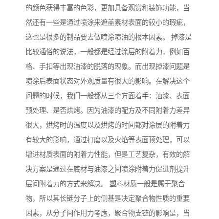
的颜色获得丰富的色彩，更加具备观赏和装饰功能，当
然还有一些是通过喷涂来遮盖素材表面的较小的瑕疵，
这也是很多的制品要去做喷涂喷油的根本因素。 掉漆是
比较通俗的说法，一般都是经过涂层的附着力，例如百
格、手扣等出现油漆的脱落的现象。而出现掉漆问题是
喷涂后表面状态对外观质量有很大的影响。在解决这个
问题的时候，我们一般都从三个方面着手：油漆、表面
预处理、是否烘烤。因为油漆的配方及不同附着力差异
很大，烘烤时的温度以及烘烤的时间都对涂层的附着力
有较大的影响，通过打磨以及火焰等表面预处理，可以
增进材质表面的附着力性能，但是工艺复杂，有效的解
决方案是通过在底材与油漆之间喷涂附着力促进剂提升
层间附着力的方式来解决。 塑料材质一般是属于聚合
物，所以其长链分子上的侧基是决定聚合物性质的重要
因素，从分子间作用力考虑，聚合物支链的影响是，当