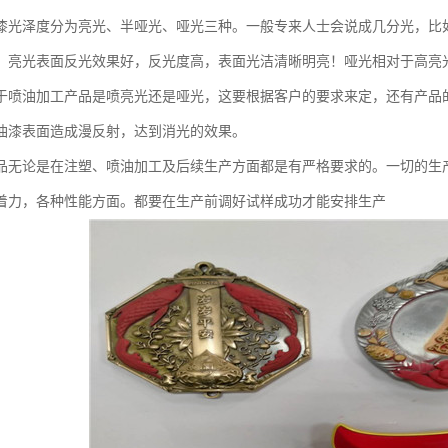
漆光泽度分为亮光、半哑光、哑光三种。一般专来人士会说成几分光，比
。亮光表面反光效果好，反光度高，表面光洁清晰明亮！哑光相对于高亮
于喷油加工产品是喷亮光还是哑光，这要根据客户的要求来定，还有产品
油漆表面造成漫反射，达到消光的效果。
品无论是在注塑、喷油加工及后续生产方面都是有严格要求的。一切的生
着力，各种性能方面。都要在生产前调好试样成功才能安排生产