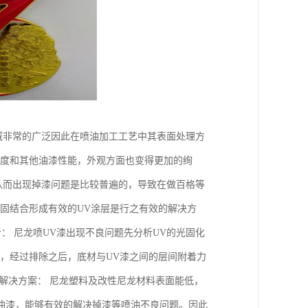
域非常的广泛因此在喷油加工工艺中其表面处理方
泽度和其他油漆性能，外观方面也变得更加的绚
从而出现掉漆问题是比较普遍的，导致在做百格等
固结合形成有效的UV涂层是行之有效的解决方
析： 尼龙喷UV漆出现不良问题先分析UV的光固化
，经过排除之后，底材与UV漆之间的层间附着力
解决方案： 尼龙塑料及改性尼龙材料表面能低，
油漆，能够有效的解决掉漆等喷油不良问题。因此