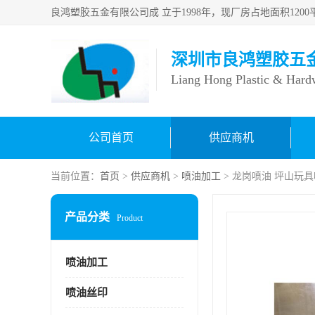
深圳市良鸿塑胶五
Liang Hong Plastic & Hard
公司首页
供应商机
当前位置：
首页
>
供应商机
>
喷油加工
> 龙岗喷油 坪山玩
产品分类
Product
喷油加工
喷油丝印