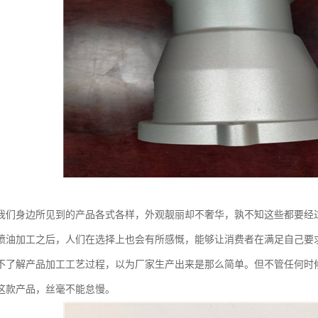
我们身边所见到的产品各式各样，外观靓丽却不奢华，孰不知这些都要经
喷油加工之后，人们在选择上也会有所感慨，能够让消费者在满足自己要
不了解产品加工工艺过程，以为厂家生产出来是那么简单。但不管任何时
这款产品，丝毫不能怠慢。