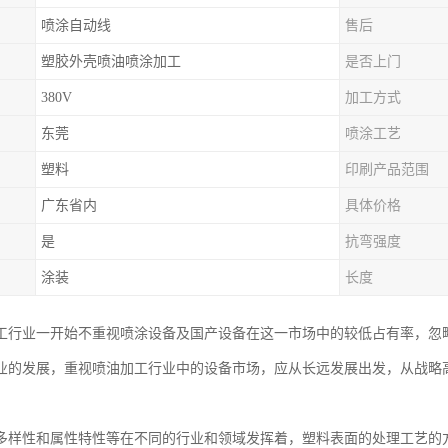
喷涂自动线
售后
塑胶外壳喷油喷涂加工
是否上门
380V
加工方式
东莞
喷涂工艺
塑料
印刷产品范围
广东省内
具体价格
是
抗弯强度
涂装
长度
工行业一开始不重视喷涂设备及国产设备在这一市场中的较低占有率，忽
业的发展，重视喷油加工行业中的设备市场，应从长远发展出发，从战略
多样性和属性特性等在不同的行业和领域发挥着，塑料表面的处理工艺的