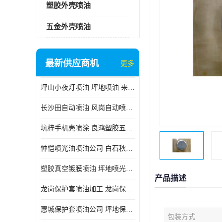
塑胶外壳喷油
五金外壳喷油
最新供应商机
更多
坪山小夜灯喷油 坪地喷油 来样订做
长沙田自动喷油 风岗自动喷涂 良鸿塑胶五金
坑梓手机壳喷涂 良鸿塑胶五金 坪地小夜灯喷涂公司
忡恺喷光油喷油公司 白石秋蓝牙喷涂
塑胶真空镀膜喷油 坪地喷光油喷油
产品描述
龙岗保护套喷油加工 龙岗保护套喷油
惠城保护套喷油公司 坪地保护套喷油 良鸿塑胶五金
包装方式