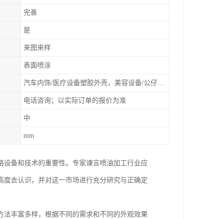
完善
是
来图来样
表面喷涂
汽车内饰/医疗设备塑胶外壳，美容设备/公仔动漫
电话咨询；以实际订单的报价为准
中
mm
略设备和技术的重要性。专家谏言喷油加工行业应
高度去认识，并对这一市场进行充分研究与正确定
方法丰富多样，根据不同的需求和不同的外观效果