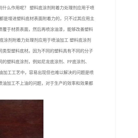
到什么作用呢？ 塑料底涂剂附着力处理剂应用于喷
用都是增进塑料底材表面附着力的，只不过其应用主
喷覆于材质表面，然后再喷涂油漆，能够改善塑料
底涂剂附着力处理剂应用于喷油加工 塑料底涂剂
同类型塑料底材。因为不同的塑料具有不同的分子
同的塑料底涂剂，例如尼龙底涂剂、PP底涂剂、
料喷油加工工艺中，容易出现但也难以解决的问题是喷
喷油加工不上油的问题，对于生产的效率和效果都
。