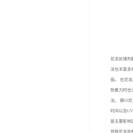
尼龙处理剂
法也丰富多
丽。 在尼
附着力时也
法。 静川
时间以及U
是主要影响
导致尼龙底