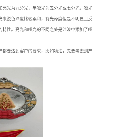
如亮光为九分光，半哑光为五分光或七分光，哑光
光来说色泽度比较柔和，有光泽度但是不明显且反
的特性。亮光和哑光的不同之处是油漆中添加了哑
产都要达到客户的要求，比如喷油，先要考虑到产