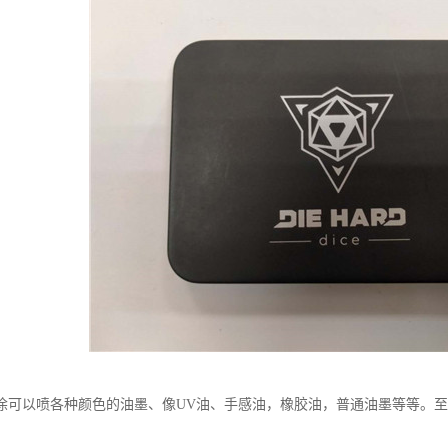
涂可以喷各种颜色的油墨、像UV油、手感油，橡胶油，普通油墨等等。