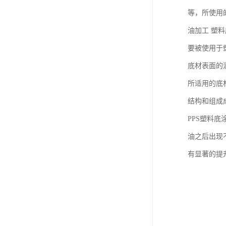
等，所使用
油加工 塑
要被使用于
底材表面的
所适用的底
结构和组成
PPS塑料
油之后出现
有显著的提