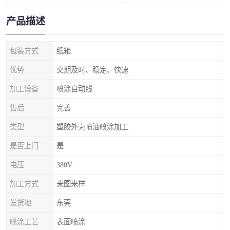
产品描述
包装方式
纸箱
优势
交期及时、稳定、快速
加工设备
喷涂自动线
售后
完善
类型
塑胶外壳喷油喷涂加工
是否上门
是
电压
380V
加工方式
来图来样
发货地
东莞
喷涂工艺
表面喷涂