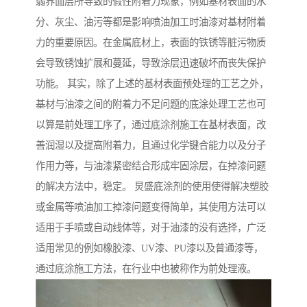
弱界面层所导致的假性附着力现象，例如基材表面的水
分、灰尘、油污等都是影响喷油加工时油漆对基材附着
力的重要原因。在金属底材上，表面的铁锈等脏污物质
会导致锈蚀扩展和蔓延，导致涂层迅速破坏而丧失保护
功能。 其实，除了上述的基材表面预处理的工艺之外，
基材与油漆之间的附着力不足问题的底涂处理工艺也可
以算是前处理工序了，通过底涂剂施工在基材表面，改
善润湿以及提高附着力，且通过化学键合能力以及分子
作用力等，与油漆紧密结合形成牢固涂层，在掉漆问题
的解决方法中，稳定。 炅盛底涂剂的使用使得解决塑胶
或金属等喷油加工掉漆问题变得简单，其使用方法可以
适用于手喷或自动线体等，对于油漆的没有选择，广泛
适用常见的例如橡胶漆、UV漆、PU漆以及普通漆等，
通过底涂施工方法，在行业中也被称作为前处理液。