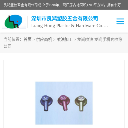
良鸿塑胶五金有限公司成 立于1998年，现厂房占地面积1200平方米，拥有十万级无尘车间，自动喷涂线1条，手动喷涂线2条，丝印移印滚印烫印拉线1条，本公司自建厂以来一直 以“顾客、品质、服务三个第一”为原则，从来货到处理、喷漆、烘烤、品检、包装等每一道工序都严格把持质量关，竭诚为广大朋友、客户服务。现如今已深得广 大客户信赖。
深圳市良鸿塑胶五金有限公司
Liang Hong Plastic & Hardware Co. Ltd
当前位置：
首页
>
供应商机
>
喷油加工
> 龙岗喷油 龙岗手机套喷涂
公司
喷油加工
喷油丝印
塑胶外壳喷油
五金外壳喷油