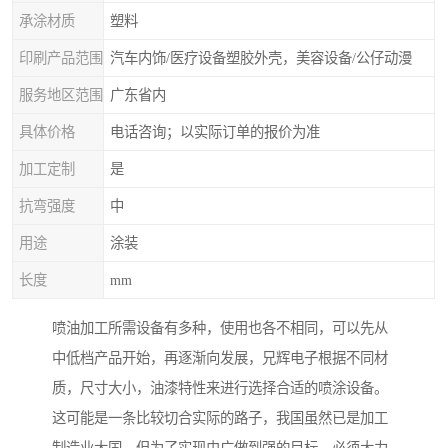
承涂材质
塑料
印刷产品范围
汽车内饰/医疗设备塑胶外壳，美容设备/公仔动漫
服务地区范围
广东省内
具体价格
电话咨询；以实际订单的报价为准
加工定制
是
抗弯强度
中
用途
涂装
长度
mm
喷油加工所需设备有多种，使用也各不相同，可以先从
中低档产品开始，再逐渐向发展，兄辉电子根据不同材
质，尺寸大小，油漆特性来进行选择合适的喷涂设备。
这可能是一条比较切合实际的路子，我国虽然已是加工