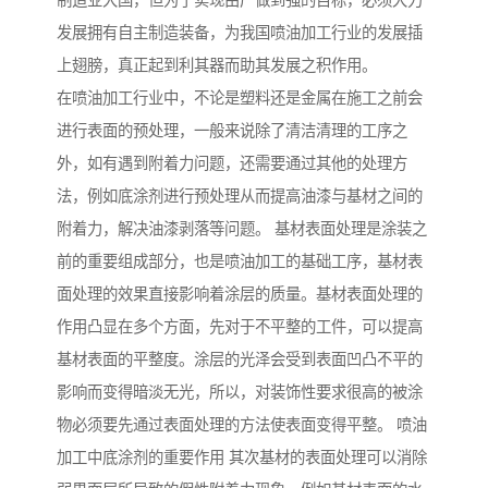
制造业大国，但为了实现由广做到强的目标，必须大力
发展拥有自主制造装备，为我国喷油加工行业的发展插
上翅膀，真正起到利其器而助其发展之积作用。
在喷油加工行业中，不论是塑料还是金属在施工之前会
进行表面的预处理，一般来说除了清洁清理的工序之
外，如有遇到附着力问题，还需要通过其他的处理方
法，例如底涂剂进行预处理从而提高油漆与基材之间的
附着力，解决油漆剥落等问题。 基材表面处理是涂装之
前的重要组成部分，也是喷油加工的基础工序，基材表
面处理的效果直接影响着涂层的质量。基材表面处理的
作用凸显在多个方面，先对于不平整的工件，可以提高
基材表面的平整度。涂层的光泽会受到表面凹凸不平的
影响而变得暗淡无光，所以，对装饰性要求很高的被涂
物必须要先通过表面处理的方法使表面变得平整。 喷油
加工中底涂剂的重要作用 其次基材的表面处理可以消除