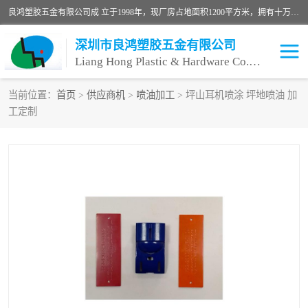
良鸿塑胶五金有限公司成 立于1998年，现厂房占地面积1200平方米，拥有十万级无尘车间，自动喷涂线1条，手动喷涂线2条，丝印移印滚印烫印拉线1条，本公司自建厂以来一直 以“顾客、品质、服务三个第一”为原则，从来货到处理、喷漆、烘烤、品检、包装等每一道工序都严格把持质量关，竭诚为广大朋友、客户服务。现如今已深得广 大客户信赖。
深圳市良鸿塑胶五金有限公司
Liang Hong Plastic & Hardware Co. Ltd
当前位置：
首页
>
供应商机
>
喷油加工
> 坪山耳机喷涂 坪地喷油 加
工定制
喷油加工
喷油丝印
塑胶外壳喷油
五金外壳喷油