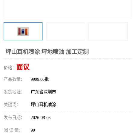
坪山耳机喷涂 坪地喷油 加工定制
面议
价格：
产品数量：
9999.00批
发货地址：
广东省深圳市
关键词：
坪山耳机喷涂
发布日期：
2026-08-08
首页
产品分类
热线电话
在线咨询
阅 读 量：
99