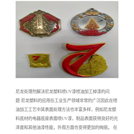
尼龙处理剂解决尼龙塑料喷UV漆喷油加工掉漆的问
题 尼龙塑料的应用在工业生产领域非常的广泛因此在喷
油加工工艺中其表面处理方法也丰富多样，例如尼龙塑
料底材的电器底座表面喷UV漆，制品表面获得良好的光
泽度和其他油漆性能，外观方面也变得更加的绚丽。 在