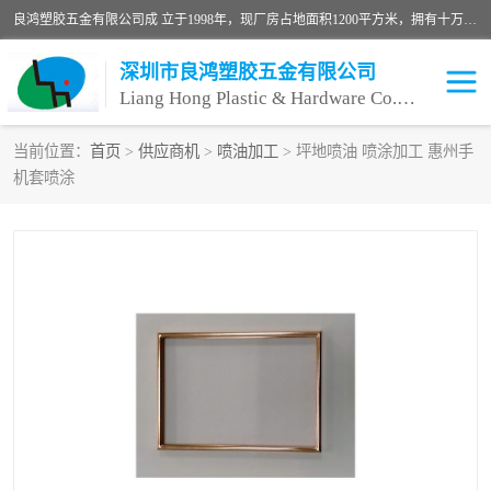
良鸿塑胶五金有限公司成 立于1998年，现厂房占地面积1200平方米，拥有十万级无尘车间，自动喷涂线1条，手动喷涂线2条，丝印移印滚印烫印拉线1条，本公司自建厂以来一直 以“顾客、品质、服务三个第一”为原则，从来货到处理、喷漆、烘烤、品检、包装等每一道工序都严格把持质量关，竭诚为广大朋友、客户服务。现如今已深得广 大客户信赖。
深圳市良鸿塑胶五金有限公司
Liang Hong Plastic & Hardware Co. Ltd
当前位置：
首页
>
供应商机
>
喷油加工
> 坪地喷油 喷涂加工 惠州手
机套喷涂
喷油加工
喷油丝印
塑胶外壳喷油
五金外壳喷油