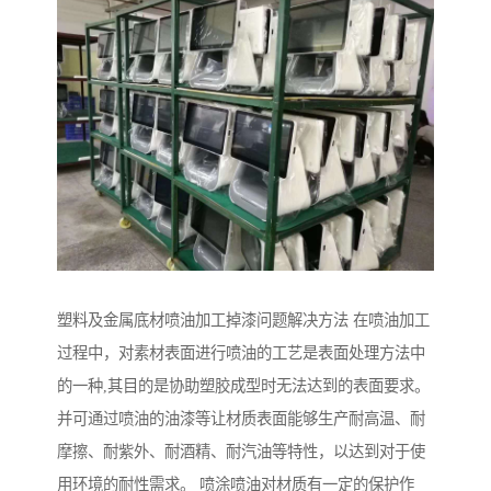
塑料及金属底材喷油加工掉漆问题解决方法 在喷油加工
过程中，对素材表面进行喷油的工艺是表面处理方法中
的一种,其目的是协助塑胶成型时无法达到的表面要求。
并可通过喷油的油漆等让材质表面能够生产耐高温、耐
摩擦、耐紫外、耐酒精、耐汽油等特性，以达到对于使
用环境的耐性需求。 喷涂喷油对材质有一定的保护作