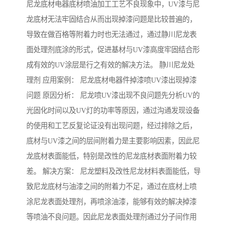
尼龙底材电器底材喷油加工工艺不良现象中，UV漆与尼
龙底材无法牢固结合从而出现掉漆问题是比较普遍的，
导致在做百格等附着力时也无法通过，通过静川尼龙表
面处理剂底涂的形式，促进基材与UV漆高度牢固结合形
成有效的UV涂层是行之有效的解决方法。 静川尼龙处
理剂 应用案例： 尼龙底材电器件掉漆喷UV漆出现掉漆
问题 原因分析： 尼龙喷UV漆出现不良问题先分析UV的
光固化时间以及UV灯的功率等原因，通过沟通发现设备
的使用和工艺反复论证没有出现问题，经过排除之后，
底材与UV漆之间的层间附着力是主要影响因素，因此尼
龙底材表面能低，特别是改性的尼龙底材表面附着力较
差。 解决方案： 尼龙塑料及改性尼龙材料表面能低，导
致尼龙底材与油漆之间的附着力不足，通过在底材上喷
涂尼龙表面处理剂，再喷涂油漆，能够有效的解决掉漆
等喷油不良问题。因此尼龙表面处理剂通过分子间作用