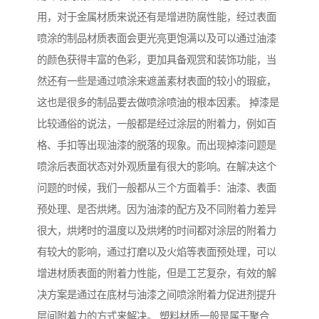
用，对于金属材质来说还有是增进防腐性能，经过表面
喷涂的制品材质表面会更光亮更饱满以及可以通过油漆
的颜色获得丰富的色彩，更加具备观赏和装饰功能，当
然还有一些是通过喷涂来遮盖素材表面的较小的瑕疵，
这也是很多的制品要去做喷涂喷油的根本因素。 掉漆是
比较通俗的说法，一般都是经过涂层的附着力，例如百
格、手扣等出现油漆的脱落的现象。而出现掉漆问题是
喷涂后表面状态对外观质量有很大的影响。在解决这个
问题的时候，我们一般都从三个方面着手：油漆、表面
预处理、是否烘烤。因为油漆的配方及不同附着力差异
很大，烘烤时的温度以及烘烤的时间都对涂层的附着力
有较大的影响，通过打磨以及火焰等表面预处理，可以
增进材质表面的附着力性能，但是工艺复杂，有效的解
决方案是通过在底材与油漆之间喷涂附着力促进剂提升
层间附着力的方式来解决。 塑料材质一般是属于聚合