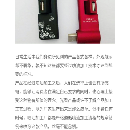
日常生活中我们身边所见到的产品各式各样，外观靓丽
却不奢华，孰不知这些都要经过喷油加工技术才达到想
要的标准。
产品在经过喷油加工之后，人们在选择上也会有所感
慨，能够让消费者在满足自己要求的同时，也心理上接
受这种物有所值的理念。光看产品或许不了解产品加工
工艺过程，以为厂家生产出来是那么简单。但不管任何
时候，喷油加工厂都是严格遵循喷油加工流程的规章循
例来喷涂这款产品，丝毫不能怠慢。