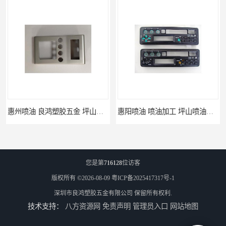
惠州喷油 良鸿塑胶五金 坪山硅胶喷油公司
惠阳喷油 喷油加工 坪山喷油加工
您是第
716128
位访客
版权所有 ©2026-08-09
粤ICP备2025417317号-1
深圳市良鸿塑胶五金有限公司
保留所有权利.
技术支持：
八方资源网
免责声明
管理员入口
网站地图