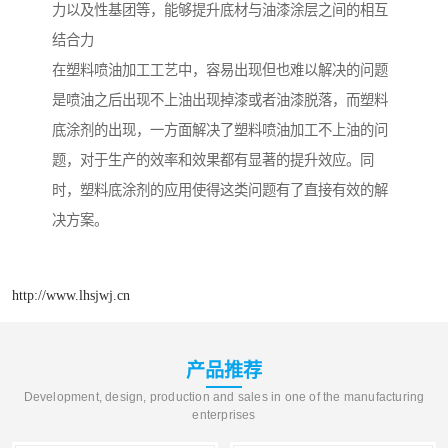
力以及性基团等，能够提升底材与油漆涂层之间的相互
结合力
在塑料喷油加工工艺中，容易出现但也难以解决的问题
是喷油之后出现不上油出现掉漆或者油漆脱落，而塑料
底涂剂的出现，一方面解决了塑料喷油加工不上油的问
题，对于生产的效率和效果都有显著的提升效应。同
时，塑料底涂剂的应用使得这类问题有了直接有效的解
决方案。
http://www.lhsjwj.cn
产品推荐
Development, design, production and sales in one of the manufacturing
enterprises