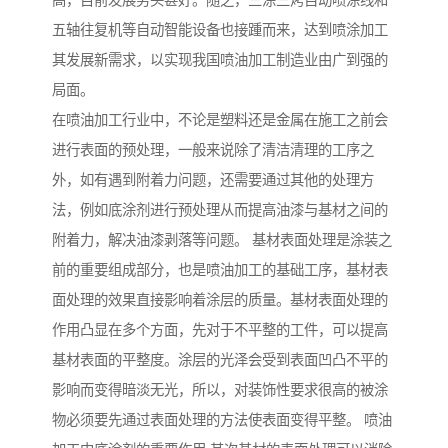
高，目前发展势头甚好。随之，三涂三烤自动喷涂线和
五轴往复机等自动智能设备也接踵而来，达到喷涂加工
其发展新需求，以实现我国喷油加工制造业由广到强的
局面。
在喷油加工行业中，不论是塑料还是金属在施工之前会
进行表面的预处理，一般来说除了清洁清理的工序之
外，如有遇到附着力问题，还需要通过其他的处理方
法，例如底涂剂进行预处理从而提高油漆与基材之间的
附着力，解决油漆剥落等问题。 基材表面处理是涂装之
前的重要组成部分，也是喷油加工的基础工序，基材表
面处理的效果直接影响着涂层的质量。基材表面处理的
作用凸显在多个方面，先对于不平整的工件，可以提高
基材表面的平整度。涂层的光泽会受到表面凹凸不平的
影响而变得暗淡无光，所以，对装饰性要求很高的被涂
物必须要先通过表面处理的方法使表面变得平整。 喷油