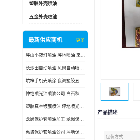
塑胶外壳喷油
五金外壳喷油
最新供应商机
更多
坪山小夜灯喷油 坪地喷油 来样订做
长沙田自动喷油 风岗自动喷涂 良鸿塑胶五金
坑梓手机壳喷涂 良鸿塑胶五金 坪地小夜灯喷涂公司
忡恺喷光油喷油公司 白石秋蓝牙喷涂
塑胶真空镀膜喷油 坪地喷光油喷油
产品描述
龙岗保护套喷油加工 龙岗保护套喷油
惠城保护套喷油公司 坪地保护套喷油 良鸿塑胶五金
包装方式