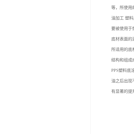
等，所使用
油加工 塑
要被使用于
底材表面的
所适用的底
结构和组成
PPS塑料
油之后出现
有显著的提