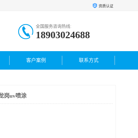
资质认证
全国服务咨询热线:
18903024688
客户案例
联系方式
龙岗uv喷涂