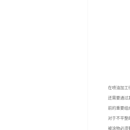
在喷油加工
还需要通过
前的重要组
对于不平整
被涂物必须