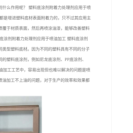
到什么作用呢？ 塑料底涂剂附着力处理剂应用于喷
用都是增进塑料底材表面附着力的，只不过其应用主
喷覆于材质表面，然后再喷涂油漆，能够改善塑料
底涂剂附着力处理剂应用于喷油加工 塑料底涂剂
同类型塑料底材。因为不同的塑料具有不同的分子
同的塑料底涂剂，例如尼龙底涂剂、PP底涂剂、
料喷油加工工艺中，容易出现但也难以解决的问题是喷
喷油加工不上油的问题，对于生产的效率和效果都
。