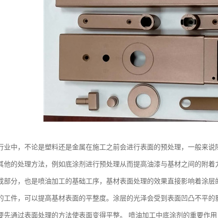
行业中，不论是塑料还是金属在施工之前会进行表面的预处理，一般来说
其他的处理方法，例如底涂剂进行预处理从而提高油漆与基材之间的附着
成部分，也是喷油加工的基础工序，基材表面处理的效果直接影响着涂层
的工件，可以提高基材表面的平整度。涂层的光泽会受到表面凹凸不平的
要先通过表面处理的方法使表面变得平整。 喷油加工中底涂剂的重要作用