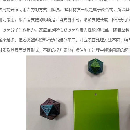
进剂提升层间附着力的方式来解决。 塑料材质一般是属于聚合物，所以
用力考虑，聚合物支链的影响是，当支链小时，增加支链长度，降低分子
，提高分子间作用力，这应当是降低或提高附着力性能的原因。 随着塑
越来越多，但各类塑料资料构造与组分不同，对应表面处理方法不同，特
材质及其表面处理形式，不断的提升素材在喷油加工过程中掉漆问题的解