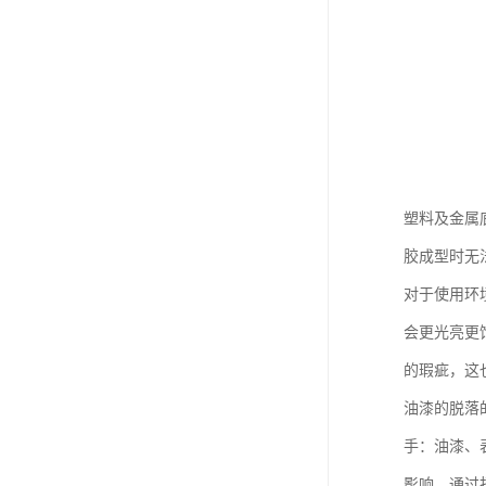
塑料及金属
胶成型时无
对于使用环
会更光亮更
的瑕疵，这
油漆的脱落
手：油漆、
影响，通过