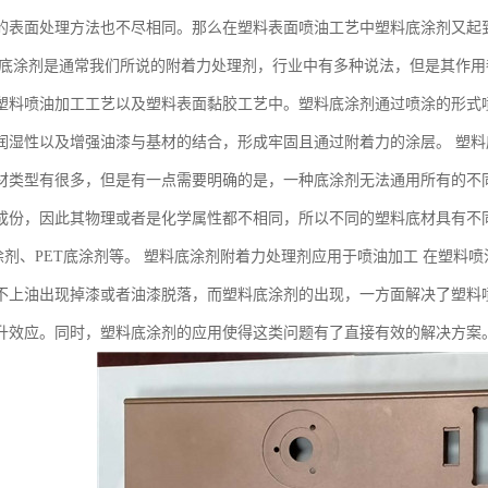
的表面处理方法也不尽相同。那么在塑料表面喷油工艺中塑料底涂剂又起
料底涂剂是通常我们所说的附着力处理剂，行业中有多种说法，但是其作
塑料喷油加工工艺以及塑料表面黏胶工艺中。塑料底涂剂通过喷涂的形式
润湿性以及增强油漆与基材的结合，形成牢固且通过附着力的涂层。 塑料
材类型有很多，但是有一点需要明确的是，一种底涂剂无法通用所有的不
成份，因此其物理或者是化学属性都不相同，所以不同的塑料底材具有不
底涂剂、PET底涂剂等。 塑料底涂剂附着力处理剂应用于喷油加工 在塑
不上油出现掉漆或者油漆脱落，而塑料底涂剂的出现，一方面解决了塑料
升效应。同时，塑料底涂剂的应用使得这类问题有了直接有效的解决方案