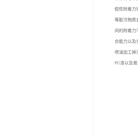
假性附着力
等脏污物质
间的附着力
合能力以及
喷油加工掉
PU漆以及