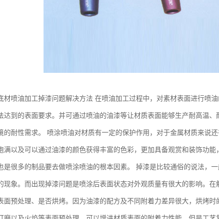
底材喷油加工掉漆问题解决方法 在喷油加工过程中，对素材表面进行喷油
法达到的表面要求。并可通过喷油的油漆等让材质表面能够生产耐高温、
境的耐性需求。 喷涂喷油对材质有一定的保护作用，对于金属材质来说
饱满以及可以通过油漆的颜色获得丰富的色彩，更加具备观赏和装饰功能
也是很多的制品要去做喷涂喷油的根本因素。 掉漆是比较通俗的说法，
的现象。而出现掉漆问题是喷涂后表面状态对外观质量有很大的影响。在
表面预处理、是否烘烤。因为油漆的配方及不同附着力差异很大，烘烤时
打磨以及火焰等表面预处理，可以增进材质表面的附着力性能，但是工艺