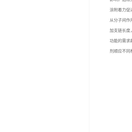
涂附着力促
从分子间作
加支链长度
功能的需求
剂顺应不同