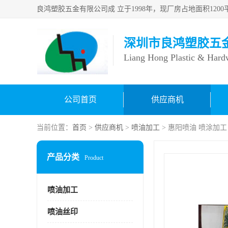
深圳市良鸿塑胶五
Liang Hong Plastic & Hard
公司首页
供应商机
当前位置：
首页
>
供应商机
>
喷油加工
> 惠阳喷油 喷涂加工
产品分类
Product
喷油加工
喷油丝印