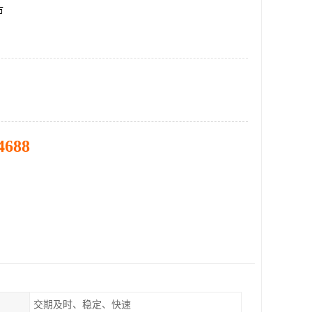
市
4688
交期及时、稳定、快速