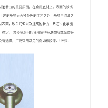
材附着力的重要原因。在金属底材上，表面的铁锈
了上述的基材表面预处理的工艺之外，基材与油漆之
材表面，改善润湿以及提高附着力，且通过化学键
，稳定。 炅盛底涂剂的使用使得解决塑胶或金属等
没有选择，广泛适用常见的例如橡胶漆、UV漆、