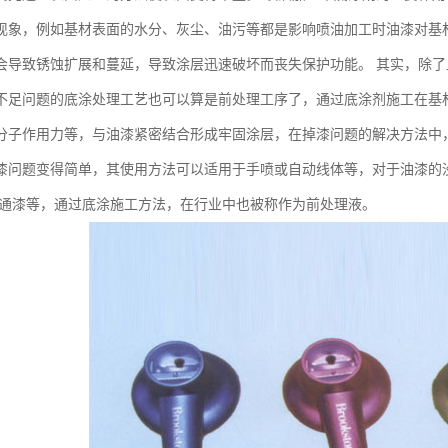
现象，例如基材表面的水分、灰尘、油污等都是影响喷油加工时油漆对基
会导致锈蚀扩展和蔓延，导致涂层迅速破坏而丧失保护功能。 其实，除
不足问题的底涂处理工艺也可以算是前处理工序了，通过底涂剂施工在基
分子作用力等，与油漆紧密结合形成牢固涂层，在掉漆问题的解决方法中
漆问题变得简单，其使用方法可以适用于手喷或自动线体等，对于油漆的
普通漆等，通过底涂施工方法，在行业中也被称作为前处理液。