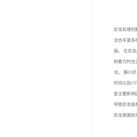
尼龙处理剂
法也丰富多
丽。 在尼
附着力时也
法。 静川
时间以及U
是主要影响
导致尼龙底
尼龙表面处