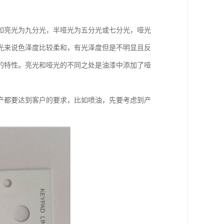
如亮光为九分光，半哑光为五分光或七分光，哑光
光来说色泽度比较柔和，有光泽度但是不明显且反
的特性。亮光和哑光的不同之处是油漆中添加了哑
产都要达到客户的要求，比如喷油，先要考虑到产