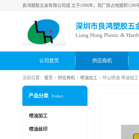
深圳市良鸿塑胶五
Liang Hong Plastic & Hard
公司首页
供应商机
当前位置：
首页
>
供应商机
>
喷油加工
> 坪山喷油 喷油加
产品分类
Product
喷油加工
喷油丝印