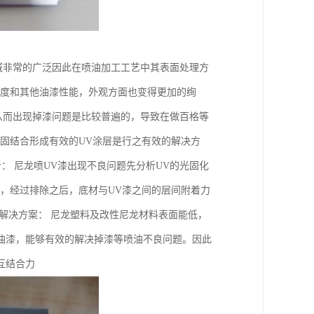
域非常的广泛因此在喷油加工工艺中其表面处理方
泽度和其他油漆性能，外观方面也变得更加的绚
从而出现掉漆问题是比较普遍的，导致在做百格等
固结合形成有效的UV涂层是行之有效的解决方
析： 尼龙喷UV漆出现不良问题先分析UV的光固化
，经过排除之后，底材与UV漆之间的层间附着力
解决方案： 尼龙塑料及改性尼龙材料表面能低，
油漆，能够有效的解决掉漆等喷油不良问题。因此
互结合力