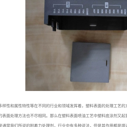
多样性和属性特性等在不同的行业和领域发挥着，塑料表面的处理工艺的
的表面处理方法也不尽相同。那么在塑料表面喷油工艺中塑料底涂剂又起
是通常我们所说的附着力处理剂，行业中有多种说法，但是其作用都是增