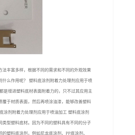
方法丰富多样，根据不同的需求和不同的外观效果
到什么作用呢？ 塑料底涂剂附着力处理剂应用于喷
用都是增进塑料底材表面附着力的，只不过其应用主
喷覆于材质表面，然后再喷涂油漆，能够改善塑料
底涂剂附着力处理剂应用于喷油加工 塑料底涂剂
同类型塑料底材。因为不同的塑料具有不同的分子
同的塑料底涂剂，例如尼龙底涂剂、PP底涂剂、