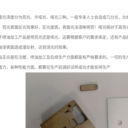
漆光泽度分为亮光、半哑光、哑光三种。一般专来人士会说成几分光，比
。亮光表面反光效果好，反光度高，表面光洁清晰明亮！哑光相对于高亮
于喷油加工产品是喷亮光还是哑光，这要根据客户的要求来定，还有产品
油漆表面造成漫反射，达到消光的效果。
品无论是在注塑、喷油加工及后续生产方面都是有严格要求的。一切的生
着力，各种性能方面。都要在生产前调好试样成功才能安排生产