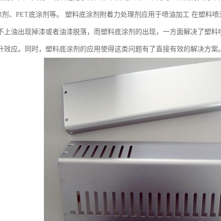
底涂剂、PET底涂剂等。 塑料底涂剂附着力处理剂应用于喷油加工 在塑
不上油出现掉漆或者油漆脱落，而塑料底涂剂的出现，一方面解决了塑料
升效应。同时，塑料底涂剂的应用使得这类问题有了直接有效的解决方案