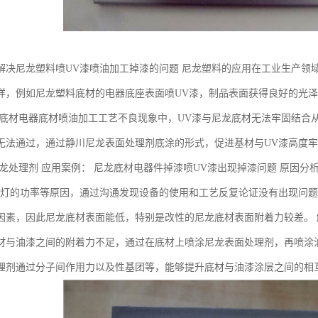
解决尼龙塑料喷UV漆喷油加工掉漆的问题 尼龙塑料的应用在工业生产领
样，例如尼龙塑料底材的电器底座表面喷UV漆，制品表面获得良好的光
龙底材电器底材喷油加工工艺不良现象中，UV漆与尼龙底材无法牢固结合
无法通过，通过静川尼龙表面处理剂底涂的形式，促进基材与UV漆高度牢
尼龙处理剂 应用案例： 尼龙底材电器件掉漆喷UV漆出现掉漆问题 原因分
V灯的功率等原因，通过沟通发现设备的使用和工艺反复论证没有出现问题
因素，因此尼龙底材表面能低，特别是改性的尼龙底材表面附着力较差。 
材与油漆之间的附着力不足，通过在底材上喷涂尼龙表面处理剂，再喷涂
理剂通过分子间作用力以及性基团等，能够提升底材与油漆涂层之间的相