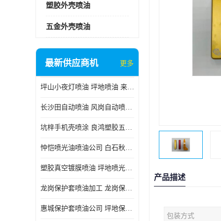
塑胶外壳喷油
五金外壳喷油
最新供应商机
更多
坪山小夜灯喷油 坪地喷油 来样订做
长沙田自动喷油 风岗自动喷涂 良鸿塑胶五金
坑梓手机壳喷涂 良鸿塑胶五金 坪地小夜灯喷涂公司
忡恺喷光油喷油公司 白石秋蓝牙喷涂
塑胶真空镀膜喷油 坪地喷光油喷油
产品描述
龙岗保护套喷油加工 龙岗保护套喷油
惠城保护套喷油公司 坪地保护套喷油 良鸿塑胶五金
包装方式