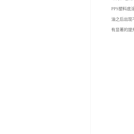
PPS塑料
油之后出现
有显著的提