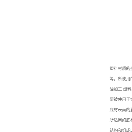
塑料材质的
等，所使用
油加工 塑
要被使用于
底材表面的
所适用的底
结构和组成