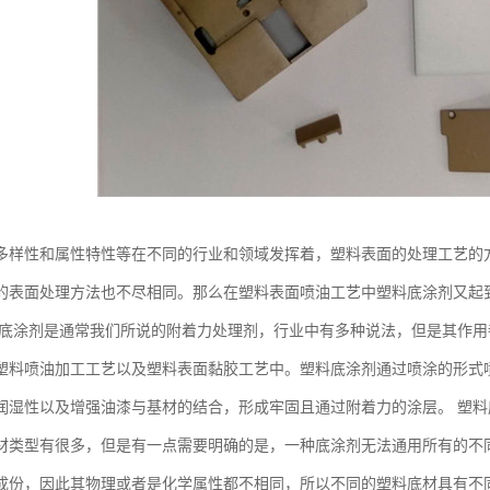
多样性和属性特性等在不同的行业和领域发挥着，塑料表面的处理工艺的
的表面处理方法也不尽相同。那么在塑料表面喷油工艺中塑料底涂剂又起
料底涂剂是通常我们所说的附着力处理剂，行业中有多种说法，但是其作
塑料喷油加工工艺以及塑料表面黏胶工艺中。塑料底涂剂通过喷涂的形式
润湿性以及增强油漆与基材的结合，形成牢固且通过附着力的涂层。 塑料
材类型有很多，但是有一点需要明确的是，一种底涂剂无法通用所有的不
成份，因此其物理或者是化学属性都不相同，所以不同的塑料底材具有不