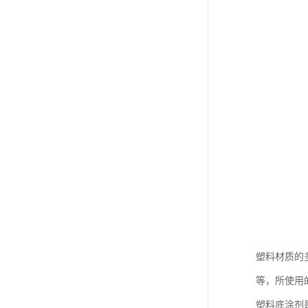
塑料材质的
等，所使用
塑料底涂剂