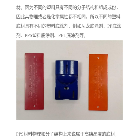
材。因为不同的塑料具有不同的分子结构和组成成份，
因此其物理或者是化学属性都不相同，所以不同的塑料
底材具有不同的塑料底涂剂，例如尼龙底涂剂、PP底涂
剂、PPS塑料底涂剂、PET底涂剂等。
PPS材料物理和分子结构上来说属于高结晶度的底材，