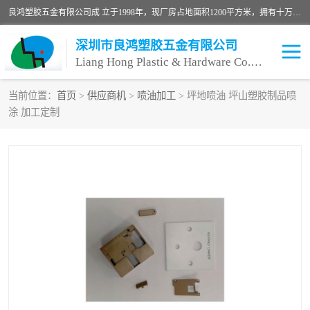
良鸿塑胶五金有限公司成 立于1998年，现厂房占地面积1200平方米，拥有十万级无尘车间，自动喷涂线1条，手动喷涂线2条，丝印移印滚印烫印拉线1条，本公司自建厂以来一直 以“顾客、品质、服务三个第一”为原则，从来货到处理、喷漆、烘烤、品检、包装等每一道工序都严格把持质量关，竭诚为广大朋友、客户服务。现如今已深得广 大客户信赖。
深圳市良鸿塑胶五金有限公司
Liang Hong Plastic & Hardware Co. Ltd
当前位置：
首页
>
供应商机
>
喷油加工
> 坪地喷油 坪山塑胶制品喷
涂 加工定制
喷油加工
喷油丝印
塑胶外壳喷油
五金外壳喷油