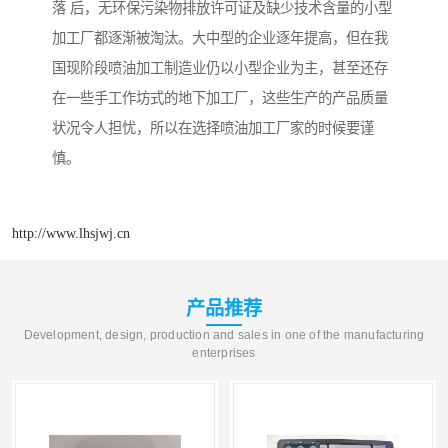
落 后，无环保污染物排放许可证及缺少技术含量的小型
加工厂都逐渐被淘汰。大中型的企业逐年提高，但在我
国现阶段喷油加工制造业仍以小型企业为主，甚至还存
在一些手工作坊式的地下加工厂，这些生产的产品质量
状况令人担忧，所以在选择喷油加工厂家的时候要谨
慎。
http://www.lhsjwj.cn
产品推荐
Development, design, production and sales in one of the manufacturing
enterprises