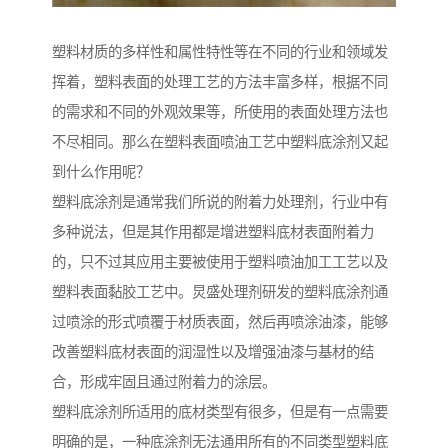
塑料材质的多样性和属性特性等在不同的行业和领域发
挥着，塑料表面的处理工艺的方法丰富多样，根据不同
的需求和不同的外观效果等，所使用的表面处理方法也
不尽相同。那么在塑料表面喷油工艺中塑料底涂剂又起
到什么作用呢？
塑料底涂剂是通常我们所说的附着力处理剂，行业中有
多种说法，但是其作用都是增进塑料底材表面附着力
的，只不过其应用主要被使用于塑料喷油加工工艺以及
塑料表面黏胶工艺中。炅盛处理剂研发的塑料底涂剂通
过喷涂的形式喷覆于材质表面，然后再喷涂油漆，能够
改善塑料底材表面的润湿性以及增强油漆与基材的结
合，形成牢固且通过附着力的涂层。
塑料底涂剂所适用的底材类型有很多，但是有一点需要
明确的是，一种底涂剂无法通用所有的不同类型塑料底