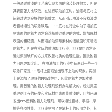
一般通过喷漆的工艺来实现表面的涂装处理效果，但是
其表面张力比较低，在进行喷油加工时，油漆与底材之
间较难达到良好的附着效果，从而引起喷漆不良掉漆或
者百格通过的喷涂缺陷。 PPS底材在行业中为了增加底
材表面的附着力通常会选择喷砂处理的方式，增加底材
表面的粗糙度，从而增加油漆与素材的接触面积来增进
附着力。但是在实际的喷油加工行业，PPS塑料通常还
通过添加玻纤的方式来改善材质的物理性能，因此附着
力问题更加突出。 在喷油加工的行业中有遇到一些一个
喷涂厂家是PPS笔杆上面喷油出现不上油的现象，再加
上是添加了玻纤的PPS改性料，因此附着力更加难处
理。用普通的附着力处理剂没有办法解决的，经过炅盛
处理剂工程的研发和实际材料表面能喷漆的，目前已研
发出PPS塑料附着力处理剂，可以通过百格、手抠、摩
擦等各项性能。 PPS底材除了在笔杆上的应用之外，其