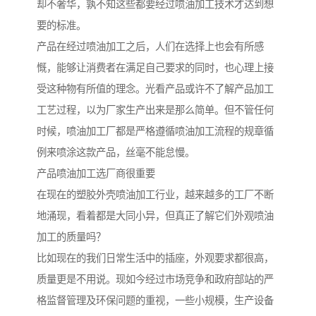
却不奢华，孰不知这些都要经过喷油加工技术才达到想
要的标准。
产品在经过喷油加工之后，人们在选择上也会有所感
慨，能够让消费者在满足自己要求的同时，也心理上接
受这种物有所值的理念。光看产品或许不了解产品加工
工艺过程，以为厂家生产出来是那么简单。但不管任何
时候，喷油加工厂都是严格遵循喷油加工流程的规章循
例来喷涂这款产品，丝毫不能怠慢。
产品喷油加工选厂商很重要
在现在的塑胶外壳喷油加工行业，越来越多的工厂不断
地涌现，看着都是大同小异，但真正了解它们外观喷油
加工的质量吗？
比如现在的我们日常生活中的插座，外观要求都很高，
质量更是不用说。现如今经过市场竞争和政府部站的严
格监督管理及环保问题的重视，一些小规模，生产设备