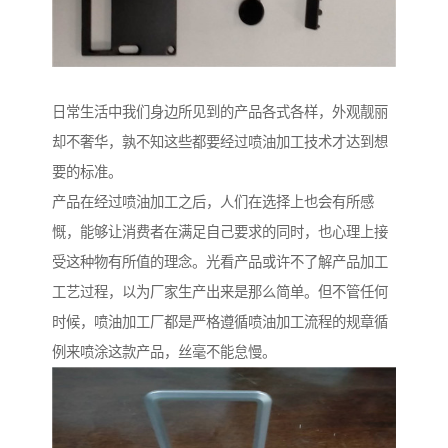
日常生活中我们身边所见到的产品各式各样，外观靓丽
却不奢华，孰不知这些都要经过喷油加工技术才达到想
要的标准。
产品在经过喷油加工之后，人们在选择上也会有所感
慨，能够让消费者在满足自己要求的同时，也心理上接
受这种物有所值的理念。光看产品或许不了解产品加工
工艺过程，以为厂家生产出来是那么简单。但不管任何
时候，喷油加工厂都是严格遵循喷油加工流程的规章循
例来喷涂这款产品，丝毫不能怠慢。