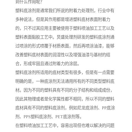
到什么作用呢？
塑料底涂剂是通常我们所说的附着力处理剂，行业中有
多种说法，但是其作用都是增进塑料底材表面附着力
的，只不过其应用主要被使用于塑料喷油加工工艺以及
塑料表面黏胶工艺中。炅盛处理剂研发的塑料底涂剂通
过喷涂的形式喷覆于材质表面，然后再喷涂油漆，能够
改善塑料底材表面的润湿性以及增强油漆与基材的结
合，形成牢固且通过附着力的涂层。
塑料底涂剂所适用的底材类型有很多，但是有一点需要
明确的是，一种底涂剂无法通用所有的不同类型塑料底
材。因为不同的塑料具有不同的分子结构和组成成份，
因此其物理或者是化学属性都不相同，所以不同的塑料
底材具有不同的塑料底涂剂，例如尼龙底涂剂、PP底涂
剂、PPS塑料底涂剂、PET底涂剂等。
在塑料喷油加工工艺中，容易出现但也难以解决的问题