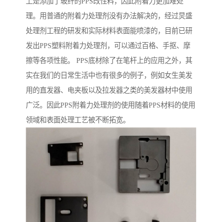
上是添加了玻纤的PPS改性料，因此附着力更加难处
理。用普通的附着力处理剂没有办法解决的，经过炅盛
处理剂工程的研发和实际材料表面能喷漆的，目前已研
发出PPS塑料附着力处理剂，可以通过百格、手抠、摩
擦等各项性能。 PPS底材除了在笔杆上的应用之外，其
实在我们的日常生活中也有很多的例子，例如女生美发
用的直发器、电夹板以及拉发器之类的美发器材中使用
广泛。因此PPS附着力处理剂的使用随着PPS材料的使用
领域和表面处理工艺被不断拓宽。