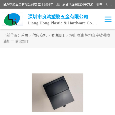
良鸿塑胶五金有限公司成 立于1998年，现厂房占地面积1200平方米，拥有十万级无尘车间，自动喷涂线1条，手动喷涂线2条，丝印移印滚印烫印拉线1条，本公司自建厂以来一直 以“顾客、品质、服务三个第一”为原则，从来货到处理、喷漆、烘烤、品检、包装等每一道工序都严格把持质量关，竭诚为广大朋友、客户服务。现如今已深得广 大客户信赖。
深圳市良鸿塑胶五金有限公司
Liang Hong Plastic & Hardware Co. Ltd
当前位置：
首页
>
供应商机
>
喷油加工
> 坪山喷油 坪地真空镀膜喷
油加工 喷涂加工
喷油加工
喷油丝印
塑胶外壳喷油
五金外壳喷油