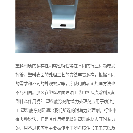
塑料材质的多样性和属性特性等在不同的行业和领域发
挥着，塑料表面的处理工艺的方法丰富多样，根据不同
的需求和不同的外观效果等，所使用的表面处理方法也
不尽相同。那么在塑料表面喷油工艺中塑料底涂剂又起
到什么作用呢？ 塑料底涂剂附着力处理剂应用于喷油加
工 塑料底涂剂是通常我们所说的附着力处理剂，行业中
有多种说法，但是其作用都是增进塑料底材表面附着力
的，只不过其应用主要被使用于塑料喷油加工工艺以及