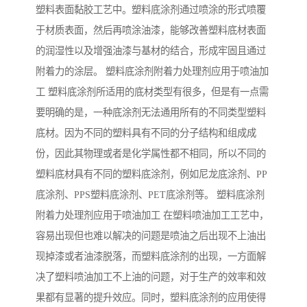
塑料表面黏胶工艺中。塑料底涂剂通过喷涂的形式喷覆
于材质表面，然后再喷涂油漆，能够改善塑料底材表面
的润湿性以及增强油漆与基材的结合，形成牢固且通过
附着力的涂层。 塑料底涂剂附着力处理剂应用于喷油加
工 塑料底涂剂所适用的底材类型有很多，但是有一点需
要明确的是，一种底涂剂无法通用所有的不同类型塑料
底材。因为不同的塑料具有不同的分子结构和组成成
份，因此其物理或者是化学属性都不相同，所以不同的
塑料底材具有不同的塑料底涂剂，例如尼龙底涂剂、PP
底涂剂、PPS塑料底涂剂、PET底涂剂等。 塑料底涂剂
附着力处理剂应用于喷油加工 在塑料喷油加工工艺中，
容易出现但也难以解决的问题是喷油之后出现不上油出
现掉漆或者油漆脱落，而塑料底涂剂的出现，一方面解
决了塑料喷油加工不上油的问题，对于生产的效率和效
果都有显著的提升效应。同时，塑料底涂剂的应用使得