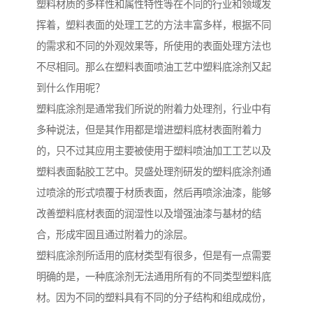
塑料材质的多样性和属性特性等在不同的行业和领域发
挥着，塑料表面的处理工艺的方法丰富多样，根据不同
的需求和不同的外观效果等，所使用的表面处理方法也
不尽相同。那么在塑料表面喷油工艺中塑料底涂剂又起
到什么作用呢？
塑料底涂剂是通常我们所说的附着力处理剂，行业中有
多种说法，但是其作用都是增进塑料底材表面附着力
的，只不过其应用主要被使用于塑料喷油加工工艺以及
塑料表面黏胶工艺中。炅盛处理剂研发的塑料底涂剂通
过喷涂的形式喷覆于材质表面，然后再喷涂油漆，能够
改善塑料底材表面的润湿性以及增强油漆与基材的结
合，形成牢固且通过附着力的涂层。
塑料底涂剂所适用的底材类型有很多，但是有一点需要
明确的是，一种底涂剂无法通用所有的不同类型塑料底
材。因为不同的塑料具有不同的分子结构和组成成份，