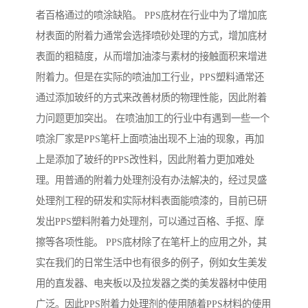
者百格通过的喷涂缺陷。 PPS底材在行业中为了增加底
材表面的附着力通常会选择喷砂处理的方式，增加底材
表面的粗糙度，从而增加油漆与素材的接触面积来增进
附着力。但是在实际的喷油加工行业，PPS塑料通常还
通过添加玻纤的方式来改善材质的物理性能，因此附着
力问题更加突出。 在喷油加工的行业中有遇到一些一个
喷涂厂家是PPS笔杆上面喷油出现不上油的现象，再加
上是添加了玻纤的PPS改性料，因此附着力更加难处
理。用普通的附着力处理剂没有办法解决的，经过炅盛
处理剂工程的研发和实际材料表面能喷漆的，目前已研
发出PPS塑料附着力处理剂，可以通过百格、手抠、摩
擦等各项性能。 PPS底材除了在笔杆上的应用之外，其
实在我们的日常生活中也有很多的例子，例如女生美发
用的直发器、电夹板以及拉发器之类的美发器材中使用
广泛。因此PPS附着力处理剂的使用随着PPS材料的使用