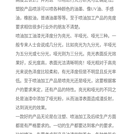
高度去认识，并对这一市场进行充分研究与正确定位。
塑胶产品喷涂可以喷各种颜色的油墨、像UV油、手感
油，橡胶油，普通油墨等等。至于喷油加工产品的亮度
要求相信很多行业外的朋友不清楚。
喷油加工油漆光泽度分为亮光、半哑光、哑光三种。一
般专来人士会说成几分光，比如亮光为九分光，半哑光
为五分光或七分光，哑光则为三分光。亮光表面反光效
果好，反光度高，表面光洁清晰明亮！哑光相对于高亮
光来说色泽度比较柔和，有光泽度但是不明显且反光率
低。至于喷油加工产品是喷亮光还是哑光，这要根据客
户的要求来定，还有产品的特性。亮光和哑光的不同之
处是油漆中添加了哑光粉，从而油漆表面造成漫反射，
达到消光的效果。
一款好的产品无论是在注塑、喷油加工及后续生产方面
都是有严格要求的。一切的生产都要达到客户的要求，