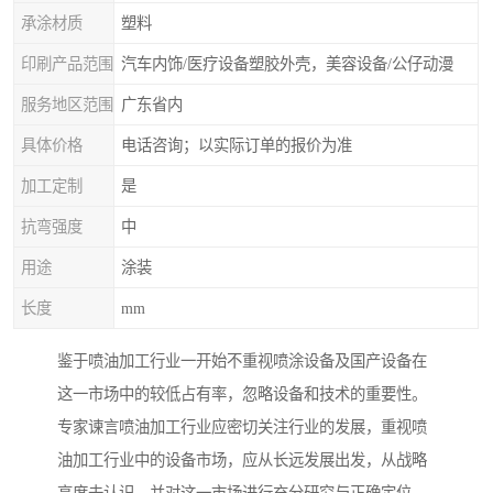
承涂材质
塑料
印刷产品范围
汽车内饰/医疗设备塑胶外壳，美容设备/公仔动漫
服务地区范围
广东省内
具体价格
电话咨询；以实际订单的报价为准
加工定制
是
抗弯强度
中
用途
涂装
长度
mm
鉴于喷油加工行业一开始不重视喷涂设备及国产设备在
这一市场中的较低占有率，忽略设备和技术的重要性。
专家谏言喷油加工行业应密切关注行业的发展，重视喷
油加工行业中的设备市场，应从长远发展出发，从战略