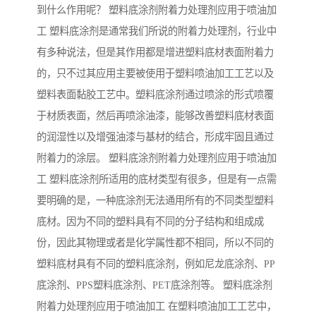
到什么作用呢？ 塑料底涂剂附着力处理剂应用于喷油加
工 塑料底涂剂是通常我们所说的附着力处理剂，行业中
有多种说法，但是其作用都是增进塑料底材表面附着力
的，只不过其应用主要被使用于塑料喷油加工工艺以及
塑料表面黏胶工艺中。塑料底涂剂通过喷涂的形式喷覆
于材质表面，然后再喷涂油漆，能够改善塑料底材表面
的润湿性以及增强油漆与基材的结合，形成牢固且通过
附着力的涂层。 塑料底涂剂附着力处理剂应用于喷油加
工 塑料底涂剂所适用的底材类型有很多，但是有一点需
要明确的是，一种底涂剂无法通用所有的不同类型塑料
底材。因为不同的塑料具有不同的分子结构和组成成
份，因此其物理或者是化学属性都不相同，所以不同的
塑料底材具有不同的塑料底涂剂，例如尼龙底涂剂、PP
底涂剂、PPS塑料底涂剂、PET底涂剂等。 塑料底涂剂
附着力处理剂应用于喷油加工 在塑料喷油加工工艺中，