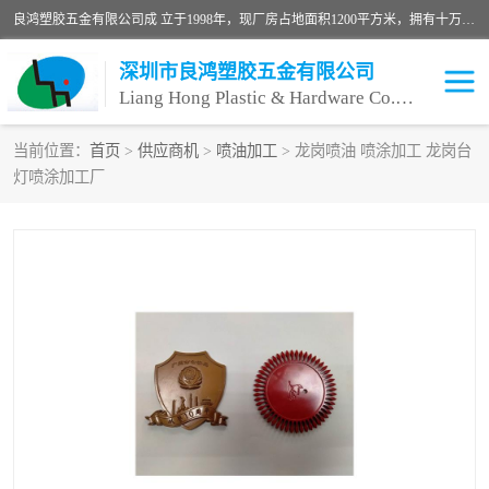
良鸿塑胶五金有限公司成 立于1998年，现厂房占地面积1200平方米，拥有十万级无尘车间，自动喷涂线1条，手动喷涂线2条，丝印移印滚印烫印拉线1条，本公司自建厂以来一直 以“顾客、品质、服务三个第一”为原则，从来货到处理、喷漆、烘烤、品检、包装等每一道工序都严格把持质量关，竭诚为广大朋友、客户服务。现如今已深得广 大客户信赖。
深圳市良鸿塑胶五金有限公司
Liang Hong Plastic & Hardware Co. Ltd
当前位置：
首页
>
供应商机
>
喷油加工
> 龙岗喷油 喷涂加工 龙岗台
灯喷涂加工厂
喷油加工
喷油丝印
塑胶外壳喷油
五金外壳喷油