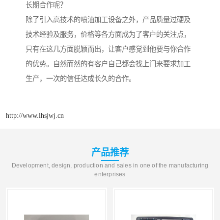
长期合作呢？
除了引入高技术的喷油加工设备之外，产品质量过硬及
技术经验及服务，价格等各方面成为了客户的关注点，
只有在这几方面脱颖而出，让客户感觉到他要与你合作
的优势。自然而然的有客户自己都会找上门来要求加工
生产，一次的信任达成长久的合作。
http://www.lhsjwj.cn
产品推荐
Development, design, production and sales in one of the manufacturing
enterprises