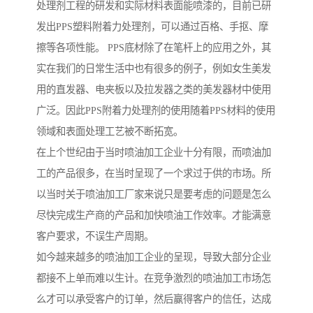
处理剂工程的研发和实际材料表面能喷漆的，目前已研
发出PPS塑料附着力处理剂，可以通过百格、手抠、摩
擦等各项性能。 PPS底材除了在笔杆上的应用之外，其
实在我们的日常生活中也有很多的例子，例如女生美发
用的直发器、电夹板以及拉发器之类的美发器材中使用
广泛。因此PPS附着力处理剂的使用随着PPS材料的使用
领域和表面处理工艺被不断拓宽。
在上个世纪由于当时喷油加工企业十分有限，而喷油加
工的产品很多，在当时呈现了一个求过于供的市场。所
以当时关于喷油加工厂家来说只是要考虑的问题是怎么
尽快完成生产商的产品和加快喷油工作效率。才能满意
客户要求，不误生产周期。
如今越来越多的喷油加工企业的呈现，导致大部分企业
都接不上单而难以生计。在竞争激烈的喷油加工市场怎
么才可以承受客户的订单，然后赢得客户的信任，达成