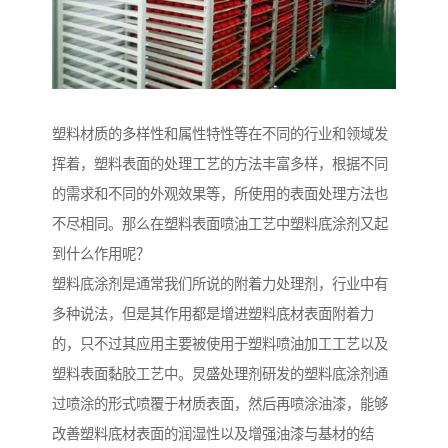
塑料材质的多样性和属性特性等在不同的行业和领域发
挥着，塑料表面的处理工艺的方法丰富多样，根据不同
的需求和不同的外观效果等，所使用的表面处理方法也
不尽相同。那么在塑料表面喷油工艺中塑料底涂剂又起
到什么作用呢？
塑料底涂剂是通常我们所说的附着力处理剂，行业中有
多种说法，但是其作用都是增进塑料底材表面附着力
的，只不过其应用主要被使用于塑料喷油加工工艺以及
塑料表面黏胶工艺中。炅盛处理剂研发的塑料底涂剂通
过喷涂的形式喷覆于材质表面，然后再喷涂油漆，能够
改善塑料底材表面的润湿性以及增强油漆与基材的结