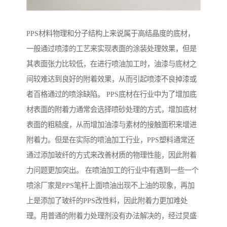
PPS材料物理和分子结构上来说属于高结晶度的底材，
一般通过喷漆的工艺来实现表面的涂装处理效果，但是
其表面张力比较低，在进行喷油加工时，油漆与底材之
间较难达到良好的附着效果，从而引起喷漆不良掉漆或
者百格通过的喷涂缺陷。 PPS底材在行业中为了增加底
材表面的附着力通常会选择喷砂处理的方式，增加底材
表面的粗糙度，从而增加油漆与素材的接触面积来增进
附着力。但是在实际的喷油加工行业，PPS塑料通常还
通过添加玻纤的方式来改善材质的物理性能，因此附着
力问题更加突出。 在喷油加工的行业中有遇到一些一个
喷涂厂家是PPS笔杆上面喷油出现不上油的现象，再加
上是添加了玻纤的PPS改性料，因此附着力更加难处
理。用普通的附着力处理剂没有办法解决的，经过炅盛