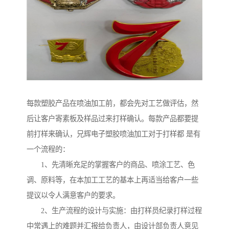
每款塑胶产品在喷油加工前，都会先对工艺做评估，然
后让客户寄素板及样品过来打样确认。每款产品都要提
前打样来确认，兄辉电子塑胶喷油加工对于打样都 是有
一个流程的：
1、先清晰充足的掌握客户的商品、喷涂工艺、色
调、原料等，在本加工工艺的基本上再适当给客户一些
提议以令人满意客户的要求。
2、生产流程的设计与实施：由打样员纪录打样过程
中常遇上的难题并汇报给负责人，由设计部负责人意见