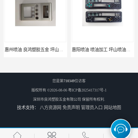
惠州喷油 良鸿塑胶五金 坪山硅胶喷油公司
惠阳喷油 喷油加工 坪山喷油加工
您是第
710349
位访客
版权所有 ©2026-08-06
粤ICP备2025417317号-1
深圳市良鸿塑胶五金有限公司
保留所有权利.
技术支持：
八方资源网
免责声明
管理员入口
网站地图
坑梓喷油 喷涂加工 惠州电视盒喷涂
坪地喷油 加工厂 坪地手机壳喷油加工厂