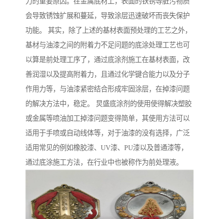
力的重要原因。在金属底材上，表面的铁锈等脏污物质
会导致锈蚀扩展和蔓延，导致涂层迅速破坏而丧失保护
功能。 其实，除了上述的基材表面预处理的工艺之外，
基材与油漆之间的附着力不足问题的底涂处理工艺也可
以算是前处理工序了，通过底涂剂施工在基材表面，改
善润湿以及提高附着力，且通过化学键合能力以及分子
作用力等，与油漆紧密结合形成牢固涂层，在掉漆问题
的解决方法中，稳定。 炅盛底涂剂的使用使得解决塑胶
或金属等喷油加工掉漆问题变得简单，其使用方法可以
适用于手喷或自动线体等，对于油漆的没有选择，广泛
适用常见的例如橡胶漆、UV漆、PU漆以及普通漆等，
通过底涂施工方法，在行业中也被称作为前处理液。