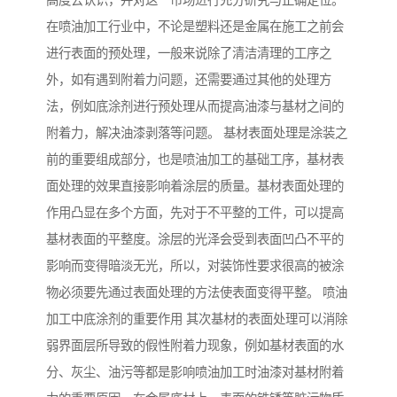
高度去认识，并对这一市场进行充分研究与正确定位。
在喷油加工行业中，不论是塑料还是金属在施工之前会
进行表面的预处理，一般来说除了清洁清理的工序之
外，如有遇到附着力问题，还需要通过其他的处理方
法，例如底涂剂进行预处理从而提高油漆与基材之间的
附着力，解决油漆剥落等问题。 基材表面处理是涂装之
前的重要组成部分，也是喷油加工的基础工序，基材表
面处理的效果直接影响着涂层的质量。基材表面处理的
作用凸显在多个方面，先对于不平整的工件，可以提高
基材表面的平整度。涂层的光泽会受到表面凹凸不平的
影响而变得暗淡无光，所以，对装饰性要求很高的被涂
物必须要先通过表面处理的方法使表面变得平整。 喷油
加工中底涂剂的重要作用 其次基材的表面处理可以消除
弱界面层所导致的假性附着力现象，例如基材表面的水
分、灰尘、油污等都是影响喷油加工时油漆对基材附着