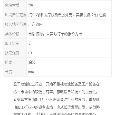
承涂材质
塑料
印刷产品范围
汽车内饰/医疗设备塑胶外壳，美容设备/公仔动漫
服务地区范围
广东省内
具体价格
电话咨询；以实际订单的报价为准
加工定制
是
抗弯强度
中
用途
涂装
长度
mm
鉴于喷油加工行业一开始不重视喷涂设备及国产设备在
这一市场中的较低占有率，忽略设备和技术的重要性。
专家谏言喷油加工行业应密切关注行业的发展，重视喷
油加工行业中的设备市场，应从长远发展出发，从战略