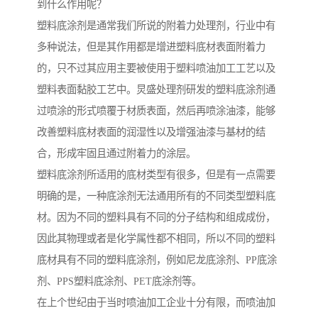
到什么作用呢？
塑料底涂剂是通常我们所说的附着力处理剂，行业中有
多种说法，但是其作用都是增进塑料底材表面附着力
的，只不过其应用主要被使用于塑料喷油加工工艺以及
塑料表面黏胶工艺中。炅盛处理剂研发的塑料底涂剂通
过喷涂的形式喷覆于材质表面，然后再喷涂油漆，能够
改善塑料底材表面的润湿性以及增强油漆与基材的结
合，形成牢固且通过附着力的涂层。
塑料底涂剂所适用的底材类型有很多，但是有一点需要
明确的是，一种底涂剂无法通用所有的不同类型塑料底
材。因为不同的塑料具有不同的分子结构和组成成份，
因此其物理或者是化学属性都不相同，所以不同的塑料
底材具有不同的塑料底涂剂，例如尼龙底涂剂、PP底涂
剂、PPS塑料底涂剂、PET底涂剂等。
在上个世纪由于当时喷油加工企业十分有限，而喷油加