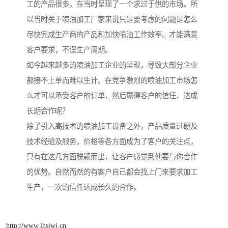
工的产品很多，在当时呈现了一个求过于供的市场。所
以当时关于喷油加工厂家来说只是要考虑的问题是怎么
尽快完成生产商的产品和加快喷油工作效率。才能满意
客户要求，不误生产周期。
如今越来越多的喷油加工企业的呈现，导致大部分企业
都接不上单而难以生计。在竞争激烈的喷油加工市场怎
么才可以承受客户的订单，然后赢得客户的信任，达成
长期合作呢？
除了引入高技术的喷油加工设备之外，产品质量过硬及
技术经验及服务，价格等各方面成为了客户的关注点，
只有在这几方面脱颖而出，让客户感觉到他要与你合作
的优势。自然而然的有客户自己都会找上门来要求加工
生产，一次的信任达成长久的合作。
http://www.lhsjwj.cn