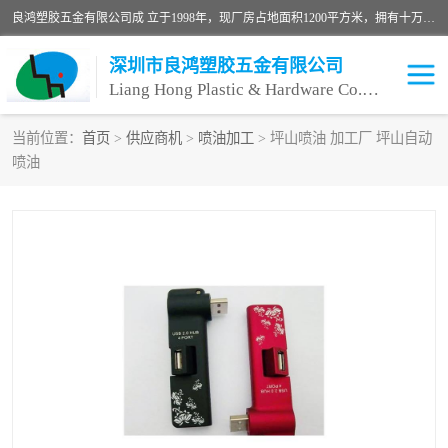
良鸿塑胶五金有限公司成 立于1998年，现厂房占地面积1200平方米，拥有十万级无尘车间，自动喷涂线1条，手动喷涂线2条，丝印移印滚印烫印拉线1条，本公司自建厂以来一直 以“顾客、品质、服务三个第一”为原则，从来货到处理、喷漆、烘烤、品检、包装等每一道工序都严格把持质量关，竭诚为广大朋友、客户服务。现如今已深得广 大客户信赖。
深圳市良鸿塑胶五金有限公司
Liang Hong Plastic & Hardware Co. Ltd
当前位置：
首页
>
供应商机
>
喷油加工
> 坪山喷油 加工厂 坪山自动
喷油
喷油加工
喷油丝印
塑胶外壳喷油
五金外壳喷油