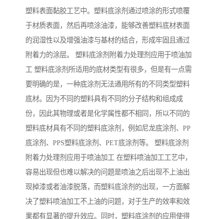
塑料表面黏胶工艺中。塑料底涂剂通过喷涂的形式喷覆
于材质表面，然后再喷涂油漆，能够改善塑料底材表面
的润湿性以及增强油漆与基材的结合，形成牢固且通过
附着力的涂层。 塑料底涂剂附着力处理剂应用于喷油加
工 塑料底涂剂所适用的底材类型有很多，但是有一点需
要明确的是，一种底涂剂无法通用所有的不同类型塑料
底材。因为不同的塑料具有不同的分子结构和组成成
份，因此其物理或者是化学属性都不相同，所以不同的
塑料底材具有不同的塑料底涂剂，例如尼龙底涂剂、PP
底涂剂、PPS塑料底涂剂、PET底涂剂等。 塑料底涂剂
附着力处理剂应用于喷油加工 在塑料喷油加工工艺中，
容易出现但也难以解决的问题是喷油之后出现不上油出
现掉漆或者油漆脱落，而塑料底涂剂的出现，一方面解
决了塑料喷油加工不上油的问题，对于生产的效率和效
果都有显著的提升效应。同时，塑料底涂剂的应用使得