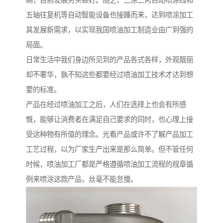
高，目前发展势头甚好。随之，三涂三烤自动喷涂线和
五轴往复机等自动智能设备也接踵而来，达到喷涂加工
其发展新需求，以实现我国喷油加工制造业由广到强的
局面。
日常生活中我们身边所见到的产品各式各样，外观靓丽
却不奢华，孰不知这些都要经过喷油加工技术才达到想
要的标准。
产品在经过喷油加工之后，人们在选择上也会有所感
慨，能够让消费者在满足自己要求的同时，也心理上接
受这种物有所值的理念。光看产品或许不了解产品加工
工艺过程，以为厂家生产出来是那么简单。但不管任何
时候，喷油加工厂都是严格遵循喷油加工流程的规章循
例来喷涂这款产品，丝毫不能怠慢。