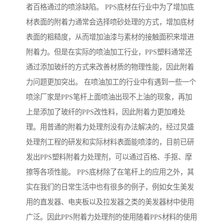
者百格通过的喷涂缺陷。 PPS底材在行业中为了增加底
材表面的附着力通常会选择喷砂处理的方式，增加底材
表面的粗糙度，从而增加油漆与素材的接触面积来增进
附着力。但是在实际的喷油加工行业，PPS塑料通常还
通过添加玻纤的方式来改善材质的物理性能，因此附着
力问题更加突出。 在喷油加工的行业中有遇到一些一个
喷涂厂家是PPS笔杆上面喷油出现不上油的现象，再加
上是添加了玻纤的PPS改性料，因此附着力更加难处
理。用普通的附着力处理剂没有办法解决的，经过炅盛
处理剂工程的研发和实际材料表面能喷漆的，目前已研
发出PPS塑料附着力处理剂，可以通过百格、手抠、摩
擦等各项性能。 PPS底材除了在笔杆上的应用之外，其
实在我们的日常生活中也有很多的例子，例如女生美发
用的直发器、电夹板以及拉发器之类的美发器材中使用
广泛。因此PPS附着力处理剂的使用随着PPS材料的使用