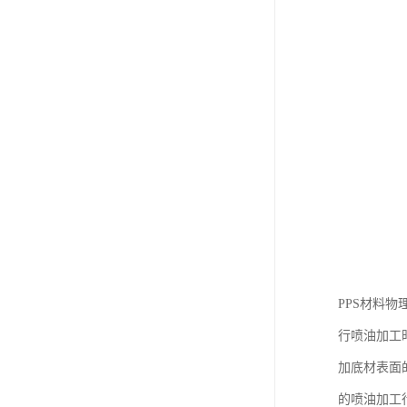
PPS材料
行喷油加工
加底材表面
的喷油加工