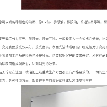
涂可以喷各种颜色的油墨、像UV油、手感油，橡胶油，普通油墨等等。
漆光泽度分为亮光、半哑光、哑光三种。一般专来人士会说成几分光，比
。亮光表面反光效果好，反光度高，表面光洁清晰明亮！哑光相对于高亮
于喷油加工产品是喷亮光还是哑光，这要根据客户的要求来定，还有产品
油漆表面造成漫反射，达到消光的效果。
品无论是在注塑、喷油加工及后续生产方面都是有严格要求的。一切的生
着力，各种性能方面。都要在生产前调好试样成功才能安排生产