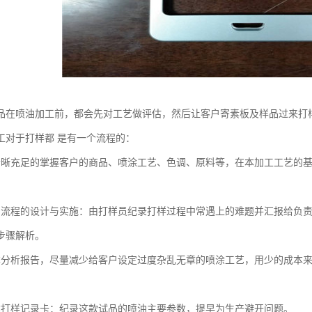
品在喷油加工前，都会先对工艺做评估，然后让客户寄素板及样品过来打
工对于打样都 是有一个流程的：
充足的掌握客户的商品、喷涂工艺、色调、原料等，在本加工工艺的基
程的设计与实施：由打样员纪录打样过程中常遇上的难题并汇报给负责
步骤解析。
析报告，尽量减少给客户设定过度杂乱无章的喷涂工艺，用少的成本来
样记录卡：纪录这款试品的喷油主要参数，提早为生产避开问题。