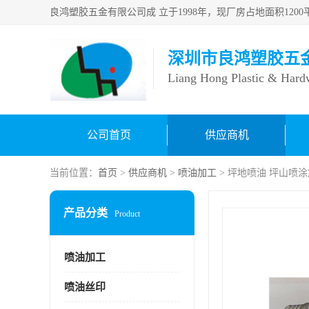
深圳市良鸿塑胶五
Liang Hong Plastic & Hard
公司首页
供应商机
当前位置：
首页
>
供应商机
>
喷油加工
> 坪地喷油 坪山喷
产品分类
Product
喷油加工
喷油丝印