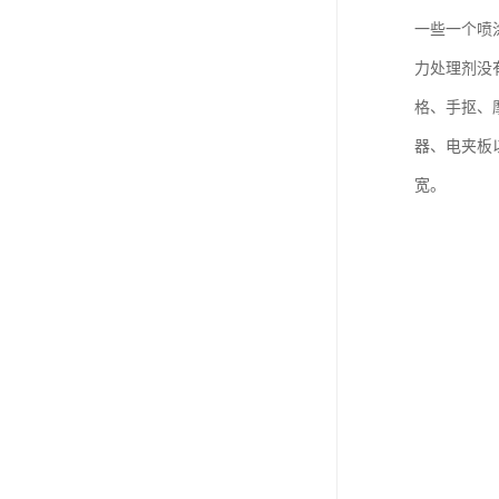
一些一个喷
力处理剂没
格、手抠、
器、电夹板
宽。