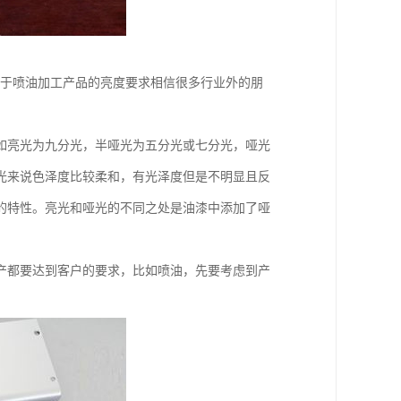
至于喷油加工产品的亮度要求相信很多行业外的朋
如亮光为九分光，半哑光为五分光或七分光，哑光
光来说色泽度比较柔和，有光泽度但是不明显且反
的特性。亮光和哑光的不同之处是油漆中添加了哑
产都要达到客户的要求，比如喷油，先要考虑到产