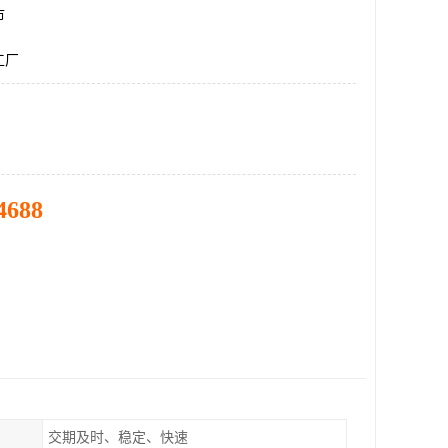
市
工厂
4688
交期及时、稳定、快速