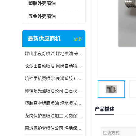
塑胶外壳喷油
五金外壳喷油
最新供应商机
更多
坪山小夜灯喷油 坪地喷油 来样订做
长沙田自动喷油 风岗自动喷涂 良鸿塑胶五金
坑梓手机壳喷涂 良鸿塑胶五金 坪地小夜灯喷涂公司
忡恺喷光油喷油公司 白石秋蓝牙喷涂
塑胶真空镀膜喷油 坪地喷光油喷油
产品描述
龙岗保护套喷油加工 龙岗保护套喷油
惠城保护套喷油公司 坪地保护套喷油 良鸿塑胶五金
包装方式