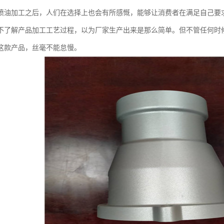
喷油加工之后，人们在选择上也会有所感慨，能够让消费者在满足自己要
不了解产品加工工艺过程，以为厂家生产出来是那么简单。但不管任何时
这款产品，丝毫不能怠慢。