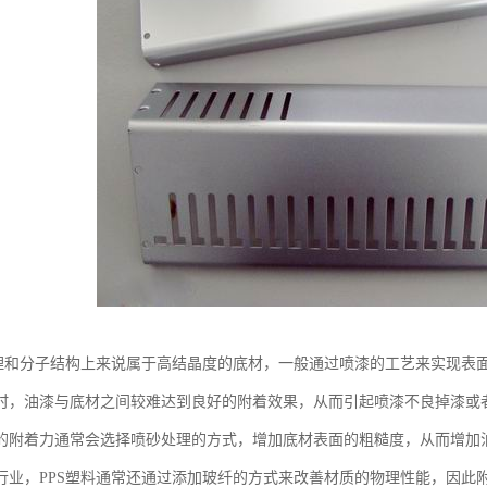
物理和分子结构上来说属于高结晶度的底材，一般通过喷漆的工艺来实现表
时，油漆与底材之间较难达到良好的附着效果，从而引起喷漆不良掉漆或者
的附着力通常会选择喷砂处理的方式，增加底材表面的粗糙度，从而增加
行业，PPS塑料通常还通过添加玻纤的方式来改善材质的物理性能，因此