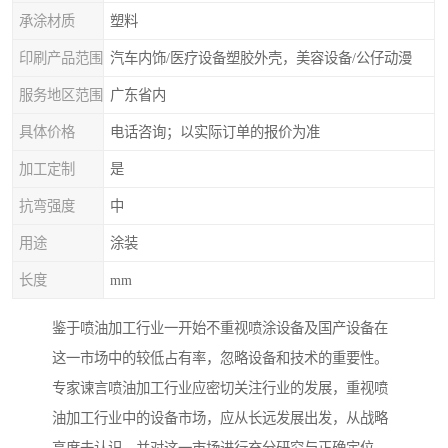
承涂材质
塑料
印刷产品范围
汽车内饰/医疗设备塑胶外壳，美容设备/公仔动漫
服务地区范围
广东省内
具体价格
电话咨询；以实际订单的报价为准
加工定制
是
抗弯强度
中
用途
涂装
长度
mm
鉴于喷油加工行业一开始不重视喷涂设备及国产设备在
这一市场中的较低占有率，忽略设备和技术的重要性。
专家谏言喷油加工行业应密切关注行业的发展，重视喷
油加工行业中的设备市场，应从长远发展出发，从战略