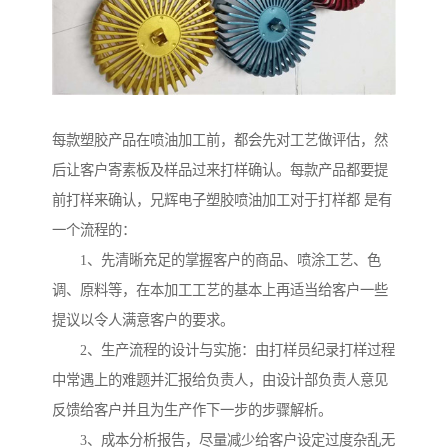
每款塑胶产品在喷油加工前，都会先对工艺做评估，然
后让客户寄素板及样品过来打样确认。每款产品都要提
前打样来确认，兄辉电子塑胶喷油加工对于打样都 是有
一个流程的：
1、先清晰充足的掌握客户的商品、喷涂工艺、色
调、原料等，在本加工工艺的基本上再适当给客户一些
提议以令人满意客户的要求。
2、生产流程的设计与实施：由打样员纪录打样过程
中常遇上的难题并汇报给负责人，由设计部负责人意见
反馈给客户并且为生产作下一步的步骤解析。
3、成本分析报告，尽量减少给客户设定过度杂乱无