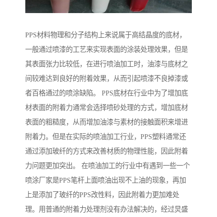
PPS材料物理和分子结构上来说属于高结晶度的底材，
一般通过喷漆的工艺来实现表面的涂装处理效果，但是
其表面张力比较低，在进行喷油加工时，油漆与底材之
间较难达到良好的附着效果，从而引起喷漆不良掉漆或
者百格通过的喷涂缺陷。 PPS底材在行业中为了增加底
材表面的附着力通常会选择喷砂处理的方式，增加底材
表面的粗糙度，从而增加油漆与素材的接触面积来增进
附着力。但是在实际的喷油加工行业，PPS塑料通常还
通过添加玻纤的方式来改善材质的物理性能，因此附着
力问题更加突出。 在喷油加工的行业中有遇到一些一个
喷涂厂家是PPS笔杆上面喷油出现不上油的现象，再加
上是添加了玻纤的PPS改性料，因此附着力更加难处
理。用普通的附着力处理剂没有办法解决的，经过炅盛