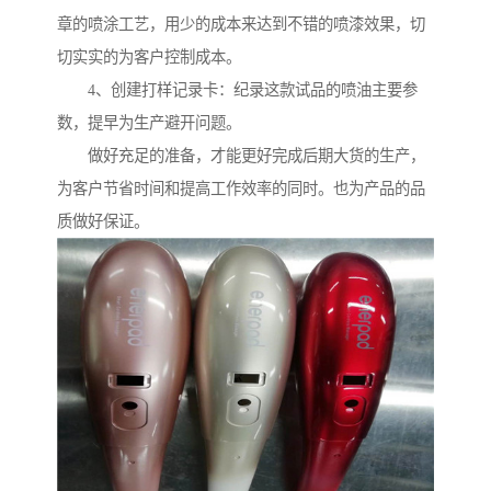
章的喷涂工艺，用少的成本来达到不错的喷漆效果，切
切实实的为客户控制成本。
4、创建打样记录卡：纪录这款试品的喷油主要参
数，提早为生产避开问题。
做好充足的准备，才能更好完成后期大货的生产，
为客户节省时间和提高工作效率的同时。也为产品的品
质做好保证。