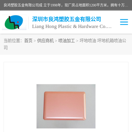
良鸿塑胶五金有限公司成 立于1998年，现厂房占地面积1200平方米，拥有十万级无尘车间，自动喷涂线1条，手动喷涂线2条，丝印移印滚印烫印拉线1条，本公司自建厂以来一直 以“顾客、品质、服务三个第一”为原则，从来货到处理、喷漆、烘烤、品检、包装等每一道工序都严格把持质量关，竭诚为广大朋友、客户服务。现如今已深得广 大客户信赖。
深圳市良鸿塑胶五金有限公司
Liang Hong Plastic & Hardware Co. Ltd
当前位置：
首页
>
供应商机
>
喷油加工
> 坪地喷油 坪地机箱喷油公
司
喷油加工
喷油丝印
塑胶外壳喷油
五金外壳喷油