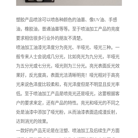
塑胶产品喷涂可以喷各种颜色的油墨、像UV油、手感
油，橡胶油，普通油墨等等。至于喷油加工产品的亮度
要求相信很多行业外的朋友不清楚。
喷油加工油漆光泽度分为亮光、半哑光、哑光三种。一
般专来人士会说成几分光，比如亮光为九分光，半哑光
为五分光或七分光，哑光则为三分光。亮光表面反光效
果好，反光度高，表面光洁清晰明亮！哑光相对于高亮
光来说色泽度比较柔和，有光泽度但是不明显且反光率
低。至于喷油加工产品是喷亮光还是哑光，这要根据客
户的要求来定，还有产品的特性。亮光和哑光的不同之
处是油漆中添加了哑光粉，从而油漆表面造成漫反射，
达到消光的效果。
一款好的产品无论是在注塑、喷油加工及后续生产方面