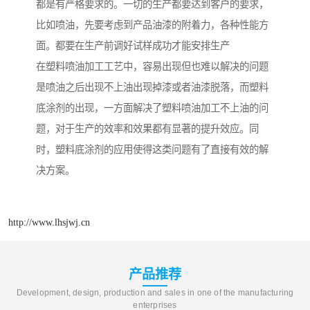
都是有严格要求的。一切的生产都要达到客户的要求，
比如喷油，先要考虑到产品油漆的附着力，各种性能方
面。都要在生产前调好试样成功才能安排生产
在塑料喷油加工工艺中，容易出现但也难以解决的问题
是喷油之后出现不上油出现掉漆或者油漆脱落，而塑料
底涂剂的出现，一方面解决了塑料喷油加工不上油的问
题，对于生产的效率和效果都有显著的提升效应。同
时，塑料底涂剂的应用使得这类问题有了直接有效的解
决方案。
http://www.lhsjwj.cn
产品推荐
Development, design, production and sales in one of the manufacturing
enterprises