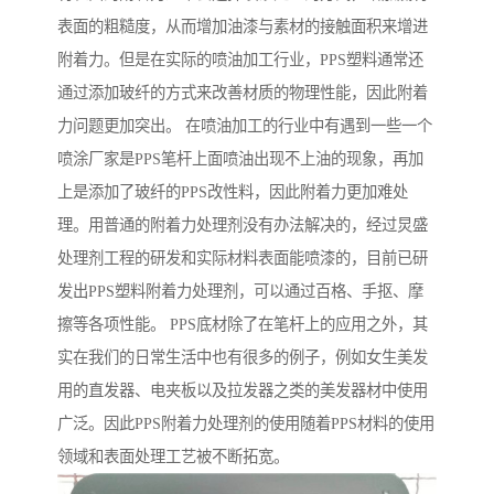
表面的粗糙度，从而增加油漆与素材的接触面积来增进
附着力。但是在实际的喷油加工行业，PPS塑料通常还
通过添加玻纤的方式来改善材质的物理性能，因此附着
力问题更加突出。 在喷油加工的行业中有遇到一些一个
喷涂厂家是PPS笔杆上面喷油出现不上油的现象，再加
上是添加了玻纤的PPS改性料，因此附着力更加难处
理。用普通的附着力处理剂没有办法解决的，经过炅盛
处理剂工程的研发和实际材料表面能喷漆的，目前已研
发出PPS塑料附着力处理剂，可以通过百格、手抠、摩
擦等各项性能。 PPS底材除了在笔杆上的应用之外，其
实在我们的日常生活中也有很多的例子，例如女生美发
用的直发器、电夹板以及拉发器之类的美发器材中使用
广泛。因此PPS附着力处理剂的使用随着PPS材料的使用
领域和表面处理工艺被不断拓宽。