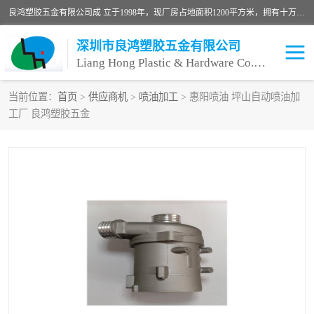
良鸿塑胶五金有限公司成 立于1998年，现厂房占地面积1200平方米，拥有十万级无尘车间，自动喷涂线1条，手动喷涂线2条，丝印移印滚印烫印拉线1条，本公司自建厂以来一直 以“顾客、品质、服务三个第一”为原则，从来货到处理、喷漆、烘烤、品检、包装等每一道工序都严格把持质量关，竭诚为广大朋友、客户服务。现如今已深得广 大客户信赖。
深圳市良鸿塑胶五金有限公司
Liang Hong Plastic & Hardware Co. Ltd
当前位置：
首页
>
供应商机
>
喷油加工
> 惠阳喷油 坪山自动喷油加
工厂 良鸿塑胶五金
喷油加工
喷油丝印
塑胶外壳喷油
五金外壳喷油