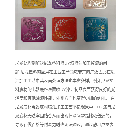
尼龙处理剂解决尼龙塑料喷UV漆喷油加工掉漆的问
题 尼龙塑料的应用在工业生产领域非常的广泛因此在喷
油加工工艺中其表面处理方法也丰富多样，例如尼龙塑
料底材的电器底座表面喷UV漆，制品表面获得良好的光
泽度和其他油漆性能，外观方面也变得更加的绚丽。 在
尼龙底材电器底材喷油加工工艺不良现象中，UV漆与尼
龙底材无法牢固结合从而出现掉漆问题是比较普遍的，
导致在做百格等附着力时也无法通过，通过静川尼龙表