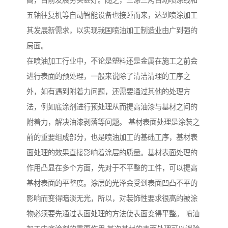
高，目前发展势头甚好。随之，三涂三烤自动喷涂线和
五轴往复机等自动智能设备也接踵而来，达到喷涂加工
其发展新需求，以实现我国喷油加工制造业由广到强的
局面。
在喷油加工行业中，不论是塑料还是金属在施工之前会
进行表面的预处理，一般来说除了清洁清理的工序之
外，如有遇到附着力问题，还需要通过其他的处理方
法，例如底涂剂进行预处理从而提高油漆与基材之间的
附着力，解决油漆剥落等问题。 基材表面处理是涂装之
前的重要组成部分，也是喷油加工的基础工序，基材表
面处理的效果直接影响着涂层的质量。基材表面处理的
作用凸显在多个方面，先对于不平整的工件，可以提高
基材表面的平整度。涂层的光泽会受到表面凹凸不平的
影响而变得暗淡无光，所以，对装饰性要求很高的被涂
物必须要先通过表面处理的方法使表面变得平整。 喷油