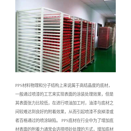
PPS材料物理和分子结构上来说属于高结晶度的底材，
一般通过喷漆的工艺来实现表面的涂装处理效果，但是
其表面张力比较低，在进行喷油加工时，油漆与底材之
间较难达到良好的附着效果，从而引起喷漆不良掉漆或
者百格通过的喷涂缺陷。 PPS底材在行业中为了增加底
材表面的附着力通常会选择喷砂处理的方式，增加底材