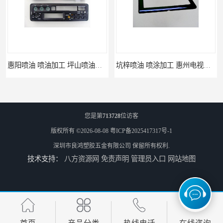
惠阳喷油 喷油加工 坪山喷油加工
坑梓喷油 喷涂加工 惠州电视盒喷涂
您是第
713728
位访客
版权所有 ©2026-08-08
粤ICP备2025417317号-1
深圳市良鸿塑胶五金有限公司
保留所有权利.
技术支持：
八方资源网
免责声明
管理员入口
网站地图
坪地喷油 加工厂 坪地手机壳喷油加工厂
龙岗喷油 加工定制 惠州小夜灯喷涂加工