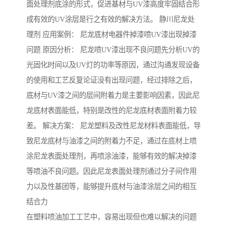
面处理剂底涂的形式，促进基材与UV漆高度牢固结合形
成有效的UV涂层是行之有效的解决方法。 静川尼龙处
理剂 应用案例： 尼龙底材电器件掉漆喷UV漆出现掉漆
问题 原因分析： 尼龙喷UV漆出现不良问题先分析UV的
光固化时间以及UV灯的功率等原因，通过沟通发现设备
的使用和工艺反复论证没有出现问题，经过排除之后，
底材与UV漆之间的层间附着力是主要影响因素，因此尼
龙底材表面能低，特别是改性的尼龙底材表面附着力较
差。 解决方案： 尼龙塑料及改性尼龙材料表面能低，导
致尼龙底材与油漆之间的附着力不足，通过在底材上喷
涂尼龙表面处理剂，再喷涂油漆，能够有效的解决掉漆
等喷油不良问题。因此尼龙表面处理剂通过分子间作用
力以及性基团等，能够提升底材与油漆涂层之间的相互
结合力
在塑料喷油加工工艺中，容易出现但也难以解决的问题