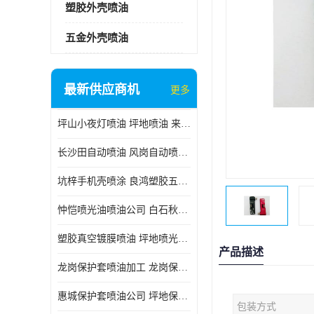
塑胶外壳喷油
五金外壳喷油
最新供应商机
更多
坪山小夜灯喷油 坪地喷油 来样订做
长沙田自动喷油 风岗自动喷涂 良鸿塑胶五金
坑梓手机壳喷涂 良鸿塑胶五金 坪地小夜灯喷涂公司
忡恺喷光油喷油公司 白石秋蓝牙喷涂
塑胶真空镀膜喷油 坪地喷光油喷油
产品描述
龙岗保护套喷油加工 龙岗保护套喷油
惠城保护套喷油公司 坪地保护套喷油 良鸿塑胶五金
包装方式