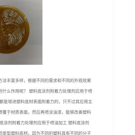
方法丰富多样，根据不同的需求和不同的外观效果
到什么作用呢？ 塑料底涂剂附着力处理剂应用于喷
用都是增进塑料底材表面附着力的，只不过其应用主
喷覆于材质表面，然后再喷涂油漆，能够改善塑料
底涂剂附着力处理剂应用于喷油加工 塑料底涂剂
同类型塑料底材。因为不同的塑料具有不同的分子