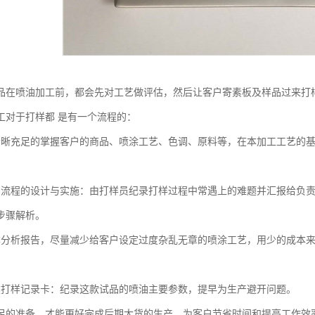
品在喷油加工前，都会先对工艺做评估，然后让客户寄素板及样品过来打
工对于打样都 是有一个流程的：
充足的掌握客户的商品、喷涂工艺、色调、原料等，在本加工工艺的基
程的设计与实施：由打样员纪录打样过程中常遇上的难题并汇报给负责
步骤解析。
析报告，尽量减少给客户设定过度杂乱无章的喷涂工艺，用少的成本来
样记录卡：纪录这款试品的喷油主要参数，提早为生产避开问题。
准备，才能更好完成后期大货的生产，为客户节省时间和提高工作效率