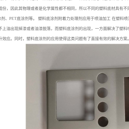
成份，因此其物理或者是化学属性都不相同，所以不同的塑料底材具有不
底涂剂、PET底涂剂等。 塑料底涂剂附着力处理剂应用于喷油加工 在塑
不上油出现掉漆或者油漆脱落，而塑料底涂剂的出现，一方面解决了塑料
升效应。同时，塑料底涂剂的应用使得这类问题有了直接有效的解决方案