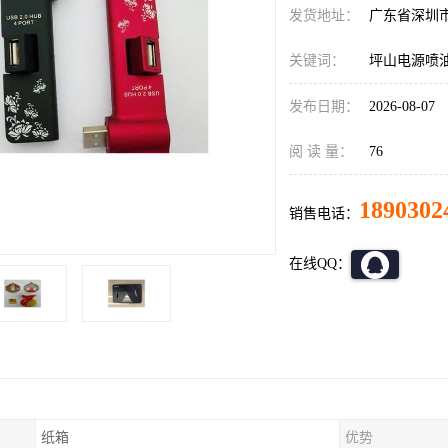
发货地址：
广东省深圳
关键词：
坪山电源喷
发布日期：
2026-08-07
阅 读 量：
76
1890302
销售电话：
在线QQ：
纸箱
优势