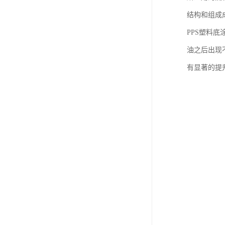
结构和组成
PPS塑料
油之后出现
有显著的提