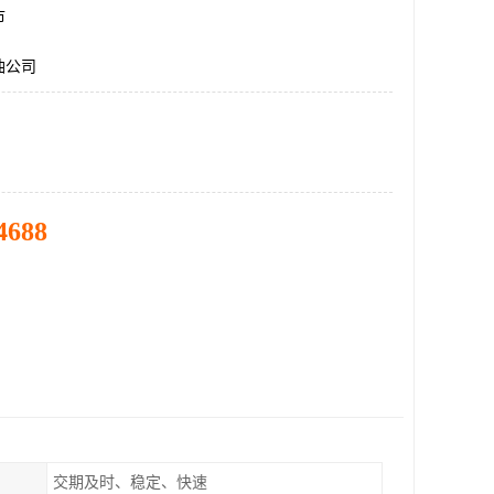
市
油公司
4688
交期及时、稳定、快速