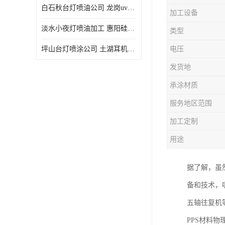
白石秋台灯喷油公司 龙岗uv喷油 良鸿塑胶五金
加工设备
淡水小夜灯喷油加工 惠阳硅胶喷油 良鸿塑胶五金
类型
坪山台灯喷涂公司 土湖耳机喷涂 加工定制
电压
发货地
承涂材质
服务地区范围
加工定制
用途
据了解，虽
备和技术，
五轴往复机
PPS材料