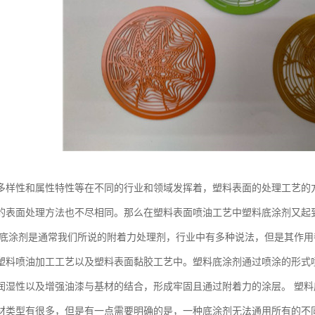
多样性和属性特性等在不同的行业和领域发挥着，塑料表面的处理工艺的
的表面处理方法也不尽相同。那么在塑料表面喷油工艺中塑料底涂剂又起
料底涂剂是通常我们所说的附着力处理剂，行业中有多种说法，但是其作
塑料喷油加工工艺以及塑料表面黏胶工艺中。塑料底涂剂通过喷涂的形式
润湿性以及增强油漆与基材的结合，形成牢固且通过附着力的涂层。 塑料
材类型有很多，但是有一点需要明确的是，一种底涂剂无法通用所有的不