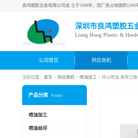
深圳市良鸿塑胶五
Liang Hong Plastic & Hard
公司首页
供应商机
当前位置：
首页
>
供应商机
>
喷油加工
> 坪山喷油 来样订
产品分类
Product
喷油加工
喷油丝印