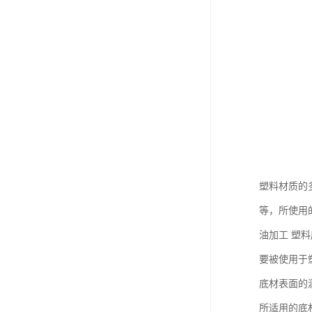
塑料材质的
等，所使用
油加工 塑
要被使用于
底材表面的
所适用的底