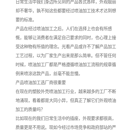
日常生活中我们身边所见到的产品各式各样，外观靓丽
却不奢华，孰不知这些都要经过喷油加工技术才达到想
要的标准。
产品在经过喷油加工之后，人们在选择上也会有所感
慨，能够让消费者在满足自己要求的同时，也心理上接
受这种物有所值的理念。光看产品或许不了解产品加工
工艺过程，以为厂家生产出来是那么简单。但不管任何
时候，喷油加工厂都是严格遵循喷油加工流程的规章循
例来喷涂这款产品，丝毫不能怠慢。
产品喷油加工选厂商很重要
在现在的塑胶外壳喷油加工行业，越来越多的工厂不断
地涌现，看着都是大同小异，但真正了解它们外观喷油
加工的质量吗？
比如现在的我们日常生活中的插座，外观要求都很高，
质量更是不用说。现如今经过市场竞争和政府部站的严