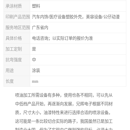
承涂材质
塑料
印刷产品范围
汽车内饰/医疗设备塑胶外壳，美容设备/公仔动漫
服务地区范围
广东省内
具体价格
电话咨询；以实际订单的报价为准
加工定制
是
抗弯强度
中
用途
涂装
长度
mm
喷油加工所需设备有多种，使用也各不相同，可以先从
中低档产品开始，再逐渐向发展，兄辉电子根据不同材
质，尺寸大小，油漆特性来进行选择合适的喷涂设备。
这可能是一条比较切合实际的路子，我国虽然已是加工