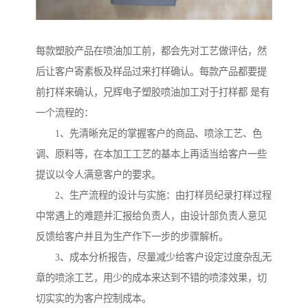
每款塑胶产品在喷油加工前，都会先对工艺做评估，然
后让客户寄素板及样品过来打样确认。每款产品都要提
前打样来确认，兄辉电子塑胶喷油加工对于打样都 是有
一个流程的：
1、先清晰充足的掌握客户的商品、喷涂工艺、色
调、原料等，在本加工工艺的基本上再适当给客户一些
提议以令人满意客户的要求。
2、生产流程的设计与实施：由打样员纪录打样过程
中常遇上的难题并汇报给负责人，由设计部负责人意见
反馈给客户并且为生产作下一步的步骤解析。
3、成本分析报告，尽量减少给客户设定过度杂乱无
章的喷涂工艺，用少的成本来达到不错的喷漆效果，切
切实实的为客户控制成本。