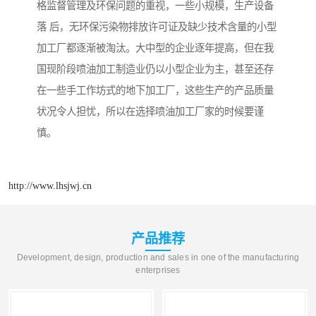
格监督管理及环保问题的重视，一些小规模，生产设备
落 后，无环保污染物排放许可证及缺少技术含量的小型
加工厂都逐渐被淘汰。大中型的企业逐年提高，但在我
国现阶段喷油加工制造业仍以小型企业为主，甚至还存
在一些手工作坊式的地下加工厂，这些生产的产品质量
状况令人担忧，所以在选择喷油加工厂家的时候要谨
慎。
http://www.lhsjwj.cn
产品推荐
Development, design, production and sales in one of the manufacturing
enterprises