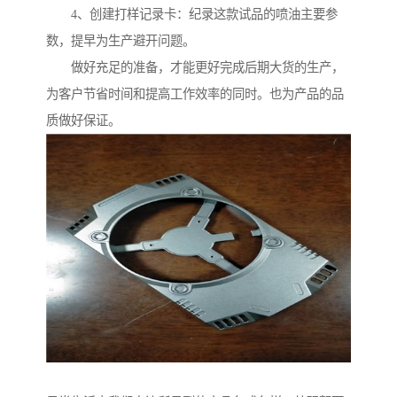
4、创建打样记录卡：纪录这款试品的喷油主要参
数，提早为生产避开问题。
做好充足的准备，才能更好完成后期大货的生产，
为客户节省时间和提高工作效率的同时。也为产品的品
质做好保证。