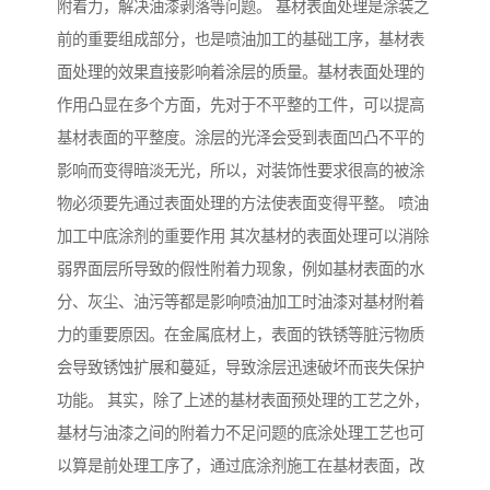
附着力，解决油漆剥落等问题。 基材表面处理是涂装之
前的重要组成部分，也是喷油加工的基础工序，基材表
面处理的效果直接影响着涂层的质量。基材表面处理的
作用凸显在多个方面，先对于不平整的工件，可以提高
基材表面的平整度。涂层的光泽会受到表面凹凸不平的
影响而变得暗淡无光，所以，对装饰性要求很高的被涂
物必须要先通过表面处理的方法使表面变得平整。 喷油
加工中底涂剂的重要作用 其次基材的表面处理可以消除
弱界面层所导致的假性附着力现象，例如基材表面的水
分、灰尘、油污等都是影响喷油加工时油漆对基材附着
力的重要原因。在金属底材上，表面的铁锈等脏污物质
会导致锈蚀扩展和蔓延，导致涂层迅速破坏而丧失保护
功能。 其实，除了上述的基材表面预处理的工艺之外，
基材与油漆之间的附着力不足问题的底涂处理工艺也可
以算是前处理工序了，通过底涂剂施工在基材表面，改