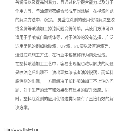
善润湿以及提高附着力，且通过化学键合能力以及分子
作用力等，与油漆紧密结合形成牢固涂层，在掉漆问题
的解决方法中，稳定。 炅盛底涂剂的使用使得解决塑胶
或金属等喷油加工掉漆问题变得简单，其使用方法可以
适用于手喷或自动线体等，对于油漆的没有选择，广泛
适用常见的例如橡胶漆、UV漆、PU漆以及普通漆等，
通过底涂施工方法，在行业中也被称作为前处理液。
在塑料喷油加工工艺中，容易出现但也难以解决的问题
是喷油之后出现不上油出现掉漆或者油漆脱落，而塑料
底涂剂的出现，一方面解决了塑料喷油加工不上油的问
题，对于生产的效率和效果都有显著的提升效应。同
时，塑料底涂剂的应用使得这类问题有了直接有效的解
决方案。
http://www.lhsjwj.cn