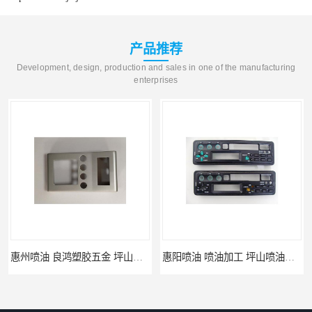
产品推荐
Development, design, production and sales in one of the manufacturing
enterprises
 良鸿塑胶五金 坪山硅胶喷油公司
惠阳喷油 喷油加工 坪山喷油加工