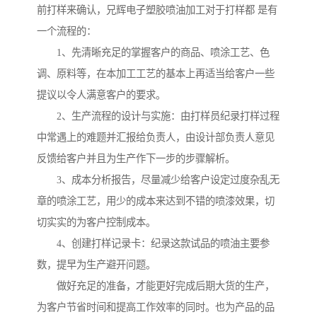
前打样来确认，兄辉电子塑胶喷油加工对于打样都 是有
一个流程的：
1、先清晰充足的掌握客户的商品、喷涂工艺、色
调、原料等，在本加工工艺的基本上再适当给客户一些
提议以令人满意客户的要求。
2、生产流程的设计与实施：由打样员纪录打样过程
中常遇上的难题并汇报给负责人，由设计部负责人意见
反馈给客户并且为生产作下一步的步骤解析。
3、成本分析报告，尽量减少给客户设定过度杂乱无
章的喷涂工艺，用少的成本来达到不错的喷漆效果，切
切实实的为客户控制成本。
4、创建打样记录卡：纪录这款试品的喷油主要参
数，提早为生产避开问题。
做好充足的准备，才能更好完成后期大货的生产，
为客户节省时间和提高工作效率的同时。也为产品的品