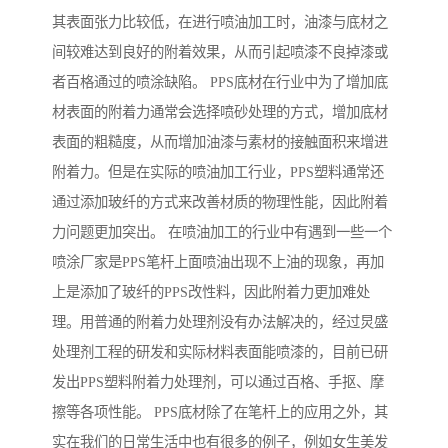
其表面张力比较低，在进行喷油加工时，油漆与底材之
间较难达到良好的附着效果，从而引起喷漆不良掉漆或
者百格通过的喷涂缺陷。 PPS底材在行业中为了增加底
材表面的附着力通常会选择喷砂处理的方式，增加底材
表面的粗糙度，从而增加油漆与素材的接触面积来增进
附着力。但是在实际的喷油加工行业，PPS塑料通常还
通过添加玻纤的方式来改善材质的物理性能，因此附着
力问题更加突出。 在喷油加工的行业中有遇到一些一个
喷涂厂家是PPS笔杆上面喷油出现不上油的现象，再加
上是添加了玻纤的PPS改性料，因此附着力更加难处
理。用普通的附着力处理剂没有办法解决的，经过炅盛
处理剂工程的研发和实际材料表面能喷漆的，目前已研
发出PPS塑料附着力处理剂，可以通过百格、手抠、摩
擦等各项性能。 PPS底材除了在笔杆上的应用之外，其
实在我们的日常生活中也有很多的例子，例如女生美发