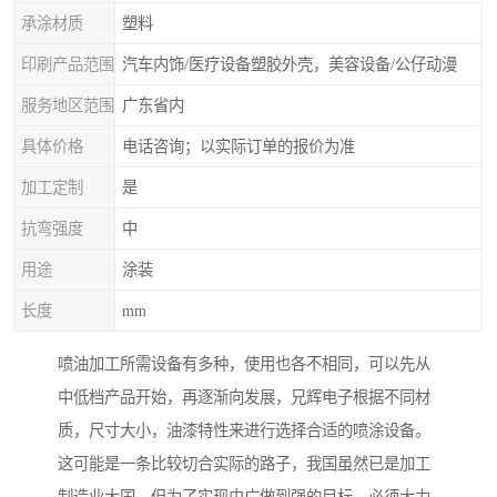
承涂材质
塑料
印刷产品范围
汽车内饰/医疗设备塑胶外壳，美容设备/公仔动漫
服务地区范围
广东省内
具体价格
电话咨询；以实际订单的报价为准
加工定制
是
抗弯强度
中
用途
涂装
长度
mm
喷油加工所需设备有多种，使用也各不相同，可以先从
中低档产品开始，再逐渐向发展，兄辉电子根据不同材
质，尺寸大小，油漆特性来进行选择合适的喷涂设备。
这可能是一条比较切合实际的路子，我国虽然已是加工