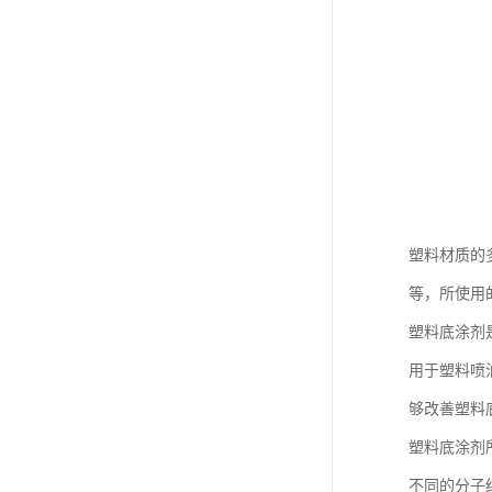
塑料材质的
等，所使用
塑料底涂剂
用于塑料喷
够改善塑料
塑料底涂剂
不同的分子