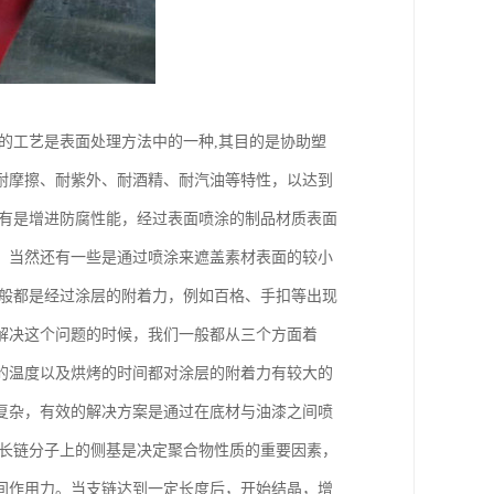
的工艺是表面处理方法中的一种,其目的是协助塑
耐摩擦、耐紫外、耐酒精、耐汽油等特性，以达到
还有是增进防腐性能，经过表面喷涂的制品材质表面
，当然还有一些是通过喷涂来遮盖素材表面的较小
一般都是经过涂层的附着力，例如百格、手扣等出现
解决这个问题的时候，我们一般都从三个方面着
的温度以及烘烤的时间都对涂层的附着力有较大的
复杂，有效的解决方案是通过在底材与油漆之间喷
其长链分子上的侧基是决定聚合物性质的重要因素，
间作用力。当支链达到一定长度后，开始结晶，增