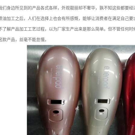
我们身边所见到的产品各式各样，外观靓丽却不奢华，孰不知这些都要经
喷油加工之后，人们在选择上也会有所感慨，能够让消费者在满足自己要
不了解产品加工工艺过程，以为厂家生产出来是那么简单。但不管任何时
这款产品，丝毫不能怠慢。