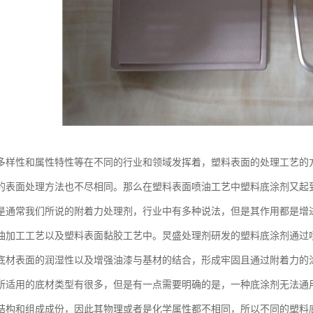
多样性和属性特性等在不同的行业和领域发挥着，塑料表面的处理工艺的
的表面处理方法也不尽相同。那么在塑料表面喷油工艺中塑料底涂剂又起
是通常我们所说的附着力处理剂，行业中有多种说法，但是其作用都是增
油加工工艺以及塑料表面黏胶工艺中。炅盛处理剂研发的塑料底涂剂通过
底材表面的润湿性以及增强油漆与基材的结合，形成牢固且通过附着力的
所适用的底材类型有很多，但是有一点需要明确的是，一种底涂剂无法通
结构和组成成份，因此其物理或者是化学属性都不相同，所以不同的塑料