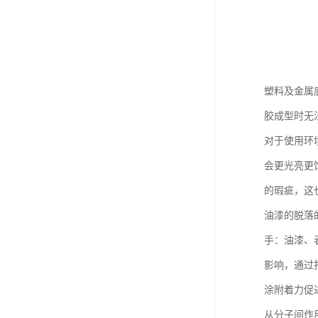
塑料及金属
胶成型时无
对于使用环
会更光亮更
的瑕疵，这
油漆的脱落
手：油漆、
影响，通过
涂附着力促
从分子间作