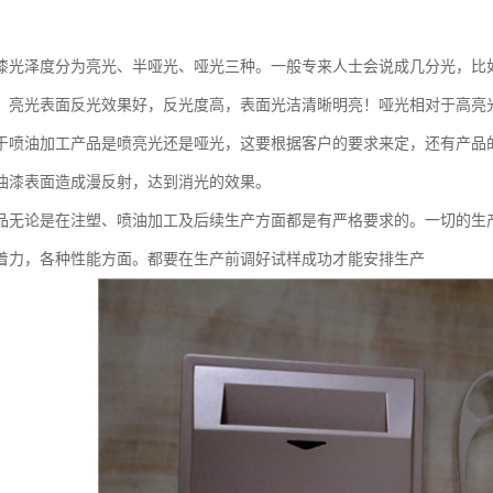
漆光泽度分为亮光、半哑光、哑光三种。一般专来人士会说成几分光，比
。亮光表面反光效果好，反光度高，表面光洁清晰明亮！哑光相对于高亮
于喷油加工产品是喷亮光还是哑光，这要根据客户的要求来定，还有产品
油漆表面造成漫反射，达到消光的效果。
品无论是在注塑、喷油加工及后续生产方面都是有严格要求的。一切的生
着力，各种性能方面。都要在生产前调好试样成功才能安排生产