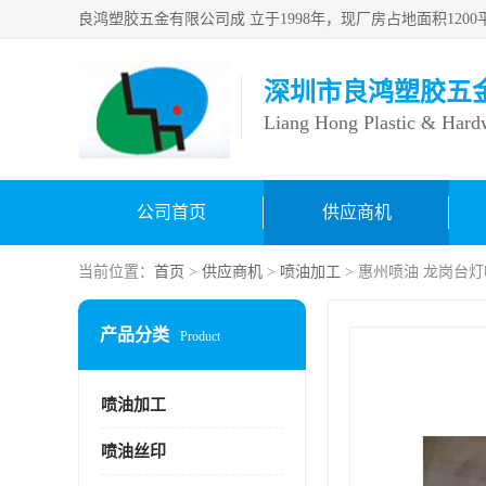
深圳市良鸿塑胶五
Liang Hong Plastic & Hard
公司首页
供应商机
当前位置：
首页
>
供应商机
>
喷油加工
> 惠州喷油 龙岗台
产品分类
Product
喷油加工
喷油丝印