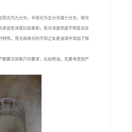
如亮光为九分光，半哑光为五分光或七分光，哑光
光来说色泽度比较柔和，有光泽度但是不明显且反
的特性。亮光和哑光的不同之处是油漆中添加了哑
产都要达到客户的要求，比如喷油，先要考虑到产