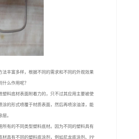
方法丰富多样，根据不同的需求和不同的外观效果
到什么作用呢？
进塑料底材表面附着力的，只不过其应用主要被使
喷涂的形式喷覆于材质表面，然后再喷涂油漆，能
涂层。
用所有的不同类型塑料底材。因为不同的塑料具有
底材具有不同的塑料底涂剂，例如尼龙底涂剂、PP