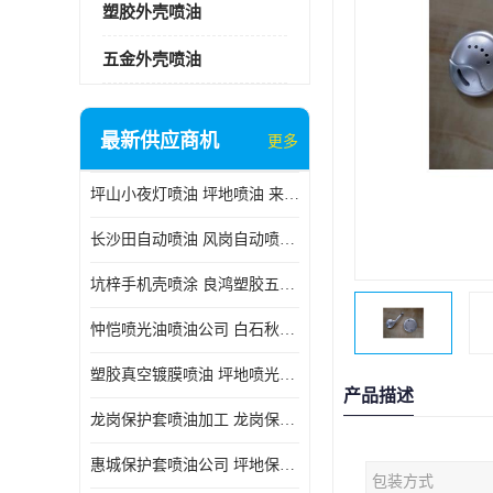
塑胶外壳喷油
五金外壳喷油
最新供应商机
更多
坪山小夜灯喷油 坪地喷油 来样订做
长沙田自动喷油 风岗自动喷涂 良鸿塑胶五金
坑梓手机壳喷涂 良鸿塑胶五金 坪地小夜灯喷涂公司
忡恺喷光油喷油公司 白石秋蓝牙喷涂
塑胶真空镀膜喷油 坪地喷光油喷油
产品描述
龙岗保护套喷油加工 龙岗保护套喷油
惠城保护套喷油公司 坪地保护套喷油 良鸿塑胶五金
包装方式