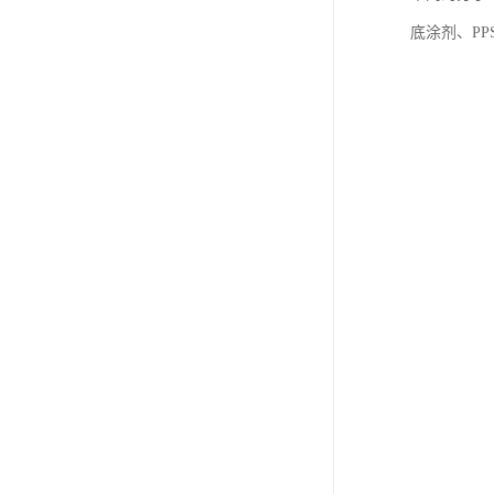
底涂剂、PP