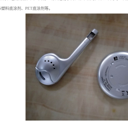
S塑料底涂剂、PET底涂剂等。