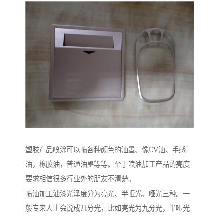
塑胶产品喷涂可以喷各种颜色的油墨、像UV油、手感
油，橡胶油，普通油墨等等。至于喷油加工产品的亮度
要求相信很多行业外的朋友不清楚。
喷油加工油漆光泽度分为亮光、半哑光、哑光三种。一
般专来人士会说成几分光，比如亮光为九分光，半哑光