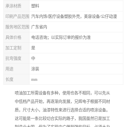
承涂材质
塑料
印刷产品范围
汽车内饰/医疗设备塑胶外壳，美容设备/公仔动漫
服务地区范围
广东省内
具体价格
电话咨询；以实际订单的报价为准
加工定制
是
抗弯强度
中
用途
涂装
长度
mm
喷油加工所需设备有多种，使用也各不相同，可以先从
中低档产品开始，再逐渐向发展，兄辉电子根据不同材
质，尺寸大小，油漆特性来进行选择合适的喷涂设备。
这可能是一条比较切合实际的路子，我国虽然已是加工