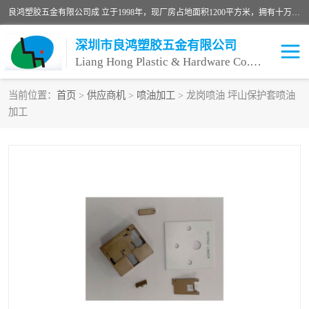
良鸿塑胶五金有限公司成 立于1998年，现厂房占地面积1200平方米，拥有十万级无尘车间，自动喷涂线1条，手动喷涂线2条，丝印移印滚印烫印拉线1条，本公司自建厂以来一直 以“顾客、品质、服务三个第一”为原则，从来货到处理、喷漆、烘烤、品检、包装等每一道工序都严格把持质量关，竭诚为广大朋友、客户服务。现如今已深得广 大客户信赖。
深圳市良鸿塑胶五金有限公司
Liang Hong Plastic & Hardware Co. Ltd
当前位置：
首页
>
供应商机
>
喷油加工
> 龙岗喷油 坪山保护套喷油
加工
喷油加工
喷油丝印
塑胶外壳喷油
五金外壳喷油