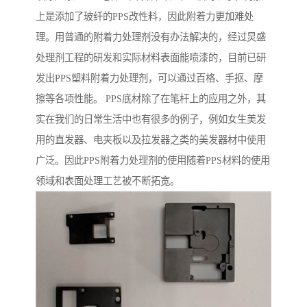
上是添加了玻纤的PPS改性料，因此附着力更加难处
理。用普通的附着力处理剂没有办法解决的，经过炅盛
处理剂工程的研发和实际材料表面能喷漆的，目前已研
发出PPS塑料附着力处理剂，可以通过百格、手抠、摩
擦等各项性能。 PPS底材除了在笔杆上的应用之外，其
实在我们的日常生活中也有很多的例子，例如女生美发
用的直发器、电夹板以及拉发器之类的美发器材中使用
广泛。因此PPS附着力处理剂的使用随着PPS材料的使用
领域和表面处理工艺被不断拓宽。