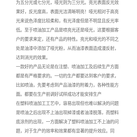
为五分光或七分光，哑光则为三分光。亮光表面反光效
果好，反光度高，表面光洁清晰明亮！哑光相对于高亮
光来说色泽度比较柔和，有光泽度但是不明显且反光率
低。至于喷油加工产品是喷亮光还是哑光，这要根据客
户的要求来定，还有产品的特性。亮光和哑光的不同之
处是油漆中添加了哑光粉，从而油漆表面造成漫反射，
达到消光的效果。
一款好的产品无论是在注塑、喷油加工及后续生产方面
都是有严格要求的。一切的生产都要达到客户的要求，
比如喷油，先要考虑到产品油漆的附着力，各种性能方
面。都要在生产前调好试样成功才能安排生产
在塑料喷油加工工艺中，容易出现但也难以解决的问题
是喷油之后出现不上油出现掉漆或者油漆脱落，而塑料
底涂剂的出现，一方面解决了塑料喷油加工不上油的问
题，对于生产的效率和效果都有显著的提升效应。同