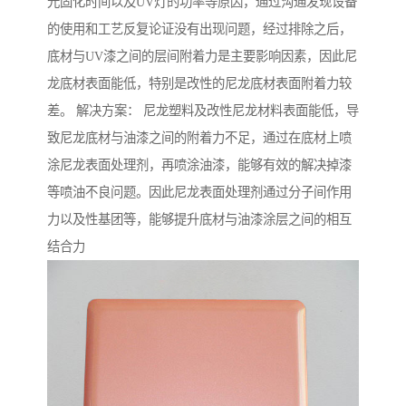
光固化时间以及UV灯的功率等原因，通过沟通发现设备
的使用和工艺反复论证没有出现问题，经过排除之后，
底材与UV漆之间的层间附着力是主要影响因素，因此尼
龙底材表面能低，特别是改性的尼龙底材表面附着力较
差。 解决方案： 尼龙塑料及改性尼龙材料表面能低，导
致尼龙底材与油漆之间的附着力不足，通过在底材上喷
涂尼龙表面处理剂，再喷涂油漆，能够有效的解决掉漆
等喷油不良问题。因此尼龙表面处理剂通过分子间作用
力以及性基团等，能够提升底材与油漆涂层之间的相互
结合力