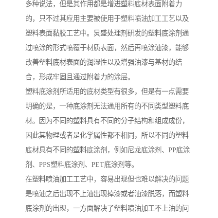
多种说法，但是其作用都是增进塑料底材表面附着力
的，只不过其应用主要被使用于塑料喷油加工工艺以及
塑料表面黏胶工艺中。炅盛处理剂研发的塑料底涂剂通
过喷涂的形式喷覆于材质表面，然后再喷涂油漆，能够
改善塑料底材表面的润湿性以及增强油漆与基材的结
合，形成牢固且通过附着力的涂层。
塑料底涂剂所适用的底材类型有很多，但是有一点需要
明确的是，一种底涂剂无法通用所有的不同类型塑料底
材。因为不同的塑料具有不同的分子结构和组成成份，
因此其物理或者是化学属性都不相同，所以不同的塑料
底材具有不同的塑料底涂剂，例如尼龙底涂剂、PP底涂
剂、PPS塑料底涂剂、PET底涂剂等。
在塑料喷油加工工艺中，容易出现但也难以解决的问题
是喷油之后出现不上油出现掉漆或者油漆脱落，而塑料
底涂剂的出现，一方面解决了塑料喷油加工不上油的问