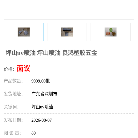
坪山uv喷油 坪山喷油 良鸿塑胶五金
面议
价格：
产品数量：
9999.00批
发货地址：
广东省深圳市
关键词：
坪山uv喷油
发布日期：
2026-08-07
阅 读 量：
89