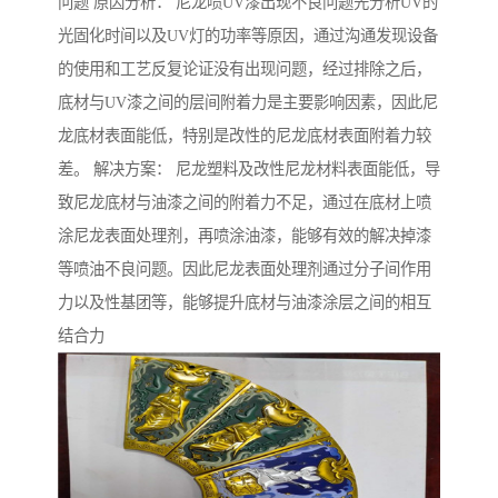
问题 原因分析： 尼龙喷UV漆出现不良问题先分析UV的
光固化时间以及UV灯的功率等原因，通过沟通发现设备
的使用和工艺反复论证没有出现问题，经过排除之后，
底材与UV漆之间的层间附着力是主要影响因素，因此尼
龙底材表面能低，特别是改性的尼龙底材表面附着力较
差。 解决方案： 尼龙塑料及改性尼龙材料表面能低，导
致尼龙底材与油漆之间的附着力不足，通过在底材上喷
涂尼龙表面处理剂，再喷涂油漆，能够有效的解决掉漆
等喷油不良问题。因此尼龙表面处理剂通过分子间作用
力以及性基团等，能够提升底材与油漆涂层之间的相互
结合力