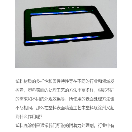
塑料材质的多样性和属性特性等在不同的行业和领域发
挥着，塑料表面的处理工艺的方法丰富多样，根据不同
的需求和不同的外观效果等，所使用的表面处理方法也
不尽相同。那么在塑料表面喷油工艺中塑料底涂剂又起
到什么作用呢？
塑料底涂剂是通常我们所说的附着力处理剂，行业中有