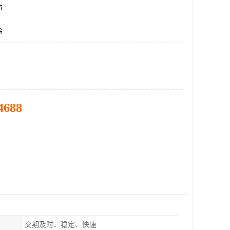
市
涂
4688
交期及时、稳定、快速