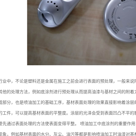
行业中，不论是塑料还是金属在施工之前会进行表面的预处理，一般来说
其他的处理方法，例如底涂剂进行预处理从而提高油漆与基材之间的附着
成部分，也是喷油加工的基础工序，基材表面处理的效果直接影响着涂层
的工件，可以提高基材表面的平整度。涂层的光泽会受到表面凹凸不平的
要先通过表面处理的方法使表面变得平整。 喷油加工中底涂剂的重要作用
现象，例如基材表面的水分、灰尘、油污等都是影响喷油加工时油漆对基