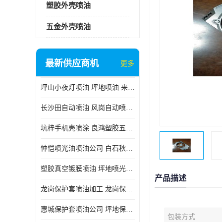
塑胶外壳喷油
五金外壳喷油
最新供应商机
更多
坪山小夜灯喷油 坪地喷油 来样订做
长沙田自动喷油 风岗自动喷涂 良鸿塑胶五金
坑梓手机壳喷涂 良鸿塑胶五金 坪地小夜灯喷涂公司
忡恺喷光油喷油公司 白石秋蓝牙喷涂
塑胶真空镀膜喷油 坪地喷光油喷油
产品描述
龙岗保护套喷油加工 龙岗保护套喷油
惠城保护套喷油公司 坪地保护套喷油 良鸿塑胶五金
包装方式