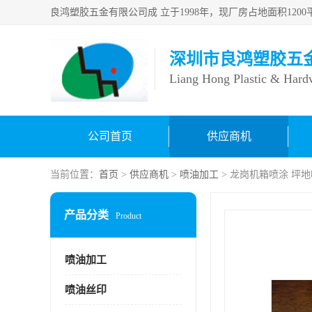
深圳市良鸿塑胶五
Liang Hong Plastic & Hard
公司首页
供应商机
当前位置：
首页
>
供应商机
>
喷油加工
> 龙岗机箱喷涂 坪
产品分类
Product
喷油加工
喷油丝印