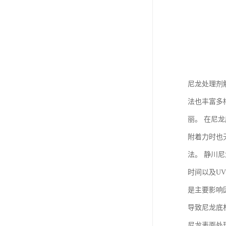
尼龙处理剂
法也丰富多
丽。 在尼
附着力时也
法。 静川
时间以及U
是主要影响
导致尼龙底
尼龙表面处