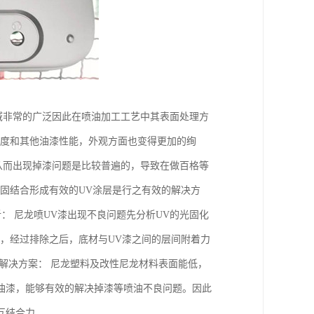
域非常的广泛因此在喷油加工工艺中其表面处理方
泽度和其他油漆性能，外观方面也变得更加的绚
从而出现掉漆问题是比较普遍的，导致在做百格等
固结合形成有效的UV涂层是行之有效的解决方
析： 尼龙喷UV漆出现不良问题先分析UV的光固化
，经过排除之后，底材与UV漆之间的层间附着力
解决方案： 尼龙塑料及改性尼龙材料表面能低，
油漆，能够有效的解决掉漆等喷油不良问题。因此
互结合力