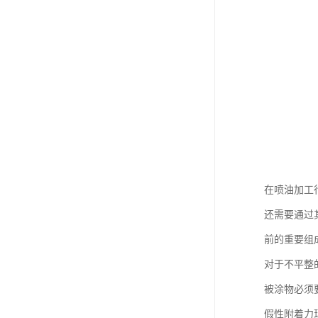
在喷油加工
还需要通过
前的重要组
对于不平整
被涂物必须
假性附着力