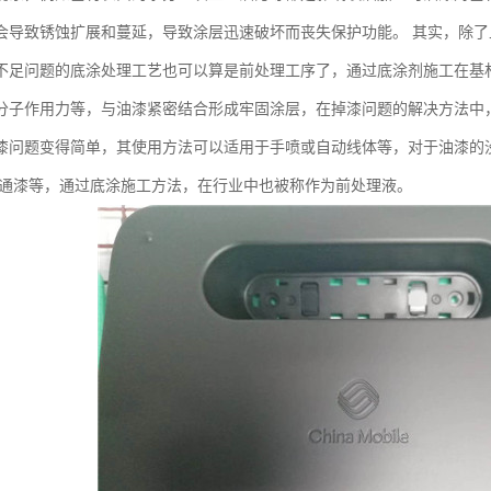
会导致锈蚀扩展和蔓延，导致涂层迅速破坏而丧失保护功能。 其实，除
不足问题的底涂处理工艺也可以算是前处理工序了，通过底涂剂施工在基
分子作用力等，与油漆紧密结合形成牢固涂层，在掉漆问题的解决方法中
漆问题变得简单，其使用方法可以适用于手喷或自动线体等，对于油漆的
普通漆等，通过底涂施工方法，在行业中也被称作为前处理液。