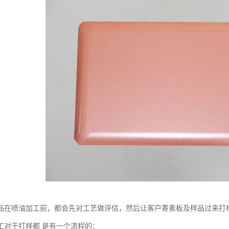
品在喷油加工前，都会先对工艺做评估，然后让客户寄素板及样品过来打
工对于打样都 是有一个流程的：