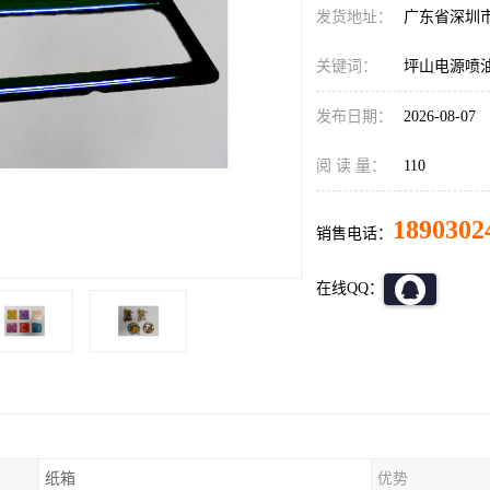
发货地址：
广东省深圳
关键词：
坪山电源喷
发布日期：
2026-08-07
阅 读 量：
110
1890302
销售电话：
在线QQ：
纸箱
优势