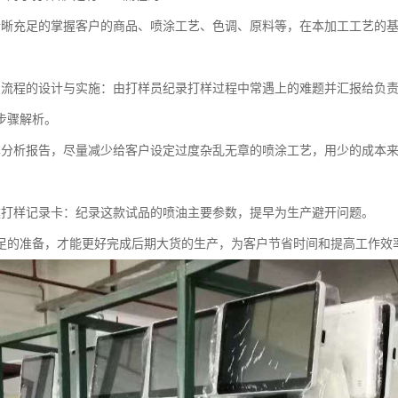
充足的掌握客户的商品、喷涂工艺、色调、原料等，在本加工工艺的基
程的设计与实施：由打样员纪录打样过程中常遇上的难题并汇报给负责
步骤解析。
析报告，尽量减少给客户设定过度杂乱无章的喷涂工艺，用少的成本来
样记录卡：纪录这款试品的喷油主要参数，提早为生产避开问题。
准备，才能更好完成后期大货的生产，为客户节省时间和提高工作效率