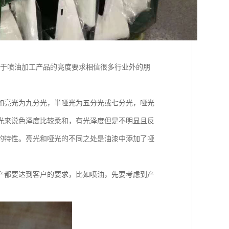
至于喷油加工产品的亮度要求相信很多行业外的朋
如亮光为九分光，半哑光为五分光或七分光，哑光
光来说色泽度比较柔和，有光泽度但是不明显且反
的特性。亮光和哑光的不同之处是油漆中添加了哑
产都要达到客户的要求，比如喷油，先要考虑到产