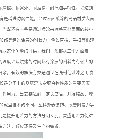
耐摩擦、耐紫外、耐酒精、耐汽油等特性，以达到
还有是增进防腐性能，经过表面喷涂的制品材质表面
，当然还有一些是通过喷涂来遮盖素材表面的较小
一般都是经过涂层的附着力，例如百格、手扣等出现
解决这个问题的时候，我们一般都从三个方面着
的温度以及烘烤的时间都对涂层的附着力有较大的
复杂，有效的解决方案是通过在底材与油漆之间喷
其长链分子上的侧基是决定聚合物性质的重要因素，
间作用力。当支链达到一定长度后，开始结晶，增
料的成型技术的不同，塑料外表装饰、改善附着力等
别是提升附着力的方法分明差别。炅盛附着力促进
决方法，顺应环保及生产的需求。