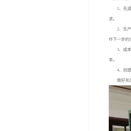
1、先清晰
求。
2、生产流
作下一步的
3、成本分
本。
4、创建打
做好充足的