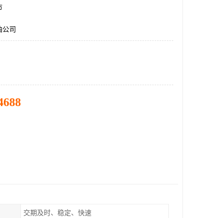
市
油公司
4688
交期及时、稳定、快速