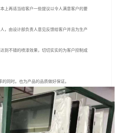
本上再适当给客户一些提议以令人满意客户的要
人，由设计部负责人意见反馈给客户并且为生产
达到不错的喷漆效果，切切实实的为客户控制成
的同时。也为产品的品质做好保证。