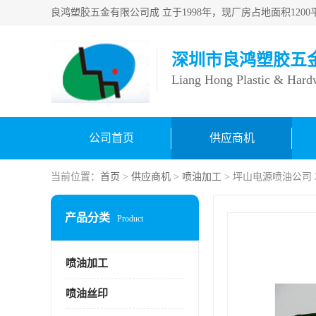
深圳市良鸿塑胶五
Liang Hong Plastic & Hard
公司首页
供应商机
当前位置：
首页
>
供应商机
>
喷油加工
> 坪山电源喷油公司
产品分类
Product
喷油加工
喷油丝印