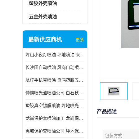
塑胶外壳喷油
五金外壳喷油
最新供应商机
更多
坪山小夜灯喷油 坪地喷油 来样订做
长沙田自动喷油 风岗自动喷涂 良鸿塑胶五金
坑梓手机壳喷涂 良鸿塑胶五金 坪地小夜灯喷涂公司
忡恺喷光油喷油公司 白石秋蓝牙喷涂
塑胶真空镀膜喷油 坪地喷光油喷油
产品描述
龙岗保护套喷油加工 龙岗保护套喷油
惠城保护套喷油公司 坪地保护套喷油 良鸿塑胶五金
包装方式