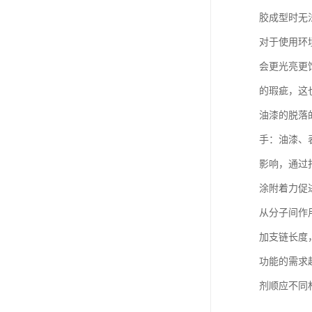
胶成型时无
对于使用环
会更光亮更
的瑕疵，这
油漆的脱落
手：油漆、
影响，通过
涂附着力促
从分子间作
加支链长度
功能的需求
剂顺应不同