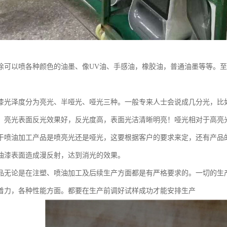
涂可以喷各种颜色的油墨、像UV油、手感油，橡胶油，普通油墨等等。
漆光泽度分为亮光、半哑光、哑光三种。一般专来人士会说成几分光，比
。亮光表面反光效果好，反光度高，表面光洁清晰明亮！哑光相对于高亮
于喷油加工产品是喷亮光还是哑光，这要根据客户的要求来定，还有产品
油漆表面造成漫反射，达到消光的效果。
品无论是在注塑、喷油加工及后续生产方面都是有严格要求的。一切的生
着力，各种性能方面。都要在生产前调好试样成功才能安排生产