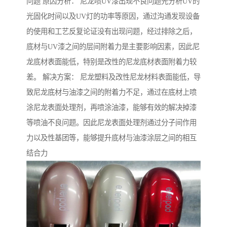
问题 原因分析： 尼龙喷UV漆出现不良问题先分析UV的
光固化时间以及UV灯的功率等原因，通过沟通发现设备
的使用和工艺反复论证没有出现问题，经过排除之后，
底材与UV漆之间的层间附着力是主要影响因素，因此尼
龙底材表面能低，特别是改性的尼龙底材表面附着力较
差。 解决方案： 尼龙塑料及改性尼龙材料表面能低，导
致尼龙底材与油漆之间的附着力不足，通过在底材上喷
涂尼龙表面处理剂，再喷涂油漆，能够有效的解决掉漆
等喷油不良问题。因此尼龙表面处理剂通过分子间作用
力以及性基团等，能够提升底材与油漆涂层之间的相互
结合力