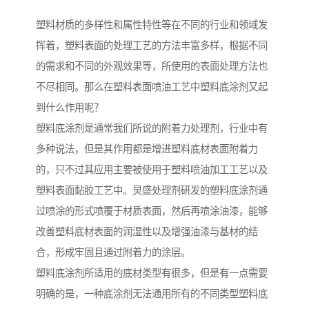
塑料材质的多样性和属性特性等在不同的行业和领域发
挥着，塑料表面的处理工艺的方法丰富多样，根据不同
的需求和不同的外观效果等，所使用的表面处理方法也
不尽相同。那么在塑料表面喷油工艺中塑料底涂剂又起
到什么作用呢？
塑料底涂剂是通常我们所说的附着力处理剂，行业中有
多种说法，但是其作用都是增进塑料底材表面附着力
的，只不过其应用主要被使用于塑料喷油加工工艺以及
塑料表面黏胶工艺中。炅盛处理剂研发的塑料底涂剂通
过喷涂的形式喷覆于材质表面，然后再喷涂油漆，能够
改善塑料底材表面的润湿性以及增强油漆与基材的结
合，形成牢固且通过附着力的涂层。
塑料底涂剂所适用的底材类型有很多，但是有一点需要
明确的是，一种底涂剂无法通用所有的不同类型塑料底