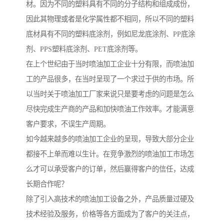
材。因为不同的塑料具有不同的分子结构和组成成份，
因此其物理或者是化学属性都不相同，所以不同的塑料
底材具有不同的塑料底涂剂，例如尼龙底涂剂、PP底涂
剂、PPS塑料底涂剂、PET底涂剂等。
在上个世纪由于当时喷油加工企业十分有限，而喷油加
工的产品很多，在当时呈现了一个求过于供的市场。所
以当时关于喷油加工厂家来说只是要考虑的问题是怎么
尽快完成生产商的产品和加快喷油工作效率。才能满意
客户要求，不误生产周期。
如今越来越多的喷油加工企业的呈现，导致大部分企业
都接不上单而难以生计。在竞争激烈的喷油加工市场怎
么才可以承受客户的订单，然后赢得客户的信任，达成
长期合作呢？
除了引入高技术的喷油加工设备之外，产品质量过硬及
技术经验及服务，价格等各方面成为了客户的关注点，