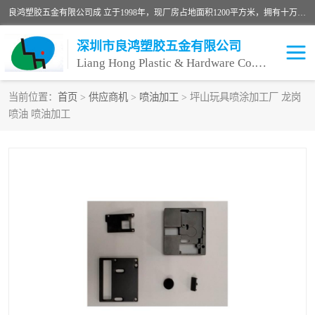
良鸿塑胶五金有限公司成 立于1998年，现厂房占地面积1200平方米，拥有十万级无尘车间，自动喷涂线1条，手动喷涂线2条，丝印移印滚印烫印拉线1条，本公司自建厂以来一直 以“顾客、品质、服务三个第一”为原则，从来货到处理、喷漆、烘烤、品检、包装等每一道工序都严格把持质量关，竭诚为广大朋友、客户服务。现如今已深得广 大客户信赖。
深圳市良鸿塑胶五金有限公司
Liang Hong Plastic & Hardware Co. Ltd
当前位置：
首页
>
供应商机
>
喷油加工
> 坪山玩具喷涂加工厂 龙岗
喷油 喷油加工
喷油加工
喷油丝印
塑胶外壳喷油
五金外壳喷油