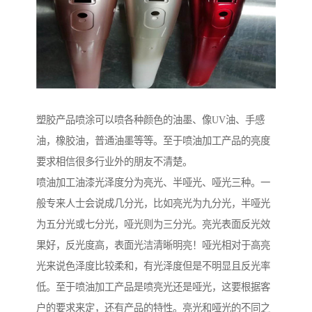
塑胶产品喷涂可以喷各种颜色的油墨、像UV油、手感
油，橡胶油，普通油墨等等。至于喷油加工产品的亮度
要求相信很多行业外的朋友不清楚。
喷油加工油漆光泽度分为亮光、半哑光、哑光三种。一
般专来人士会说成几分光，比如亮光为九分光，半哑光
为五分光或七分光，哑光则为三分光。亮光表面反光效
果好，反光度高，表面光洁清晰明亮！哑光相对于高亮
光来说色泽度比较柔和，有光泽度但是不明显且反光率
低。至于喷油加工产品是喷亮光还是哑光，这要根据客
户的要求来定，还有产品的特性。亮光和哑光的不同之