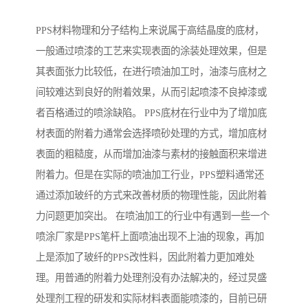
PPS材料物理和分子结构上来说属于高结晶度的底材，
一般通过喷漆的工艺来实现表面的涂装处理效果，但是
其表面张力比较低，在进行喷油加工时，油漆与底材之
间较难达到良好的附着效果，从而引起喷漆不良掉漆或
者百格通过的喷涂缺陷。 PPS底材在行业中为了增加底
材表面的附着力通常会选择喷砂处理的方式，增加底材
表面的粗糙度，从而增加油漆与素材的接触面积来增进
附着力。但是在实际的喷油加工行业，PPS塑料通常还
通过添加玻纤的方式来改善材质的物理性能，因此附着
力问题更加突出。 在喷油加工的行业中有遇到一些一个
喷涂厂家是PPS笔杆上面喷油出现不上油的现象，再加
上是添加了玻纤的PPS改性料，因此附着力更加难处
理。用普通的附着力处理剂没有办法解决的，经过炅盛
处理剂工程的研发和实际材料表面能喷漆的，目前已研