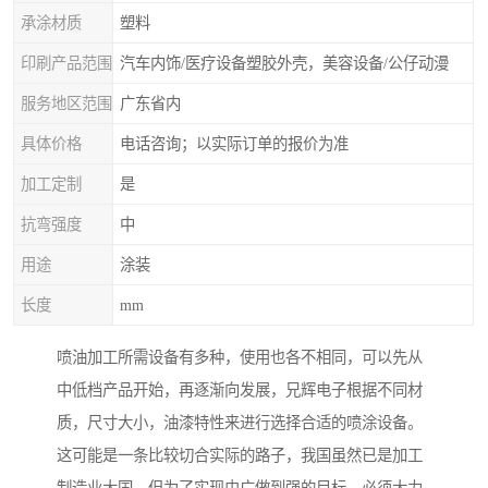
承涂材质
塑料
印刷产品范围
汽车内饰/医疗设备塑胶外壳，美容设备/公仔动漫
服务地区范围
广东省内
具体价格
电话咨询；以实际订单的报价为准
加工定制
是
抗弯强度
中
用途
涂装
长度
mm
喷油加工所需设备有多种，使用也各不相同，可以先从
中低档产品开始，再逐渐向发展，兄辉电子根据不同材
质，尺寸大小，油漆特性来进行选择合适的喷涂设备。
这可能是一条比较切合实际的路子，我国虽然已是加工