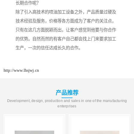
长期合作呢？
除了引入高技术的喷油加工设备之外，产品质量过硬及
技术经验及服务，价格等各方面成为了客户的关注点，
只有在这几方面脱颖而出，让客户感觉到他要与你合作
的优势。自然而然的有客户自己都会找上门来要求加工
生产，一次的信任达成长久的合作。
http://www.lhsjwj.cn
产品推荐
Development, design, production and sales in one of the manufacturing
enterprises