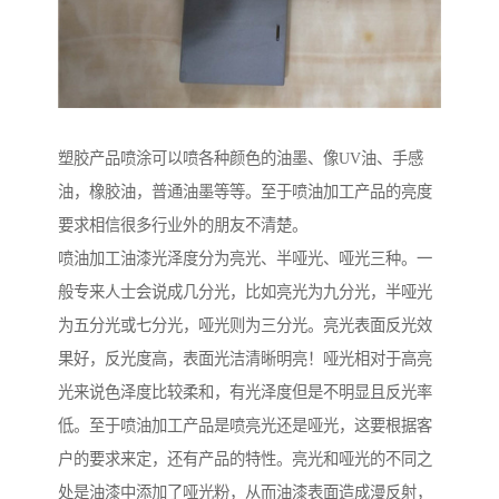
塑胶产品喷涂可以喷各种颜色的油墨、像UV油、手感
油，橡胶油，普通油墨等等。至于喷油加工产品的亮度
要求相信很多行业外的朋友不清楚。
喷油加工油漆光泽度分为亮光、半哑光、哑光三种。一
般专来人士会说成几分光，比如亮光为九分光，半哑光
为五分光或七分光，哑光则为三分光。亮光表面反光效
果好，反光度高，表面光洁清晰明亮！哑光相对于高亮
光来说色泽度比较柔和，有光泽度但是不明显且反光率
低。至于喷油加工产品是喷亮光还是哑光，这要根据客
户的要求来定，还有产品的特性。亮光和哑光的不同之
处是油漆中添加了哑光粉，从而油漆表面造成漫反射，