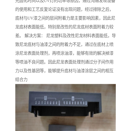
光固化时间以及UV灯的功率等原因，通过沟通发现设备
的使用和工艺反复论证没有出现问题，经过排除之后，
底材与UV漆之间的层间附着力是主要影响因素，因此尼
龙底材表面能低，特别是改性的尼龙底材表面附着力较
差。 解决方案： 尼龙塑料及改性尼龙材料表面能低，导
致尼龙底材与油漆之间的附着力不足，通过在底材上喷
涂尼龙表面处理剂，再喷涂油漆，能够有效的解决掉漆
等喷油不良问题。因此尼龙表面处理剂通过分子间作用
力以及性基团等，能够提升底材与油漆涂层之间的相互
结合力