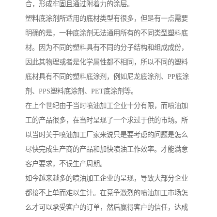
合，形成牢固且通过附着力的涂层。
塑料底涂剂所适用的底材类型有很多，但是有一点需要
明确的是，一种底涂剂无法通用所有的不同类型塑料底
材。因为不同的塑料具有不同的分子结构和组成成份，
因此其物理或者是化学属性都不相同，所以不同的塑料
底材具有不同的塑料底涂剂，例如尼龙底涂剂、PP底涂
剂、PPS塑料底涂剂、PET底涂剂等。
在上个世纪由于当时喷油加工企业十分有限，而喷油加
工的产品很多，在当时呈现了一个求过于供的市场。所
以当时关于喷油加工厂家来说只是要考虑的问题是怎么
尽快完成生产商的产品和加快喷油工作效率。才能满意
客户要求，不误生产周期。
如今越来越多的喷油加工企业的呈现，导致大部分企业
都接不上单而难以生计。在竞争激烈的喷油加工市场怎
么才可以承受客户的订单，然后赢得客户的信任，达成