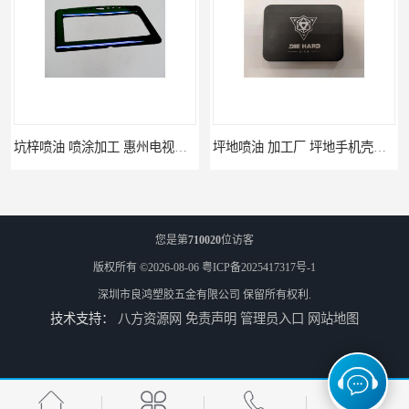
坑梓喷油 喷涂加工 惠州电视盒喷涂
坪地喷油 加工厂 坪地手机壳喷油加工厂
您是第
710020
位访客
版权所有 ©2026-08-06
粤ICP备2025417317号-1
深圳市良鸿塑胶五金有限公司
保留所有权利.
技术支持：
八方资源网
免责声明
管理员入口
网站地图
龙岗喷油 加工定制 惠州小夜灯喷涂加工
坪山喷油 惠州喷光油喷涂加工 加工定制