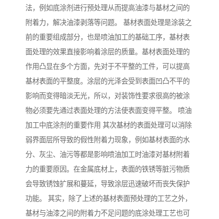
法，例如底涂剂进行预处理从而提高油漆与基材之间的
附着力，解决油漆剥落等问题。 基材表面处理是涂装之
前的重要组成部分，也是喷油加工的基础工序，基材表
面处理的效果直接影响着涂层的质量。基材表面处理的
作用凸显在多个方面，先对于不平整的工件，可以提高
基材表面的平整度。涂层的光泽会受到表面凹凸不平的
影响而变得暗淡无光，所以，对装饰性要求很高的被涂
物必须要先通过表面处理的方法使表面变得平整。 喷油
加工中底涂剂的重要作用 其次基材的表面处理可以消除
弱界面层所导致的假性附着力现象，例如基材表面的水
分、灰尘、油污等都是影响喷油加工时油漆对基材附着
力的重要原因。在金属底材上，表面的铁锈等脏污物质
会导致锈蚀扩展和蔓延，导致涂层迅速破坏而丧失保护
功能。 其实，除了上述的基材表面预处理的工艺之外，
基材与油漆之间的附着力不足问题的底涂处理工艺也可