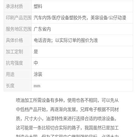
承涂材质
塑料
印刷产品范围
汽车内饰/医疗设备塑胶外壳，美容设备/公仔动漫
服务地区范围
广东省内
具体价格
电话咨询；以实际订单的报价为准
加工定制
是
抗弯强度
中
用途
涂装
长度
mm
喷油加工所需设备有多种，使用也各不相同，可以先从
中低档产品开始，再逐渐向发展，兄辉电子根据不同材
质，尺寸大小，油漆特性来进行选择合适的喷涂设备。
这可能是一条比较切合实际的路子，我国虽然已是加工