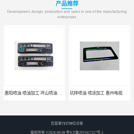
产品推荐
Development, design, production and sales in one of the manufacturing
enterprises
惠阳喷油 喷油加工 坪山喷油加工
坑梓喷油 喷涂加工 惠州电视盒喷涂
您是第
715759
位访客
版权所有 ©2026-08-08
粤ICP备2025417317号-1