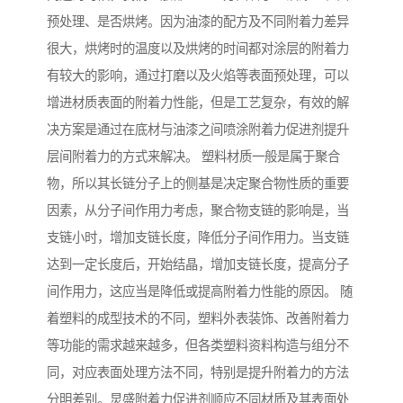
预处理、是否烘烤。因为油漆的配方及不同附着力差异
很大，烘烤时的温度以及烘烤的时间都对涂层的附着力
有较大的影响，通过打磨以及火焰等表面预处理，可以
增进材质表面的附着力性能，但是工艺复杂，有效的解
决方案是通过在底材与油漆之间喷涂附着力促进剂提升
层间附着力的方式来解决。 塑料材质一般是属于聚合
物，所以其长链分子上的侧基是决定聚合物性质的重要
因素，从分子间作用力考虑，聚合物支链的影响是，当
支链小时，增加支链长度，降低分子间作用力。当支链
达到一定长度后，开始结晶，增加支链长度，提高分子
间作用力，这应当是降低或提高附着力性能的原因。 随
着塑料的成型技术的不同，塑料外表装饰、改善附着力
等功能的需求越来越多，但各类塑料资料构造与组分不
同，对应表面处理方法不同，特别是提升附着力的方法
分明差别。炅盛附着力促进剂顺应不同材质及其表面处