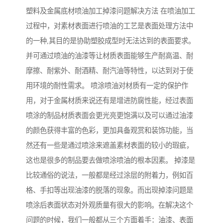
塑料及金属底材喷油加工掉漆问题解决方法 在喷油加工
过程中，对素材表面进行喷油的工艺是表面处理方法中
的一种,其目的是协助塑胶成型时无法达到的表面要求。
并可通过喷油的油漆等让材质表面能够生产耐高温、耐
摩擦、耐紫外、耐酒精、耐汽油等特性，以达到对于使
用环境的耐性需求。 喷涂喷油对材质有一定的保护作
用，对于金属材质来说还有是增进防腐性能，经过表面
喷涂的制品材质表面会更光亮更饱满以及可以通过油漆
的颜色获得丰富的色彩，更加具备观赏和装饰功能，当
然还有一些是通过喷涂来遮盖素材表面的较小的瑕疵，
这也是很多的制品要去做喷涂喷油的根本因素。 掉漆是
比较通俗的说法，一般都是经过涂层的附着力，例如百
格、手扣等出现油漆的脱落的现象。而出现掉漆问题是
喷涂后表面状态对外观质量有很大的影响。在解决这个
问题的时候，我们一般都从三个方面着手：油漆、表面