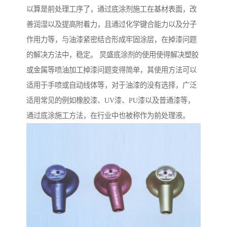
以算是前处理工序了，通过底涂剂施工在基材表面，改
善润湿以及提高附着力，且通过化学键合能力以及分子
作用力等，与油漆紧密结合形成牢固涂层，在掉漆问题
的解决方法中，稳定。 炅盛底涂剂的使用使得解决塑胶
或金属等喷油加工掉漆问题变得简单，其使用方法可以
适用于手喷或自动线体等，对于油漆的没有选择，广泛
适用常见的例如橡胶漆、UV漆、PU漆以及普通漆等，
通过底涂施工方法，在行业中也被称作为前处理液。