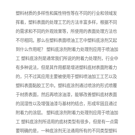
塑料材质的多样性和属性特性等在不同的行业和领域发
挥着，塑料表面的处理工艺的方法丰富多样，根据不同
的需求和不同的外观效果等，所使用的表面处理方法也
不尽相同。那么在塑料表面喷油工艺中塑料底涂剂又起
到什么作用呢？ 塑料底涂剂附着力处理剂应用于喷油加
工 塑料底涂剂是通常我们所说的附着力处理剂，行业中
有多种说法，但是其作用都是增进塑料底材表面附着力
的，只不过其应用主要被使用于塑料喷油加工工艺以及
塑料表面黏胶工艺中。塑料底涂剂通过喷涂的形式喷覆
于材质表面，然后再喷涂油漆，能够改善塑料底材表面
的润湿性以及增强油漆与基材的结合，形成牢固且通过
附着力的涂层。 塑料底涂剂附着力处理剂应用于喷油加
工 塑料底涂剂所适用的底材类型有很多，但是有一点需
要明确的是，一种底涂剂无法通用所有的不同类型塑料