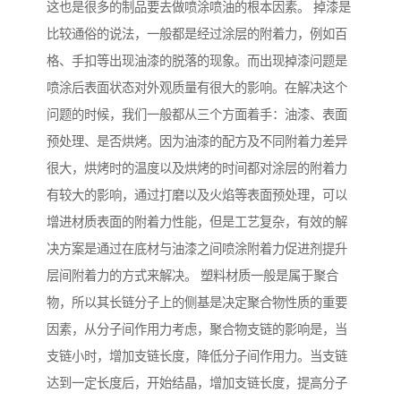
这也是很多的制品要去做喷涂喷油的根本因素。 掉漆是
比较通俗的说法，一般都是经过涂层的附着力，例如百
格、手扣等出现油漆的脱落的现象。而出现掉漆问题是
喷涂后表面状态对外观质量有很大的影响。在解决这个
问题的时候，我们一般都从三个方面着手：油漆、表面
预处理、是否烘烤。因为油漆的配方及不同附着力差异
很大，烘烤时的温度以及烘烤的时间都对涂层的附着力
有较大的影响，通过打磨以及火焰等表面预处理，可以
增进材质表面的附着力性能，但是工艺复杂，有效的解
决方案是通过在底材与油漆之间喷涂附着力促进剂提升
层间附着力的方式来解决。 塑料材质一般是属于聚合
物，所以其长链分子上的侧基是决定聚合物性质的重要
因素，从分子间作用力考虑，聚合物支链的影响是，当
支链小时，增加支链长度，降低分子间作用力。当支链
达到一定长度后，开始结晶，增加支链长度，提高分子