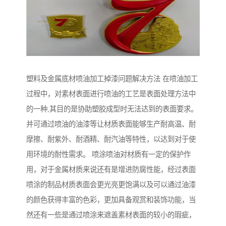
塑料及金属底材喷油加工掉漆问题解决方法 在喷油加工
过程中，对素材表面进行喷油的工艺是表面处理方法中
的一种,其目的是协助塑胶成型时无法达到的表面要求。
并可通过喷油的油漆等让材质表面能够生产耐高温、耐
摩擦、耐紫外、耐酒精、耐汽油等特性，以达到对于使
用环境的耐性需求。 喷涂喷油对材质有一定的保护作
用，对于金属材质来说还有是增进防腐性能，经过表面
喷涂的制品材质表面会更光亮更饱满以及可以通过油漆
的颜色获得丰富的色彩，更加具备观赏和装饰功能，当
然还有一些是通过喷涂来遮盖素材表面的较小的瑕疵，