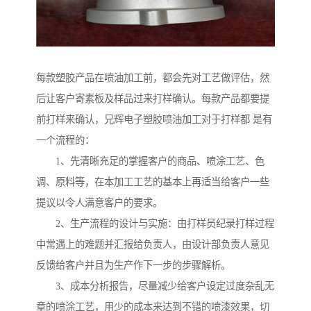
每款塑胶产品在喷油加工前，都会先对工艺做评估，然
后让客户寄素板及样品过来打样确认。每款产品都要提
前打样来确认，兄辉电子塑胶喷油加工对于打样都 是有
一个流程的：
1、先清晰充足的掌握客户的商品、喷涂工艺、色
调、原料等，在本加工工艺的基本上再适当给客户一些
提议以令人满意客户的要求。
2、生产流程的设计与实施：由打样员纪录打样过程
中常遇上的难题并汇报给负责人，由设计部负责人意见
反馈给客户并且为生产作下一步的步骤解析。
3、成本分析报告，尽量减少给客户设定过度杂乱无
章的喷涂工艺，用少的成本来达到不错的喷漆效果，切