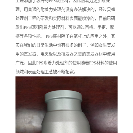
上是添加了玻纤的PPS改性料，因此附着力更加难处
理。用普通的附着力处理剂没有办法解决的，经过炅盛
处理剂工程的研发和实际材料表面能喷漆的，目前已研
发出PPS塑料附着力处理剂，可以通过百格、手抠、摩
擦等各项性能。 PPS底材除了在笔杆上的应用之外，其
实在我们的日常生活中也有很多的例子，例如女生美发
用的直发器、电夹板以及拉发器之类的美发器材中使用
广泛。因此PPS附着力处理剂的使用随着PPS材料的使用
领域和表面处理工艺被不断拓宽。