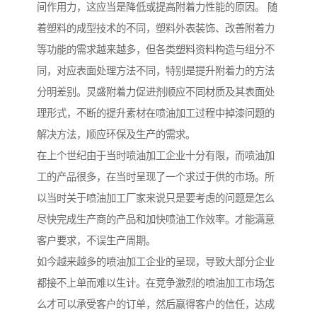
间作用力，这应当是降低或提高附着力性能的原因。 随
着塑料的成型技术的不同，塑料外表装饰、改善附着力
等功能的需求越来越多，但各类塑料资料构造与组分不
同，对应表面处理方法不同，特别是提升附着力的方法
分明差别。炅盛附着力促进剂顺应不同材质及其表面处
理形式，不断的提升素材在喷油加工过程中掉漆问题的
解决方法，顺应环保及生产的需求。
在上个世纪由于当时喷油加工企业十分有限，而喷油加
工的产品很多，在当时呈现了一个求过于供的市场。所
以当时关于喷油加工厂家来说只是要考虑的问题是怎么
尽快完成生产商的产品和加快喷油工作效率。才能满意
客户要求，不误生产周期。
如今越来越多的喷油加工企业的呈现，导致大部分企业
都接不上单而难以生计。在竞争激烈的喷油加工市场怎
么才可以承受客户的订单，然后赢得客户的信任，达成