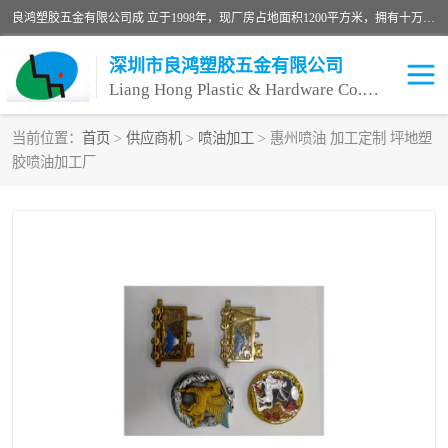
良鸿塑胶五金有限公司成 立于1998年，现厂房占地面积1200平方米，拥有十万级无尘车间，自动喷涂线1条，手动喷涂线2条，丝印移印滚印烫印拉线1条，本公司自建厂以来一直 以“顾客、品质、服务三个第一”为原则，从来货到处理、喷漆、烘烤、品检、包装等每一道工序都严格把持质量关，竭诚为广大朋友、客户服务。现如今已深得广 大客户信赖。
深圳市良鸿塑胶五金有限公司
Liang Hong Plastic & Hardware Co. Ltd
当前位置：
首页
>
供应商机
>
喷油加工
> 惠州喷油 加工定制 坪地塑
胶喷油加工厂
喷油加工
喷油丝印
塑胶外壳喷油
五金外壳喷油