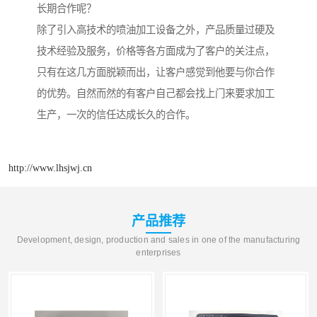
长期合作呢？
除了引入高技术的喷油加工设备之外，产品质量过硬及
技术经验及服务，价格等各方面成为了客户的关注点，
只有在这几方面脱颖而出，让客户感觉到他要与你合作
的优势。自然而然的有客户自己都会找上门来要求加工
生产，一次的信任达成长久的合作。
http://www.lhsjwj.cn
产品推荐
Development, design, production and sales in one of the manufacturing
enterprises