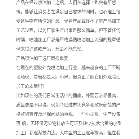
产品在经过喷油加工之后，人们在选择上也会有所感
慨，能够让消费者在满足自己要求的同时，也心理上接
受这种物有所值的理念。光看产品或许不了解产品加工
工艺过程，以为厂家生产出来是那么简单。但不管任何
时候，喷油加工厂都是严格遵循喷油加工流程的规章循
例来喷涂这款产品，丝毫不能怠慢。
产品喷油加工选厂商很重要
在现在的塑胶外壳喷油加工行业，越来越多的工厂不断
地涌现，看着都是大同小异，但真正了解它们外观喷油
加工的质量吗？
比如现在的我们日常生活中的插座，外观要求都很高，
质量更是不用说。现如今经过市场竞争和政府部站的严
格监督管理及环保问题的重视，一些小规模，生产设备
落 后，无环保污染物排放许可证及缺少技术含量的小型
加工厂都逐渐被淘汰。大中型的企业逐年提高，但在我