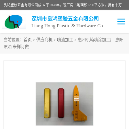
良鸿塑胶五金有限公司成 立于1998年，现厂房占地面积1200平方米，拥有十万级无尘车间，自动喷涂线1条，手动喷涂线2条，丝印移印滚印烫印拉线1条，本公司自建厂以来一直 以“顾客、品质、服务三个第一”为原则，从来货到处理、喷漆、烘烤、品检、包装等每一道工序都严格把持质量关，竭诚为广大朋友、客户服务。现如今已深得广 大客户信赖。
深圳市良鸿塑胶五金有限公司
Liang Hong Plastic & Hardware Co. Ltd
当前位置：
首页
>
供应商机
>
喷油加工
> 惠州机箱喷涂加工厂 惠阳
喷油 来样订做
喷油加工
喷油丝印
塑胶外壳喷油
五金外壳喷油