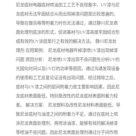
尼龙底材电器底材喷油加工工艺不良现象中，UV漆与尼
龙底材无法牢固结合从而出现掉漆问题是比较普遍的，
导致在做百格等附着力时也无法通过，通过静川尼龙表
面处理剂底涂的形式，促进基材与UV漆高度牢固结合形
成有效的UV涂层是行之有效的解决方法。 静川尼龙处
理剂 应用案例： 尼龙底材电器件掉漆喷UV漆出现掉漆
问题 原因分析： 尼龙喷UV漆出现不良问题先分析UV的
光固化时间以及UV灯的功率等原因，通过沟通发现设备
的使用和工艺反复论证没有出现问题，经过排除之后，
底材与UV漆之间的层间附着力是主要影响因素，因此尼
龙底材表面能低，特别是改性的尼龙底材表面附着力较
差。 解决方案： 尼龙塑料及改性尼龙材料表面能低，导
致尼龙底材与油漆之间的附着力不足，通过在底材上喷
涂尼龙表面处理剂，再喷涂油漆，能够有效的解决掉漆
等喷油不良问题。因此尼龙表面处理剂通过分子间作用