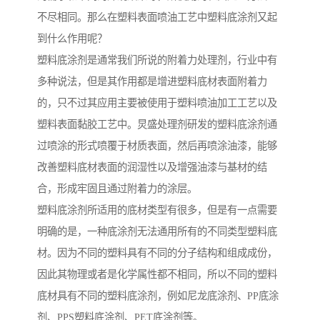
不尽相同。那么在塑料表面喷油工艺中塑料底涂剂又起
到什么作用呢？
塑料底涂剂是通常我们所说的附着力处理剂，行业中有
多种说法，但是其作用都是增进塑料底材表面附着力
的，只不过其应用主要被使用于塑料喷油加工工艺以及
塑料表面黏胶工艺中。炅盛处理剂研发的塑料底涂剂通
过喷涂的形式喷覆于材质表面，然后再喷涂油漆，能够
改善塑料底材表面的润湿性以及增强油漆与基材的结
合，形成牢固且通过附着力的涂层。
塑料底涂剂所适用的底材类型有很多，但是有一点需要
明确的是，一种底涂剂无法通用所有的不同类型塑料底
材。因为不同的塑料具有不同的分子结构和组成成份，
因此其物理或者是化学属性都不相同，所以不同的塑料
底材具有不同的塑料底涂剂，例如尼龙底涂剂、PP底涂
剂、PPS塑料底涂剂、PET底涂剂等。