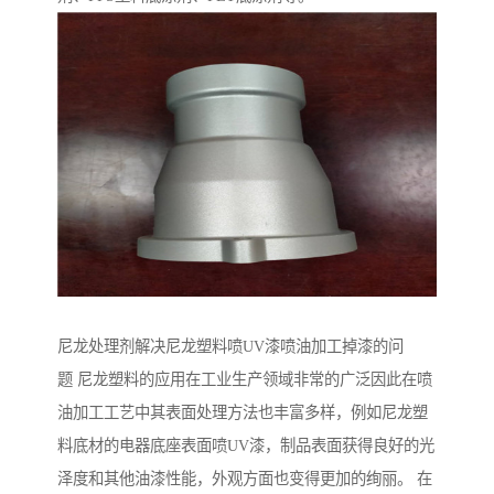
尼龙处理剂解决尼龙塑料喷UV漆喷油加工掉漆的问
题 尼龙塑料的应用在工业生产领域非常的广泛因此在喷
油加工工艺中其表面处理方法也丰富多样，例如尼龙塑
料底材的电器底座表面喷UV漆，制品表面获得良好的光
泽度和其他油漆性能，外观方面也变得更加的绚丽。 在