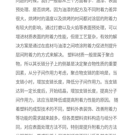
问题的时候，我们一般都从三个方面着手：油漆、表面
预处理、是否烘烤。因为油漆的配方及不同附着力差异
很大，烘烤时的温度以及烘烤的时间都对涂层的附着力
有较大的影响，通过打磨以及火焰等表面预处理，可以
增进材质表面的附着力性能，但是工艺复杂，有效的解
决方案是通过在底材与油漆之间喷涂附着力促进剂提升
层间附着力的方式来解决。 塑料材质一般是属于聚合
物，所以其长链分子上的侧基是决定聚合物性质的重要
因素，从分子间作用力考虑，聚合物支链的影响是，当
支链小时，增加支链长度，降低分子间作用力。当支链
达到一定长度后，开始结晶，增加支链长度，提高分子
间作用力，这应当是降低或提高附着力性能的原因。 随
着塑料的成型技术的不同，塑料外表装饰、改善附着力
等功能的需求越来越多，但各类塑料资料构造与组分不
同，对应表面处理方法不同，特别是提升附着力的方法