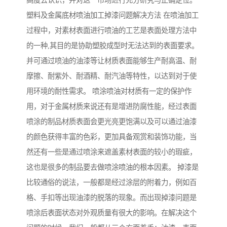
高度去认识，并对这一市场进行充分研究与正确定位。
塑料及金属底材喷油加工掉漆问题解决方法 在喷油加工
过程中，对素材表面进行喷油的工艺是表面处理方法中
的一种,其目的是协助塑胶成型时无法达到的表面要求。
并可通过喷油的油漆等让材质表面能够生产耐高温、耐
摩擦、耐紫外、耐酒精、耐汽油等特性，以达到对于使
用环境的耐性需求。 喷涂喷油对材质有一定的保护作
用，对于金属材质来说还有是增进防腐性能，经过表面
喷涂的制品材质表面会更光亮更饱满以及可以通过油漆
的颜色获得丰富的色彩，更加具备观赏和装饰功能，当
然还有一些是通过喷涂来遮盖素材表面的较小的瑕疵，
这也是很多的制品要去做喷涂喷油的根本因素。 掉漆是
比较通俗的说法，一般都是经过涂层的附着力，例如百
格、手扣等出现油漆的脱落的现象。而出现掉漆问题是
喷涂后表面状态对外观质量有很大的影响。在解决这个