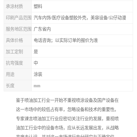
承涂材质
塑料
印刷产品范围
汽车内饰/医疗设备塑胶外壳，美容设备/公仔动漫
服务地区范围
广东省内
具体价格
电话咨询；以实际订单的报价为准
加工定制
是
抗弯强度
中
用途
涂装
长度
mm
鉴于喷油加工行业一开始不重视喷涂设备及国产设备在
这一市场中的较低占有率，忽略设备和技术的重要性。
专家谏言喷油加工行业应密切关注行业的发展，重视喷
油加工行业中的设备市场，应从长远发展出发，从战略