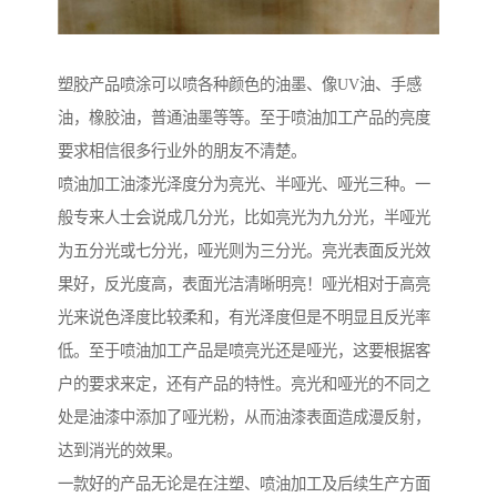
塑胶产品喷涂可以喷各种颜色的油墨、像UV油、手感
油，橡胶油，普通油墨等等。至于喷油加工产品的亮度
要求相信很多行业外的朋友不清楚。
喷油加工油漆光泽度分为亮光、半哑光、哑光三种。一
般专来人士会说成几分光，比如亮光为九分光，半哑光
为五分光或七分光，哑光则为三分光。亮光表面反光效
果好，反光度高，表面光洁清晰明亮！哑光相对于高亮
光来说色泽度比较柔和，有光泽度但是不明显且反光率
低。至于喷油加工产品是喷亮光还是哑光，这要根据客
户的要求来定，还有产品的特性。亮光和哑光的不同之
处是油漆中添加了哑光粉，从而油漆表面造成漫反射，
达到消光的效果。
一款好的产品无论是在注塑、喷油加工及后续生产方面