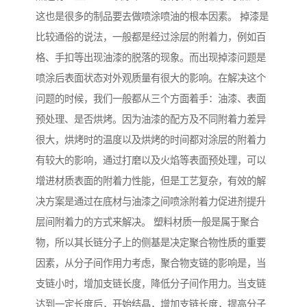
这也是很多的制品要去做喷涂喷油的根本因素。 掉漆是
比较通俗的说法，一般都是经过涂层的附着力，例如百
格、手扣等出现油漆的脱落的现象。而出现掉漆问题是
喷涂后表面状态对外观质量有很大的影响。在解决这个
问题的时候，我们一般都从三个方面着手：油漆、表面
预处理、是否烘烤。因为油漆的配方及不同附着力差异
很大，烘烤时的温度以及烘烤的时间都对涂层的附着力
有较大的影响，通过打磨以及火焰等表面预处理，可以
增进材质表面的附着力性能，但是工艺复杂，有效的解
决方案是通过在底材与油漆之间喷涂附着力促进剂提升
层间附着力的方式来解决。 塑料材质一般是属于聚合
物，所以其长链分子上的侧基是决定聚合物性质的重要
因素，从分子间作用力考虑，聚合物支链的影响是，当
支链小时，增加支链长度，降低分子间作用力。当支链
达到一定长度后，开始结晶，增加支链长度，提高分子