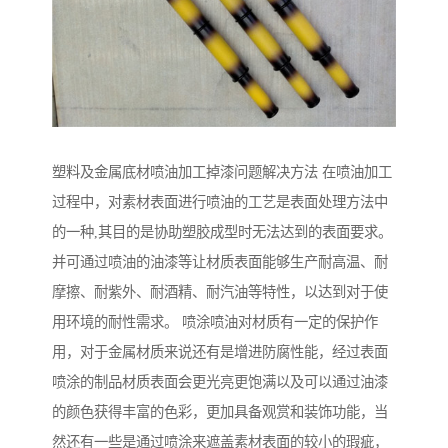
塑料及金属底材喷油加工掉漆问题解决方法 在喷油加工
过程中，对素材表面进行喷油的工艺是表面处理方法中
的一种,其目的是协助塑胶成型时无法达到的表面要求。
并可通过喷油的油漆等让材质表面能够生产耐高温、耐
摩擦、耐紫外、耐酒精、耐汽油等特性，以达到对于使
用环境的耐性需求。 喷涂喷油对材质有一定的保护作
用，对于金属材质来说还有是增进防腐性能，经过表面
喷涂的制品材质表面会更光亮更饱满以及可以通过油漆
的颜色获得丰富的色彩，更加具备观赏和装饰功能，当
然还有一些是通过喷涂来遮盖素材表面的较小的瑕疵，