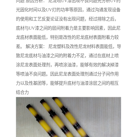
问题 原因分析： 尼龙喷UV漆出现不良问题先分析UV的
光固化时间以及UV灯的功率等原因，通过沟通发现设备
的使用和工艺反复论证没有出现问题，经过排除之后，
底材与UV漆之间的层间附着力是主要影响因素，因此尼
龙底材表面能低，特别是改性的尼龙底材表面附着力较
差。 解决方案： 尼龙塑料及改性尼龙材料表面能低，导
致尼龙底材与油漆之间的附着力不足，通过在底材上喷
涂尼龙表面处理剂，再喷涂油漆，能够有效的解决掉漆
等喷油不良问题。因此尼龙表面处理剂通过分子间作用
力以及性基团等，能够提升底材与油漆涂层之间的相互
结合力