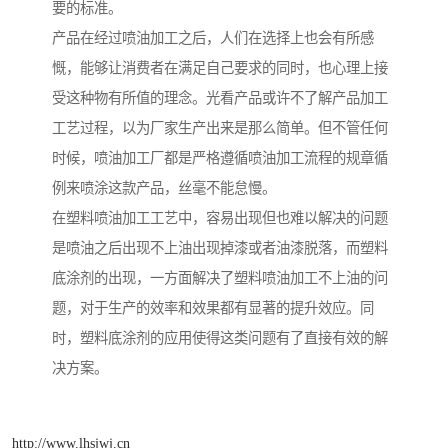
要的标准。
产品在经过喷油加工之后，人们在选择上也会有所感
慨，能够让消费者在满足自己要求的同时，也心理上接
受这种物有所值的理念。光看产品或许不了解产品加工
工艺过程，以为厂家生产出来是那么简单。但不管任何
时候，喷油加工厂都是严格遵循喷油加工流程的规章循
例来喷涂这款产品，丝毫不能怠慢。
在塑料喷油加工工艺中，容易出现但也难以解决的问题
是喷油之后出现不上油出现掉漆或者油漆脱落，而塑料
底涂剂的出现，一方面解决了塑料喷油加工不上油的问
题，对于生产的效率和效果都有显著的提升效应。同
时，塑料底涂剂的应用使得这类问题有了直接有效的解
决方案。
http://www.lhsjwj.cn