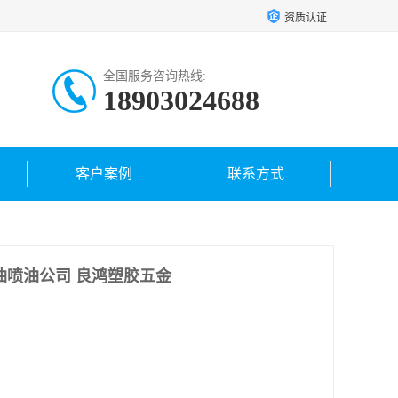
资质认证
全国服务咨询热线:
18903024688
客户案例
联系方式
油喷油公司 良鸿塑胶五金