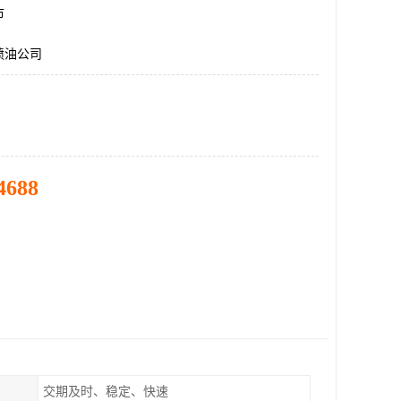
市
喷油公司
4688
交期及时、稳定、快速