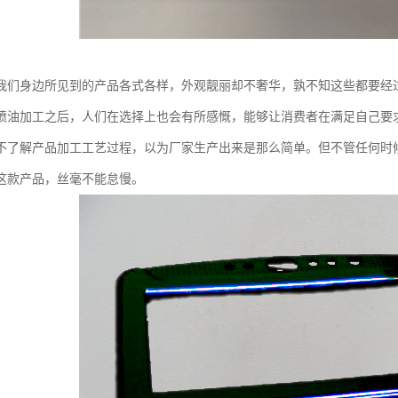
我们身边所见到的产品各式各样，外观靓丽却不奢华，孰不知这些都要经
喷油加工之后，人们在选择上也会有所感慨，能够让消费者在满足自己要
不了解产品加工工艺过程，以为厂家生产出来是那么简单。但不管任何时
这款产品，丝毫不能怠慢。