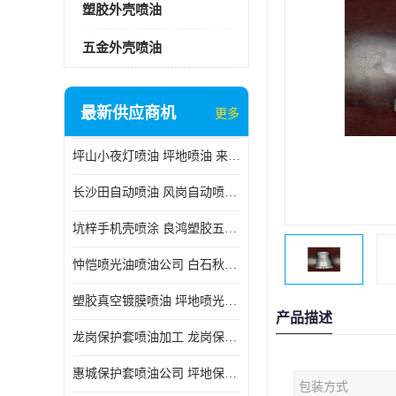
塑胶外壳喷油
五金外壳喷油
最新供应商机
更多
坪山小夜灯喷油 坪地喷油 来样订做
长沙田自动喷油 风岗自动喷涂 良鸿塑胶五金
坑梓手机壳喷涂 良鸿塑胶五金 坪地小夜灯喷涂公司
忡恺喷光油喷油公司 白石秋蓝牙喷涂
塑胶真空镀膜喷油 坪地喷光油喷油
产品描述
龙岗保护套喷油加工 龙岗保护套喷油
惠城保护套喷油公司 坪地保护套喷油 良鸿塑胶五金
包装方式