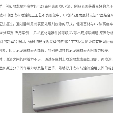
样，例如尼龙塑料底材的电器底座表面喷UV漆，制品表面获得良好的光
龙底材电器底材喷油加工工艺不良现象中，UV漆与尼龙底材无法牢固结合
无法通过，通过静川尼龙表面处理剂底涂的形式，促进基材与UV漆高度牢
尼龙处理剂 应用案例： 尼龙底材电器件掉漆喷UV漆出现掉漆问题 原因分
V灯的功率等原因，通过沟通发现设备的使用和工艺反复论证没有出现问题
因素，因此尼龙底材表面能低，特别是改性的尼龙底材表面附着力较差。 
材与油漆之间的附着力不足，通过在底材上喷涂尼龙表面处理剂，再喷涂
理剂通过分子间作用力以及性基团等，能够提升底材与油漆涂层之间的相