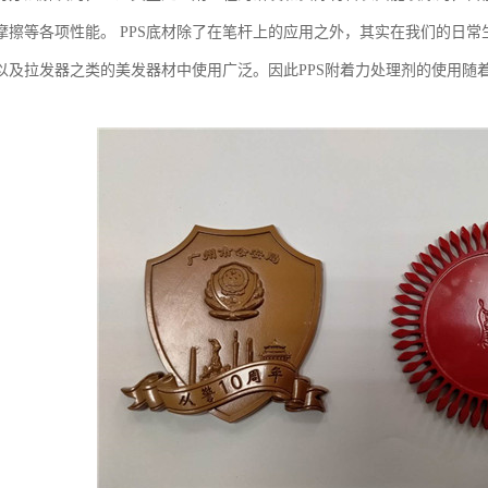
摩擦等各项性能。 PPS底材除了在笔杆上的应用之外，其实在我们的日
以及拉发器之类的美发器材中使用广泛。因此PPS附着力处理剂的使用随着