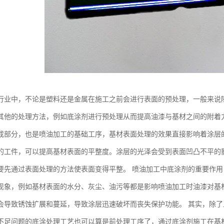
行业中，不论是塑料还是金属在施工之前会进行表面的预处理，一般来说
其他的处理方法，例如底涂剂进行预处理从而提高油漆与基材之间的附着
成部分，也是喷油加工的基础工序，基材表面处理的效果直接影响着涂层
的工件，可以提高基材表面的平整度。涂层的光泽会受到表面凹凸不平的
要先通过表面处理的方法使表面变得平整。 喷油加工中底涂剂的重要作用
现象，例如基材表面的水分、灰尘、油污等都是影响喷油加工时油漆对基
会导致锈蚀扩展和蔓延，导致涂层迅速破坏而丧失保护功能。 其实，除
不足问题的底涂处理工艺也可以算是前处理工序了，通过底涂剂施工在基