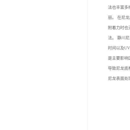
法也丰富多
丽。 在尼
附着力时也
法。 静川
时间以及U
是主要影响
导致尼龙底
尼龙表面处