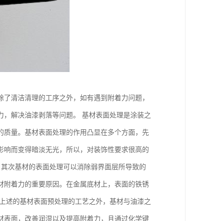
除了清洁清理的工序之外，如有遇到附着力问题，
力，解决油漆剥落等问题。 基材表面处理是涂装之
的质量。基材表面处理的作用凸显在多个方面，先
影响而变得暗淡无光，所以，对装饰性要求很高的
 其次基材的表面处理可以消除弱界面层所导致的
材附着力的重要原因。在金属底材上，表面的铁锈
了上述的基材表面预处理的工艺之外，基材与油漆之
材表面，改善润湿以及提高附着力，且通过化学键