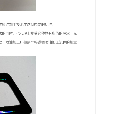
过喷油加工技术才达到想要的标准。
求的同时，也心理上接受这种物有所值的理念。光
候，喷油加工厂都是严格遵循喷油加工流程的规章