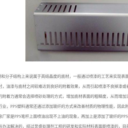
物理和分子结构上来说属于高结晶度的底材，一般通过喷漆的工艺来实现表
时，油漆与底材之间较难达到良好的附着效果，从而引起喷漆不良掉漆或者
的附着力通常会选择喷砂处理的方式，增加底材表面的粗糙度，从而增加
行业，PPS塑料通常还通过添加玻纤的方式来改善材质的物理性能，因此
涂厂家是PPS笔杆上面喷油出现不上油的现象，再加上是添加了玻纤的PP
有办法解决的，经过炅盛处理剂工程的研发和实际材料表面能喷漆的，目前