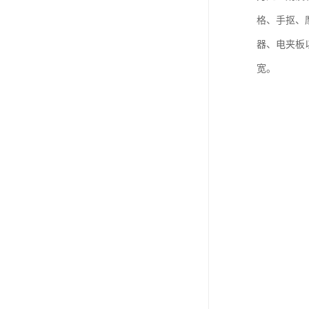
格、手抠、
器、电夹板
宽。