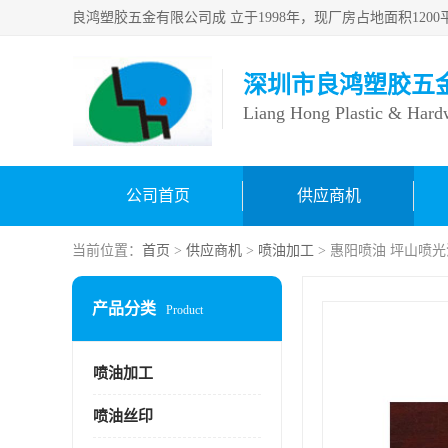
深圳市良鸿塑胶五
Liang Hong Plastic & Hard
公司首页
供应商机
当前位置：
首页
>
供应商机
>
喷油加工
> 惠阳喷油 坪山喷
产品分类
Product
喷油加工
喷油丝印