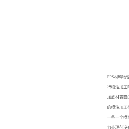
PPS材料
行喷油加工
加底材表面
的喷油加工
一些一个喷
力处理剂没