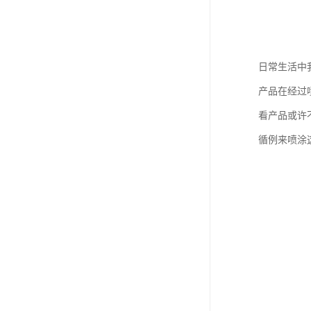
日常生活中
产品在经过
看产品或许
循例来喷涂