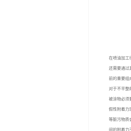
在喷油加工
还需要通过
前的重要组
对于不平整
被涂物必须
假性附着力
等脏污物质
间的附着力