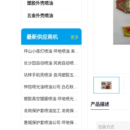
塑胶外壳喷油
五金外壳喷油
最新供应商机
更多
坪山小夜灯喷油 坪地喷油 来样订做
长沙田自动喷油 风岗自动喷涂 良鸿塑胶五金
坑梓手机壳喷涂 良鸿塑胶五金 坪地小夜灯喷涂公司
忡恺喷光油喷油公司 白石秋蓝牙喷涂
塑胶真空镀膜喷油 坪地喷光油喷油
产品描述
龙岗保护套喷油加工 龙岗保护套喷油
惠城保护套喷油公司 坪地保护套喷油 良鸿塑胶五金
包装方式