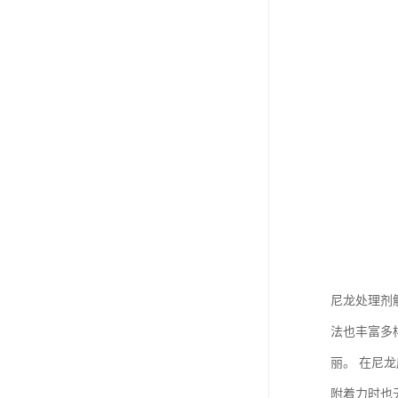
尼龙处理剂
法也丰富多
丽。 在尼
附着力时也