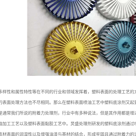
多样性和属性特性等在不同的行业和领域发挥着，塑料表面的处理工艺的
的表面处理方法也不尽相同。那么在塑料表面喷油工艺中塑料底涂剂又起
是通常我们所说的附着力处理剂，行业中有多种说法，但是其作用都是增
油加工工艺以及塑料表面黏胶工艺中。炅盛处理剂研发的塑料底涂剂通过
底材表面的润湿性以及增强油漆与基材的结合，形成牢固且通过附着力的