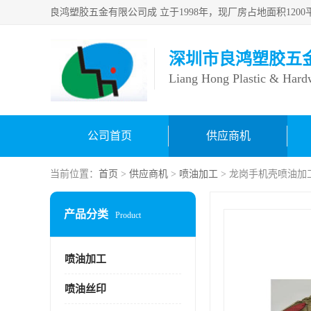
深圳市良鸿塑胶五
Liang Hong Plastic & Hard
公司首页
供应商机
当前位置：
首页
>
供应商机
>
喷油加工
> 龙岗手机壳喷油加
产品分类
Product
喷油加工
喷油丝印