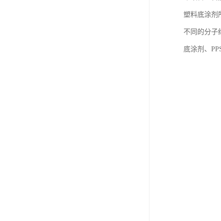
塑料底涂剂
不同的分子
底涂剂、PP