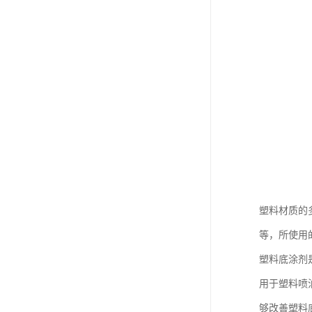
塑料材质的
等，所使用
塑料底涂剂
用于塑料喷
够改善塑料