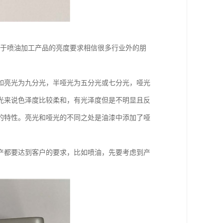
至于喷油加工产品的亮度要求相信很多行业外的朋
如亮光为九分光，半哑光为五分光或七分光，哑光
光来说色泽度比较柔和，有光泽度但是不明显且反
的特性。亮光和哑光的不同之处是油漆中添加了哑
产都要达到客户的要求，比如喷油，先要考虑到产