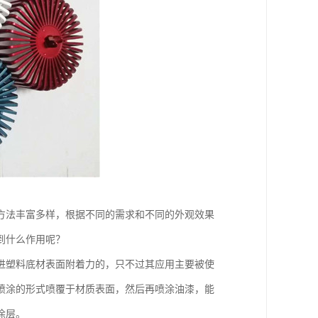
方法丰富多样，根据不同的需求和不同的外观效果
到什么作用呢？
进塑料底材表面附着力的，只不过其应用主要被使
喷涂的形式喷覆于材质表面，然后再喷涂油漆，能
涂层。