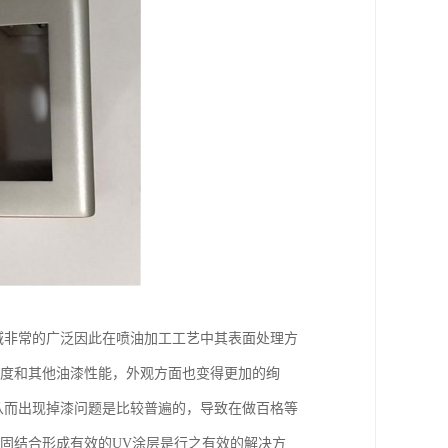
域非常的广泛因此在喷油加工工艺中其表面处理方
泽度和其他油漆性能，外观方面也变得更加的绚
从而出现掉漆问题是比较普遍的，导致在做百格等
固结合形成有效的UV涂层是行之有效的解决方