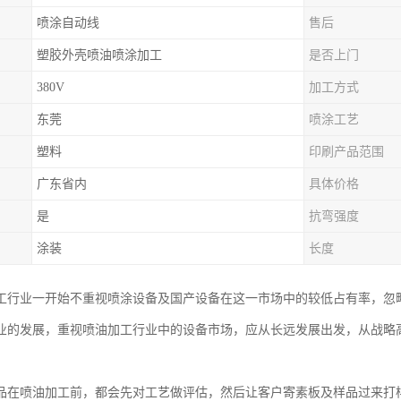
喷涂自动线
售后
塑胶外壳喷油喷涂加工
是否上门
380V
加工方式
东莞
喷涂工艺
塑料
印刷产品范围
广东省内
具体价格
是
抗弯强度
涂装
长度
工行业一开始不重视喷涂设备及国产设备在这一市场中的较低占有率，忽
业的发展，重视喷油加工行业中的设备市场，应从长远发展出发，从战略
品在喷油加工前，都会先对工艺做评估，然后让客户寄素板及样品过来打