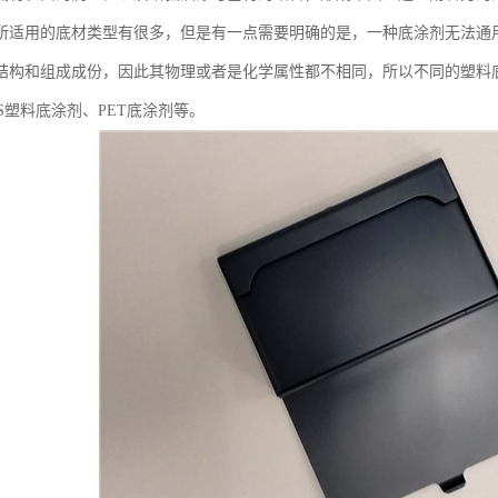
所适用的底材类型有很多，但是有一点需要明确的是，一种底涂剂无法通
结构和组成成份，因此其物理或者是化学属性都不相同，所以不同的塑料
S塑料底涂剂、PET底涂剂等。