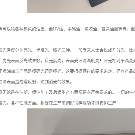
涂可以喷各种颜色的油墨、像UV油、手感油，橡胶油，普通油墨等等。
漆光泽度分为亮光、半哑光、哑光三种。一般专来人士会说成几分光，比
。亮光表面反光效果好，反光度高，表面光洁清晰明亮！哑光相对于高亮
于喷油加工产品是喷亮光还是哑光，这要根据客户的要求来定，还有产品
油漆表面造成漫反射，达到消光的效果。
品无论是在注塑、喷油加工及后续生产方面都是有严格要求的。一切的生
着力，各种性能方面。都要在生产前调好试样成功才能安排生产