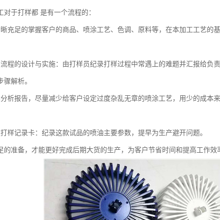
工对于打样都 是有一个流程的：
充足的掌握客户的商品、喷涂工艺、色调、原料等，在本加工工艺的基
程的设计与实施：由打样员纪录打样过程中常遇上的难题并汇报给负责
步骤解析。
析报告，尽量减少给客户设定过度杂乱无章的喷涂工艺，用少的成本来
样记录卡：纪录这款试品的喷油主要参数，提早为生产避开问题。
准备，才能更好完成后期大货的生产，为客户节省时间和提高工作效率