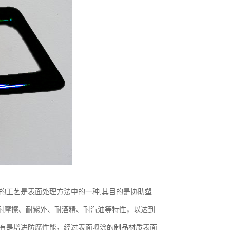
的工艺是表面处理方法中的一种,其目的是协助塑
耐摩擦、耐紫外、耐酒精、耐汽油等特性，以达到
还有是增进防腐性能，经过表面喷涂的制品材质表面