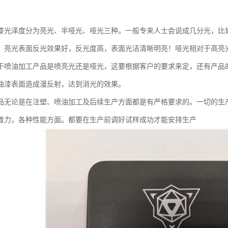
漆光泽度分为亮光、半哑光、哑光三种。一般专来人士会说成几分光，比
。亮光表面反光效果好，反光度高，表面光洁清晰明亮！哑光相对于高亮
于喷油加工产品是喷亮光还是哑光，这要根据客户的要求来定，还有产品
油漆表面造成漫反射，达到消光的效果。
品无论是在注塑、喷油加工及后续生产方面都是有严格要求的。一切的生
着力，各种性能方面。都要在生产前调好试样成功才能安排生产