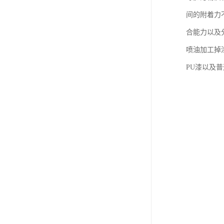
间的附着力
合能力以及
喷油加工掉
PU漆以及