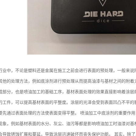
行业中，不论是塑料还是金属在施工之前会进行表面的预处理，一般来说
其他的处理方法，例如底涂剂进行预处理从而提高油漆与基材之间的附着
成部分，也是喷油加工的基础工序，基材表面处理的效果直接影响着涂层
的工件，可以提高基材表面的平整度。涂层的光泽会受到表面凹凸不平的
要先通过表面处理的方法使表面变得平整。 喷油加工中底涂剂的重要作用
现象，例如基材表面的水分、灰尘、油污等都是影响喷油加工时油漆对基
会导致锈蚀扩展和蔓延，导致涂层迅速破坏而丧失保护功能。 其实，除