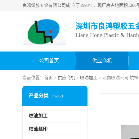
深圳市良鸿塑胶五
Liang Hong Plastic & Hard
公司首页
供应商机
当前位置：
首页
>
供应商机
>
喷油加工
> 龙岗喷油公司 坑
产品分类
Product
喷油加工
喷油丝印