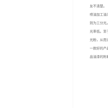
友不清楚。
喷油加工油
则为三分光
光率低。至
光粉，从而
一款好的产
品油漆的附