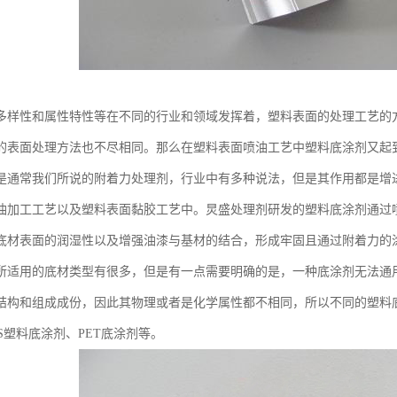
多样性和属性特性等在不同的行业和领域发挥着，塑料表面的处理工艺的
的表面处理方法也不尽相同。那么在塑料表面喷油工艺中塑料底涂剂又起
是通常我们所说的附着力处理剂，行业中有多种说法，但是其作用都是增
油加工工艺以及塑料表面黏胶工艺中。炅盛处理剂研发的塑料底涂剂通过
底材表面的润湿性以及增强油漆与基材的结合，形成牢固且通过附着力的
所适用的底材类型有很多，但是有一点需要明确的是，一种底涂剂无法通
结构和组成成份，因此其物理或者是化学属性都不相同，所以不同的塑料
S塑料底涂剂、PET底涂剂等。