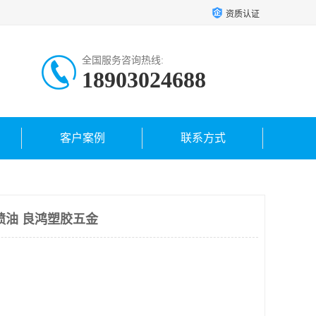
资质认证
全国服务咨询热线:
18903024688
客户案例
联系方式
喷油 良鸿塑胶五金