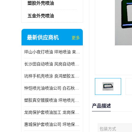
塑胶外壳喷油
五金外壳喷油
最新供应商机
更多
坪山小夜灯喷油 坪地喷油 来样订做
长沙田自动喷油 风岗自动喷涂 良鸿塑胶五金
坑梓手机壳喷涂 良鸿塑胶五金 坪地小夜灯喷涂公司
忡恺喷光油喷油公司 白石秋蓝牙喷涂
塑胶真空镀膜喷油 坪地喷光油喷油
产品描述
龙岗保护套喷油加工 龙岗保护套喷油
惠城保护套喷油公司 坪地保护套喷油 良鸿塑胶五金
包装方式