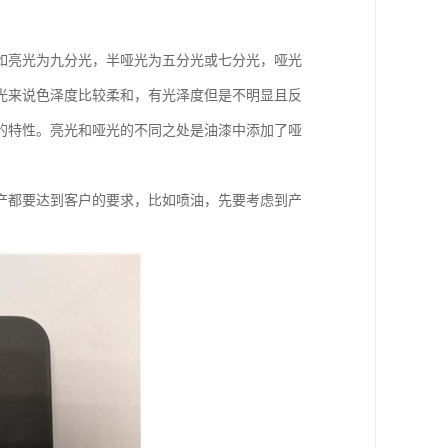
如亮光为九分光，半哑光为五分光或七分光，哑光
光来说色泽度比较柔和，有光泽度但是不明显且反
的特性。亮光和哑光的不同之处是油漆中添加了哑
产都要达到客户的要求，比如喷油，先要考虑到产