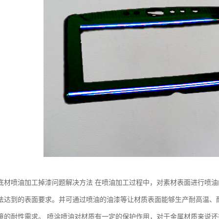
底材喷油加工掉漆问题解决方法 在喷油加工过程中，对素材表面进行喷油
法达到的表面要求。并可通过喷油的油漆等让材质表面能够生产耐高温、
境的耐性需求。 喷涂喷油对材质有一定的保护作用，对于金属材质来说