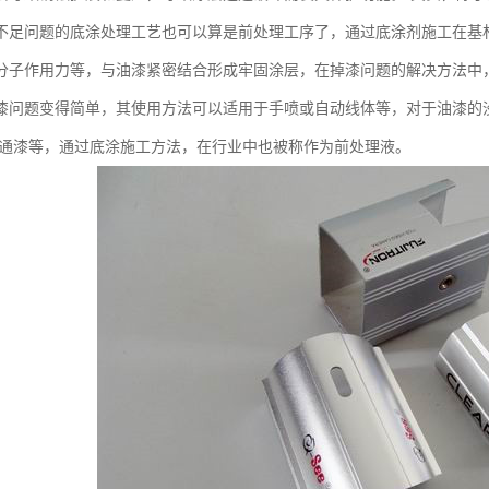
不足问题的底涂处理工艺也可以算是前处理工序了，通过底涂剂施工在基
分子作用力等，与油漆紧密结合形成牢固涂层，在掉漆问题的解决方法中
漆问题变得简单，其使用方法可以适用于手喷或自动线体等，对于油漆的
普通漆等，通过底涂施工方法，在行业中也被称作为前处理液。