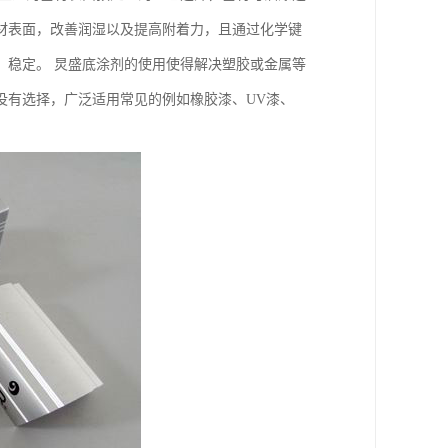
材表面，改善润湿以及提高附着力，且通过化学键
，稳定。 炅盛底涂剂的使用使得解决塑胶或金属等
没有选择，广泛适用常见的例如橡胶漆、UV漆、