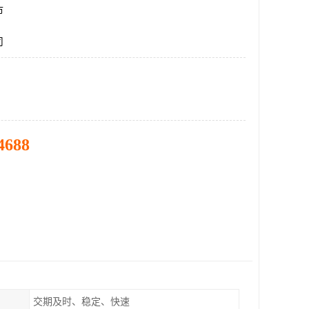
市
司
4688
交期及时、稳定、快速