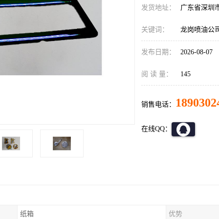
发货地址：
广东省深圳
关键词：
龙岗喷油公
发布日期：
2026-08-07
阅 读 量：
145
1890302
销售电话：
在线QQ：
纸箱
优势