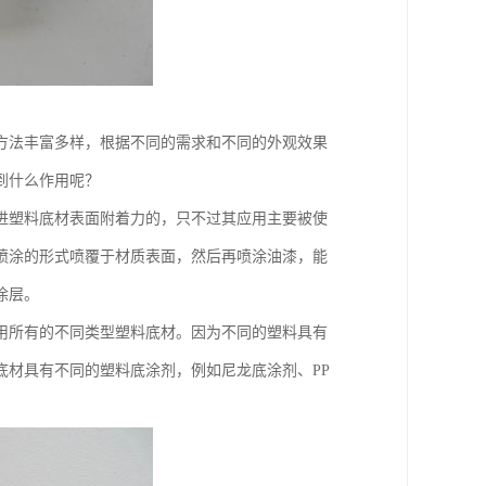
方法丰富多样，根据不同的需求和不同的外观效果
到什么作用呢？
进塑料底材表面附着力的，只不过其应用主要被使
喷涂的形式喷覆于材质表面，然后再喷涂油漆，能
涂层。
用所有的不同类型塑料底材。因为不同的塑料具有
底材具有不同的塑料底涂剂，例如尼龙底涂剂、PP