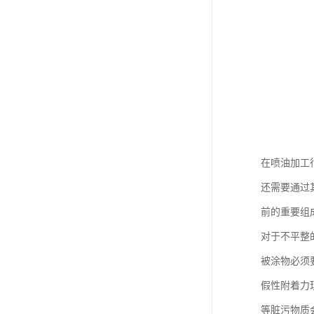
在喷油加工
还需要通过
前的重要组
对于不平整
被涂物必须
假性附着力
等脏污物质