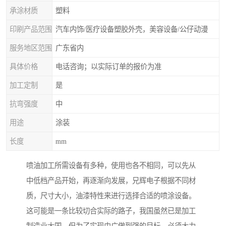
承涂材质
塑料
印刷产品范围
汽车内饰/医疗设备塑胶外壳，美容设备/公仔动漫
服务地区范围
广东省内
具体价格
电话咨询；以实际订单的报价为准
加工定制
是
抗弯强度
中
用途
涂装
长度
mm
喷油加工所需设备有多种，使用也各不相同，可以先从
中低档产品开始，再逐渐向发展，兄辉电子根据不同材
质，尺寸大小，油漆特性来进行选择合适的喷涂设备。
这可能是一条比较切合实际的路子，我国虽然已是加工