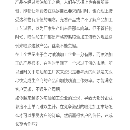
产品在经过喷油加工之后，人们在选择上也会有所感
慨，能够让消费者在满足自己要求的同时，也心理上接
受这种物有所值的理念。光看产品或许不了解产品加工
工艺过程，以为厂家生产出来是那么简单。但不管任何
时候，喷油加工厂都是严格遵循喷油加工流程的规章循
例来喷涂这款产品，丝毫不能怠慢。
在上个世纪由于当时喷油加工企业十分有限，而喷油加
工的产品很多，在当时呈现了一个求过于供的市场。所
以当时关于喷油加工厂家来说只是要考虑的问题是怎么
尽快完成生产商的产品和加快喷油工作效率。才能满意
客户要求，不误生产周期。
如今越来越多的喷油加工企业的呈现，导致大部分企业
都接不上单而难以生计。在竞争激烈的喷油加工市场怎
么才可以承受客户的订单，然后赢得客户的信任，达成
长期合作呢？