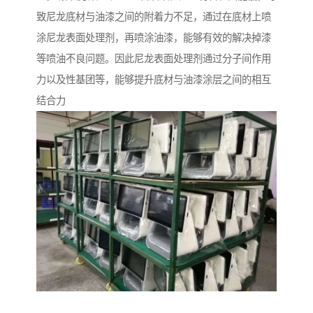
致尼龙底材与油漆之间的附着力不足，通过在底材上喷
涂尼龙表面处理剂，再喷涂油漆，能够有效的解决掉漆
等喷油不良问题。因此尼龙表面处理剂通过分子间作用
力以及性基团等，能够提升底材与油漆涂层之间的相互
结合力