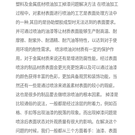
塑料及金属底材喷油加工掉漆问题解决方法 在喷油加工
过程中，对素材表面进行喷油的工艺是表面处理方法中
的一种,其目的是协助塑胶成型时无法达到的表面要求。
并可通过喷油的油漆等让材质表面能够生产耐高温、耐
摩擦、耐紫外、耐酒精、耐汽油等特性，以达到对于使
用环境的耐性需求。 喷涂喷油对材质有一定的保护作
用，对于金属材质来说还有是增进防腐性能，经过表面
喷涂的制品材质表面会更光亮更饱满以及可以通过油漆
的颜色获得丰富的色彩，更加具备观赏和装饰功能，当
然还有一些是通过喷涂来遮盖素材表面的较小的瑕疵，
这也是很多的制品要去做喷涂喷油的根本因素。 掉漆是
比较通俗的说法，一般都是经过涂层的附着力，例如百
格、手扣等出现油漆的脱落的现象。而出现掉漆问题是
喷涂后表面状态对外观质量有很大的影响。在解决这个
问题的时候，我们一般都从三个方面着手：油漆、表面