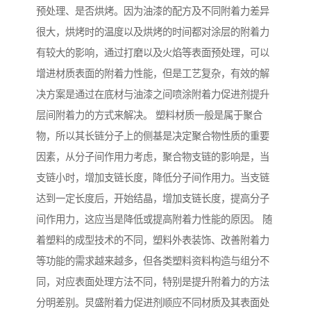
预处理、是否烘烤。因为油漆的配方及不同附着力差异
很大，烘烤时的温度以及烘烤的时间都对涂层的附着力
有较大的影响，通过打磨以及火焰等表面预处理，可以
增进材质表面的附着力性能，但是工艺复杂，有效的解
决方案是通过在底材与油漆之间喷涂附着力促进剂提升
层间附着力的方式来解决。 塑料材质一般是属于聚合
物，所以其长链分子上的侧基是决定聚合物性质的重要
因素，从分子间作用力考虑，聚合物支链的影响是，当
支链小时，增加支链长度，降低分子间作用力。当支链
达到一定长度后，开始结晶，增加支链长度，提高分子
间作用力，这应当是降低或提高附着力性能的原因。 随
着塑料的成型技术的不同，塑料外表装饰、改善附着力
等功能的需求越来越多，但各类塑料资料构造与组分不
同，对应表面处理方法不同，特别是提升附着力的方法
分明差别。炅盛附着力促进剂顺应不同材质及其表面处