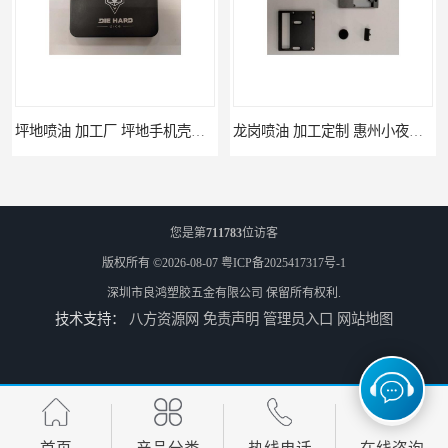
坪地喷油 加工厂 坪地手机壳喷油加工厂
龙岗喷油 加工定制 惠州小夜灯喷涂加工
您是第
711783
位访客
版权所有 ©2026-08-07
粤ICP备2025417317号-1
深圳市良鸿塑胶五金有限公司
保留所有权利.
技术支持：
八方资源网
免责声明
管理员入口
网站地图
坪山喷油 惠州喷光油喷涂加工 加工定制
惠州机箱喷涂加工 坪山喷油 加工定制