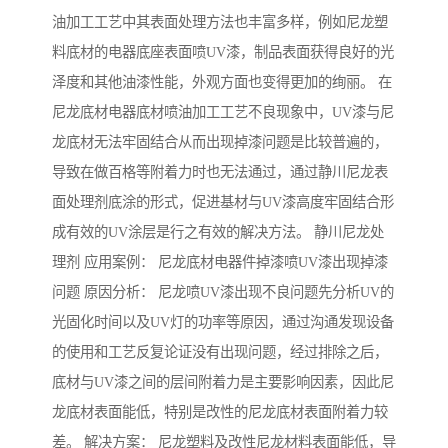
油加工工艺中其表面处理方法也丰富多样，例如尼龙塑
料底材的电器底座表面喷UV漆，制品表面获得良好的光
泽度和其他油漆性能，外观方面也变得更加的绚丽。 在
尼龙底材电器底材喷油加工工艺不良现象中，UV漆与尼
龙底材无法牢固结合从而出现掉漆问题是比较普遍的，
导致在做百格等附着力时也无法通过，通过静川尼龙表
面处理剂底涂的形式，促进基材与UV漆高度牢固结合形
成有效的UV涂层是行之有效的解决方法。 静川尼龙处
理剂 应用案例： 尼龙底材电器件掉漆喷UV漆出现掉漆
问题 原因分析： 尼龙喷UV漆出现不良问题先分析UV的
光固化时间以及UV灯的功率等原因，通过沟通发现设备
的使用和工艺反复论证没有出现问题，经过排除之后，
底材与UV漆之间的层间附着力是主要影响因素，因此尼
龙底材表面能低，特别是改性的尼龙底材表面附着力较
差。 解决方案： 尼龙塑料及改性尼龙材料表面能低，导