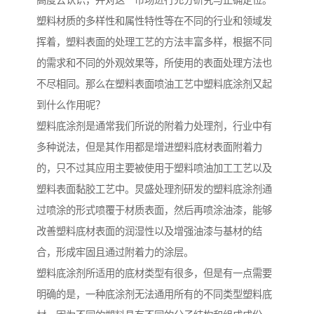
高度去认识，并对这一市场进行充分研究与正确定位。
塑料材质的多样性和属性特性等在不同的行业和领域发
挥着，塑料表面的处理工艺的方法丰富多样，根据不同
的需求和不同的外观效果等，所使用的表面处理方法也
不尽相同。那么在塑料表面喷油工艺中塑料底涂剂又起
到什么作用呢？
塑料底涂剂是通常我们所说的附着力处理剂，行业中有
多种说法，但是其作用都是增进塑料底材表面附着力
的，只不过其应用主要被使用于塑料喷油加工工艺以及
塑料表面黏胶工艺中。炅盛处理剂研发的塑料底涂剂通
过喷涂的形式喷覆于材质表面，然后再喷涂油漆，能够
改善塑料底材表面的润湿性以及增强油漆与基材的结
合，形成牢固且通过附着力的涂层。
塑料底涂剂所适用的底材类型有很多，但是有一点需要
明确的是，一种底涂剂无法通用所有的不同类型塑料底