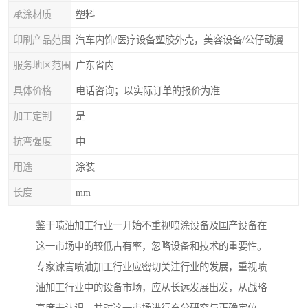
承涂材质
塑料
印刷产品范围
汽车内饰/医疗设备塑胶外壳，美容设备/公仔动漫
服务地区范围
广东省内
具体价格
电话咨询；以实际订单的报价为准
加工定制
是
抗弯强度
中
用途
涂装
长度
mm
鉴于喷油加工行业一开始不重视喷涂设备及国产设备在
这一市场中的较低占有率，忽略设备和技术的重要性。
专家谏言喷油加工行业应密切关注行业的发展，重视喷
油加工行业中的设备市场，应从长远发展出发，从战略