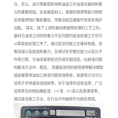
分、灰尘、油污等都是影响喷油加工时油漆对基材附着
力的重要原因。在金属底材上，表面的铁锈等脏污物质
会导致锈蚀扩展和蔓延，导致涂层迅速破坏而丧失保护
功能。 其实，除了上述的基材表面预处理的工艺之外，
基材与油漆之间的附着力不足问题的底涂处理工艺也可
以算是前处理工序了，通过底涂剂施工在基材表面，改
善润湿以及提高附着力，且通过化学键合能力以及分子
作用力等，与油漆紧密结合形成牢固涂层，在掉漆问题
的解决方法中，稳定。 炅盛底涂剂的使用使得解决塑胶
或金属等喷油加工掉漆问题变得简单，其使用方法可以
适用于手喷或自动线体等，对于油漆的没有选择，广泛
适用常见的例如橡胶漆、UV漆、PU漆以及普通漆等，
通过底涂施工方法，在行业中也被称作为前处理液。