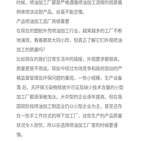
时候，喷油加工厂都是严格遵循喷油加工流程的规章循
例来喷涂这款产品，丝毫不能怠慢。
产品喷油加工选厂商很重要
在现在的塑胶外壳喷油加工行业，越来越多的工厂不断
地涌现，看着都是大同小异，但真正了解它们外观喷油
加工的质量吗？
比如现在的我们日常生活中的插座，外观要求都很高，
质量更是不用说。现如今经过市场竞争和政府部站的严
格监督管理及环保问题的重视，一些小规模，生产设备
落 后，无环保污染物排放许可证及缺少技术含量的小型
加工厂都逐渐被淘汰。大中型的企业逐年提高，但在我
国现阶段喷油加工制造业仍以小型企业为主，甚至还存
在一些手工作坊式的地下加工厂，这些生产的产品质量
状况令人担忧，所以在选择喷油加工厂家的时候要谨
慎。