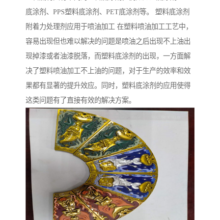
底涂剂、PPS塑料底涂剂、PET底涂剂等。 塑料底涂剂
附着力处理剂应用于喷油加工 在塑料喷油加工工艺中，
容易出现但也难以解决的问题是喷油之后出现不上油出
现掉漆或者油漆脱落，而塑料底涂剂的出现，一方面解
决了塑料喷油加工不上油的问题，对于生产的效率和效
果都有显著的提升效应。同时，塑料底涂剂的应用使得
这类问题有了直接有效的解决方案。