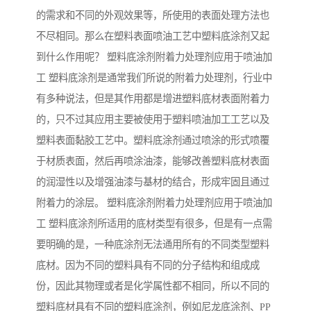
的需求和不同的外观效果等，所使用的表面处理方法也
不尽相同。那么在塑料表面喷油工艺中塑料底涂剂又起
到什么作用呢？ 塑料底涂剂附着力处理剂应用于喷油加
工 塑料底涂剂是通常我们所说的附着力处理剂，行业中
有多种说法，但是其作用都是增进塑料底材表面附着力
的，只不过其应用主要被使用于塑料喷油加工工艺以及
塑料表面黏胶工艺中。塑料底涂剂通过喷涂的形式喷覆
于材质表面，然后再喷涂油漆，能够改善塑料底材表面
的润湿性以及增强油漆与基材的结合，形成牢固且通过
附着力的涂层。 塑料底涂剂附着力处理剂应用于喷油加
工 塑料底涂剂所适用的底材类型有很多，但是有一点需
要明确的是，一种底涂剂无法通用所有的不同类型塑料
底材。因为不同的塑料具有不同的分子结构和组成成
份，因此其物理或者是化学属性都不相同，所以不同的
塑料底材具有不同的塑料底涂剂，例如尼龙底涂剂、PP