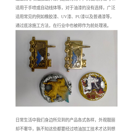
适用于手喷或自动线体等，对于油漆的没有选择，广泛
适用常见的例如橡胶漆、UV漆、PU漆以及普通漆等，
通过底涂施工方法，在行业中也被称作为前处理液。
日常生活中我们身边所见到的产品各式各样，外观靓丽
却不奢华，孰不知这些都要经过喷油加工技术才达到想