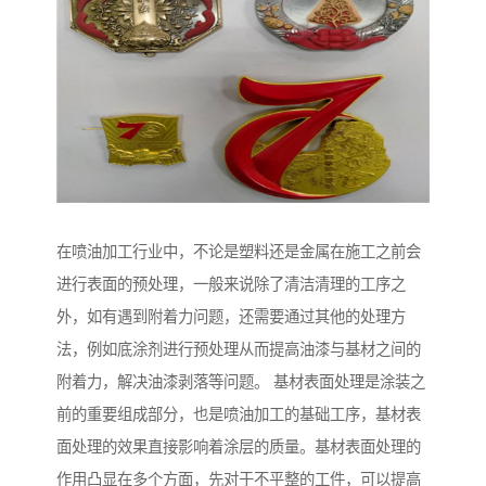
在喷油加工行业中，不论是塑料还是金属在施工之前会
进行表面的预处理，一般来说除了清洁清理的工序之
外，如有遇到附着力问题，还需要通过其他的处理方
法，例如底涂剂进行预处理从而提高油漆与基材之间的
附着力，解决油漆剥落等问题。 基材表面处理是涂装之
前的重要组成部分，也是喷油加工的基础工序，基材表
面处理的效果直接影响着涂层的质量。基材表面处理的
作用凸显在多个方面，先对于不平整的工件，可以提高