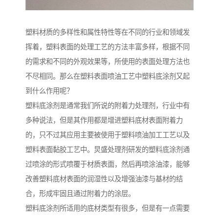
塑料材质的多样性和属性特性等在不同的行业和领域发
挥着，塑料表面的处理工艺的方法丰富多样，根据不同
的需求和不同的外观效果等，所使用的表面处理方法也
不尽相同。那么在塑料表面喷油工艺中塑料底涂剂又起
到什么作用呢？
塑料底涂剂是通常我们所说的附着力处理剂，行业中有
多种说法，但是其作用都是增进塑料底材表面附着力
的，只不过其应用主要被使用于塑料喷油加工工艺以及
塑料表面黏胶工艺中。炅盛处理剂研发的塑料底涂剂通
过喷涂的形式喷覆于材质表面，然后再喷涂油漆，能够
改善塑料底材表面的润湿性以及增强油漆与基材的结
合，形成牢固且通过附着力的涂层。
塑料底涂剂所适用的底材类型有很多，但是有一点需要