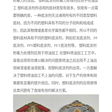
附着力的涂层。 塑料底涂剂附着力处理剂应用于喷油加
工 塑料底涂剂所适用的底材类型有很多，但是有一点需
要明确的是，一种底涂剂无法通用所有的不同类型塑料
底材。因为不同的塑料具有不同的分子结构和组成成
份，因此其物理或者是化学属性都不相同，所以不同的
塑料底材具有不同的塑料底涂剂，例如尼龙底涂剂、PP
底涂剂、PPS塑料底涂剂、PET底涂剂等。 塑料底涂剂
附着力处理剂应用于喷油加工 在塑料喷油加工工艺中，
容易出现但也难以解决的问题是喷油之后出现不上油出
现掉漆或者油漆脱落，而塑料底涂剂的出现，一方面解
决了塑料喷油加工不上油的问题，对于生产的效率和效
果都有显著的提升效应。同时，塑料底涂剂的应用使得
这类问题有了直接有效的解决方案。