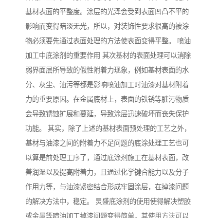
基材表面的平整度。涂层的光泽会受到表面凹凸不平的
影响而变得暗淡无光，所以，对装饰性要求很高的被涂
物必须要先通过表面处理的方法使表面变得平整。 喷油
加工中底涂剂的重要作用 其次基材的表面处理可以消除
弱界面层所导致的假性附着力现象，例如基材表面的水
分、灰尘、油污等都是影响喷油加工时油漆对基材附着
力的重要原因。在金属底材上，表面的铁锈等脏污物质
会导致锈蚀扩展和蔓延，导致涂层迅速破坏而丧失保护
功能。 其实，除了上述的基材表面预处理的工艺之外，
基材与油漆之间的附着力不足问题的底涂处理工艺也可
以算是前处理工序了，通过底涂剂施工在基材表面，改
善润湿以及提高附着力，且通过化学键合能力以及分子
作用力等，与油漆紧密结合形成牢固涂层，在掉漆问题
的解决方法中，稳定。 炅盛底涂剂的使用使得解决塑胶
或金属等喷油加工掉漆问题变得简单，其使用方法可以