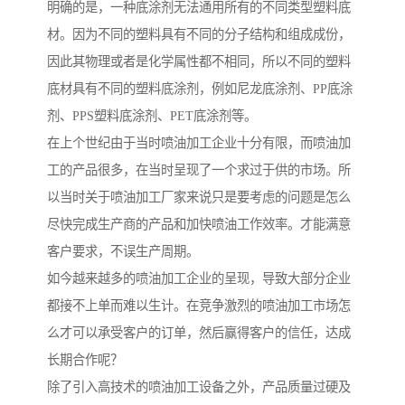
明确的是，一种底涂剂无法通用所有的不同类型塑料底
材。因为不同的塑料具有不同的分子结构和组成成份，
因此其物理或者是化学属性都不相同，所以不同的塑料
底材具有不同的塑料底涂剂，例如尼龙底涂剂、PP底涂
剂、PPS塑料底涂剂、PET底涂剂等。
在上个世纪由于当时喷油加工企业十分有限，而喷油加
工的产品很多，在当时呈现了一个求过于供的市场。所
以当时关于喷油加工厂家来说只是要考虑的问题是怎么
尽快完成生产商的产品和加快喷油工作效率。才能满意
客户要求，不误生产周期。
如今越来越多的喷油加工企业的呈现，导致大部分企业
都接不上单而难以生计。在竞争激烈的喷油加工市场怎
么才可以承受客户的订单，然后赢得客户的信任，达成
长期合作呢？
除了引入高技术的喷油加工设备之外，产品质量过硬及