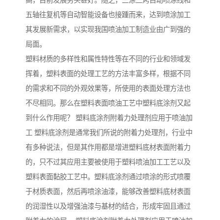
高，目前发展势头甚好。随之，三涂三烤自动喷涂线和
五轴往复机等自动智能设备也接踵而来，达到喷涂加工
其发展新需求，以实现我国喷油加工制造业由广到强的
局面。
塑料材质的多样性和属性特性等在不同的行业和领域发
挥着，塑料表面的处理工艺的方法丰富多样，根据不同
的需求和不同的外观效果等，所使用的表面处理方法也
不尽相同。那么在塑料表面喷油工艺中塑料底涂剂又起
到什么作用呢？ 塑料底涂剂附着力处理剂应用于喷油加
工 塑料底涂剂是通常我们所说的附着力处理剂，行业中
有多种说法，但是其作用都是增进塑料底材表面附着力
的，只不过其应用主要被使用于塑料喷油加工工艺以及
塑料表面黏胶工艺中。塑料底涂剂通过喷涂的形式喷覆
于材质表面，然后再喷涂油漆，能够改善塑料底材表面
的润湿性以及增强油漆与基材的结合，形成牢固且通过