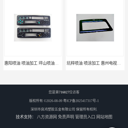
惠阳喷油 喷油加工 坪山喷油加工
坑梓喷油 喷涂加工 惠州电视盒喷涂
您是第
716027
位访客
版权所有 ©2026-08-09
粤ICP备2025417317号-1
深圳市良鸿塑胶五金有限公司
保留所有权利.
技术支持：
八方资源网
免责声明
管理员入口
网站地图