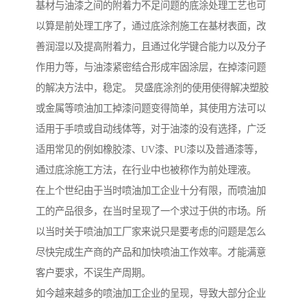
基材与油漆之间的附着力不足问题的底涂处理工艺也可
以算是前处理工序了，通过底涂剂施工在基材表面，改
善润湿以及提高附着力，且通过化学键合能力以及分子
作用力等，与油漆紧密结合形成牢固涂层，在掉漆问题
的解决方法中，稳定。 炅盛底涂剂的使用使得解决塑胶
或金属等喷油加工掉漆问题变得简单，其使用方法可以
适用于手喷或自动线体等，对于油漆的没有选择，广泛
适用常见的例如橡胶漆、UV漆、PU漆以及普通漆等，
通过底涂施工方法，在行业中也被称作为前处理液。
在上个世纪由于当时喷油加工企业十分有限，而喷油加
工的产品很多，在当时呈现了一个求过于供的市场。所
以当时关于喷油加工厂家来说只是要考虑的问题是怎么
尽快完成生产商的产品和加快喷油工作效率。才能满意
客户要求，不误生产周期。
如今越来越多的喷油加工企业的呈现，导致大部分企业