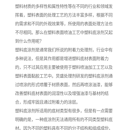
塑料材质的多样性和属性特性等在不同的行业和领域发
挥着，塑料表面的处理工艺的方法丰富多样，根据不同
的需求和不同的外观效果等，所使用的表面处理方法也
不尽相同。那么在塑料表面喷油工艺中塑料底涂剂又起
到什么作用呢？
塑料底涂剂是通常我们所说的附着力处理剂，行业中有
多种说法，但是其作用都是增进塑料底材表面附着力
的，只不过其应用主要被使用于塑料喷油加工工艺以及
塑料表面黏胶工艺中。炅盛处理剂研发的塑料底涂剂通
过喷涂的形式喷覆于材质表面，然后再喷涂油漆，能够
改善塑料底材表面的润湿性以及增强油漆与基材的结
合，形成牢固且通过附着力的涂层。
塑料底涂剂所适用的底材类型有很多，但是有一点需要
明确的是，一种底涂剂无法通用所有的不同类型塑料底
材。因为不同的塑料具有不同的分子结构和组成成份，