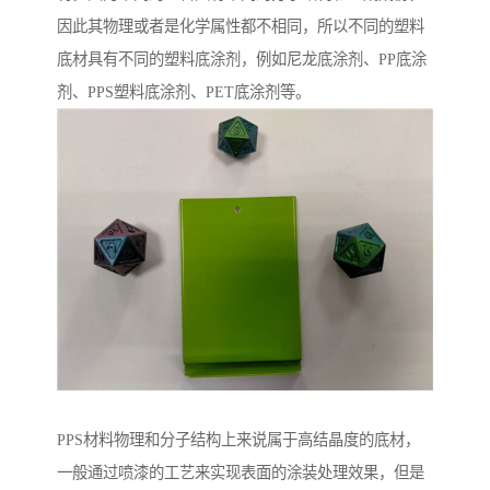
因此其物理或者是化学属性都不相同，所以不同的塑料
底材具有不同的塑料底涂剂，例如尼龙底涂剂、PP底涂
剂、PPS塑料底涂剂、PET底涂剂等。
PPS材料物理和分子结构上来说属于高结晶度的底材，
一般通过喷漆的工艺来实现表面的涂装处理效果，但是