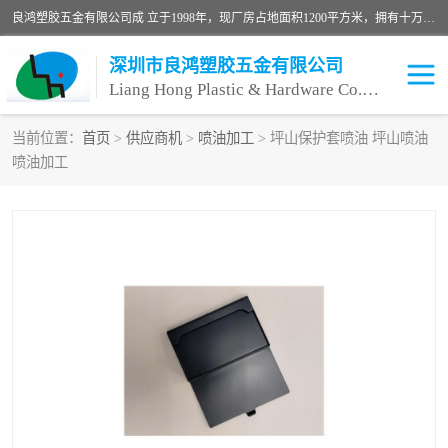
良鸿塑胶五金有限公司成 立于1998年，现厂房占地面积1200平方米，拥有十万级无尘车间，自动喷涂线1条，手动喷涂线2条，丝印移印滚印烫印拉线1条，本公司自建厂以来一直 以“顾客、品质、服务三个第一”为原则，从来货到处理、喷漆、烘烤、品检、包装等每一道工序都严格把持质量关，竭诚为广大朋友、客户服务。现如今已深得广 大客户信赖。
深圳市良鸿塑胶五金有限公司
Liang Hong Plastic & Hardware Co. Ltd
当前位置：
首页
>
供应商机
>
喷油加工
> 坪山保护套喷油 坪山喷油
喷油加工
喷油加工
喷油丝印
塑胶外壳喷油
五金外壳喷油