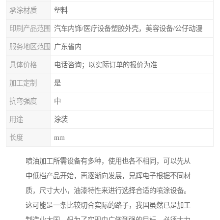
承涂材质
塑料
印刷产品范围
汽车内饰/医疗设备塑胶外壳，美容设备/公仔动漫
服务地区范围
广东省内
具体价格
电话咨询；以实际订单的报价为准
加工定制
是
抗弯强度
中
用途
涂装
长度
mm
喷油加工所需设备有多种，使用也各不相同，可以先从
中低档产品开始，再逐渐向发展，兄辉电子根据不同材
质，尺寸大小，油漆特性来进行选择合适的喷涂设备。
这可能是一条比较切合实际的路子，我国虽然已是加工