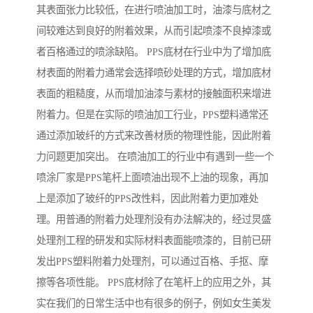
其表面张力比较低，在进行喷油加工时，油漆与底材之
间较难达到良好的附着效果，从而引起喷漆不良掉漆或
者百格通过的喷涂缺陷。 PPS底材在行业中为了增加底
材表面的附着力通常会选择喷砂处理的方式，增加底材
表面的粗糙度，从而增加油漆与素材的接触面积来增进
附着力。但是在实际的喷油加工行业，PPS塑料通常还
通过添加玻纤的方式来改善材质的物理性能，因此附着
力问题更加突出。 在喷油加工的行业中有遇到一些一个
喷涂厂家是PPS笔杆上面喷油出现不上油的现象，再加
上是添加了玻纤的PPS改性料，因此附着力更加难处
理。用普通的附着力处理剂没有办法解决的，经过炅盛
处理剂工程的研发和实际材料表面能喷漆的，目前已研
发出PPS塑料附着力处理剂，可以通过百格、手抠、摩
擦等各项性能。 PPS底材除了在笔杆上的应用之外，其
实在我们的日常生活中也有很多的例子，例如女生美发