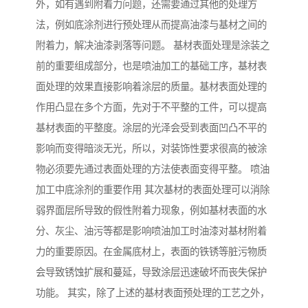
外，如有遇到附着力问题，还需要通过其他的处理方
法，例如底涂剂进行预处理从而提高油漆与基材之间的
附着力，解决油漆剥落等问题。 基材表面处理是涂装之
前的重要组成部分，也是喷油加工的基础工序，基材表
面处理的效果直接影响着涂层的质量。基材表面处理的
作用凸显在多个方面，先对于不平整的工件，可以提高
基材表面的平整度。涂层的光泽会受到表面凹凸不平的
影响而变得暗淡无光，所以，对装饰性要求很高的被涂
物必须要先通过表面处理的方法使表面变得平整。 喷油
加工中底涂剂的重要作用 其次基材的表面处理可以消除
弱界面层所导致的假性附着力现象，例如基材表面的水
分、灰尘、油污等都是影响喷油加工时油漆对基材附着
力的重要原因。在金属底材上，表面的铁锈等脏污物质
会导致锈蚀扩展和蔓延，导致涂层迅速破坏而丧失保护
功能。 其实，除了上述的基材表面预处理的工艺之外，