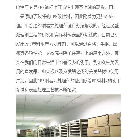
喷涂厂家是PPS笔杆上面喷油出现不上油的现象，再加
上是添加了玻纤的PPS改性料，因此附着力更加难处
理。用普通的附着力处理剂没有办法解决的，经过炅盛
处理剂工程的研发和实际材料表面能喷漆的，目前已研
发出PPS塑料附着力处理剂，可以通过百格、手抠、摩
擦等各项性能。 PPS底材除了在笔杆上的应用之外，其
实在我们的日常生活中也有很多的例子，例如女生美发
用的直发器、电夹板以及拉发器之类的美发器材中使用
广泛。因此PPS附着力处理剂的使用随着PPS材料的使用
领域和表面处理工艺被不断拓宽。