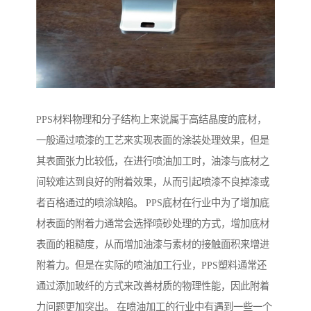
PPS材料物理和分子结构上来说属于高结晶度的底材，
一般通过喷漆的工艺来实现表面的涂装处理效果，但是
其表面张力比较低，在进行喷油加工时，油漆与底材之
间较难达到良好的附着效果，从而引起喷漆不良掉漆或
者百格通过的喷涂缺陷。 PPS底材在行业中为了增加底
材表面的附着力通常会选择喷砂处理的方式，增加底材
表面的粗糙度，从而增加油漆与素材的接触面积来增进
附着力。但是在实际的喷油加工行业，PPS塑料通常还
通过添加玻纤的方式来改善材质的物理性能，因此附着
力问题更加突出。 在喷油加工的行业中有遇到一些一个