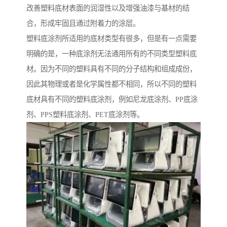
改善塑料底材表面的润湿性以及增强油漆与基材的结
合，形成牢固且通过附着力的涂层。
塑料底涂剂所适用的底材类型有很多，但是有一点需要
明确的是，一种底涂剂无法通用所有的不同类型塑料底
材。因为不同的塑料具有不同的分子结构和组成成份，
因此其物理或者是化学属性都不相同，所以不同的塑料
底材具有不同的塑料底涂剂，例如尼龙底涂剂、PP底涂
剂、PPS塑料底涂剂、PET底涂剂等。