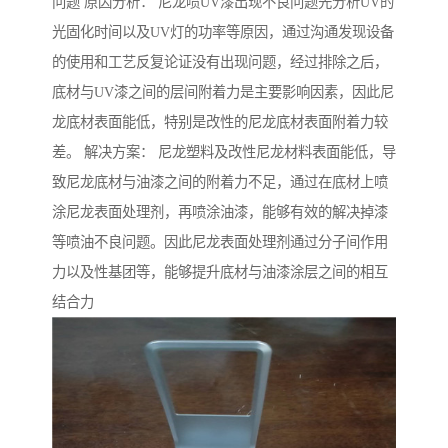
问题 原因分析： 尼龙喷UV漆出现不良问题先分析UV的
光固化时间以及UV灯的功率等原因，通过沟通发现设备
的使用和工艺反复论证没有出现问题，经过排除之后，
底材与UV漆之间的层间附着力是主要影响因素，因此尼
龙底材表面能低，特别是改性的尼龙底材表面附着力较
差。 解决方案： 尼龙塑料及改性尼龙材料表面能低，导
致尼龙底材与油漆之间的附着力不足，通过在底材上喷
涂尼龙表面处理剂，再喷涂油漆，能够有效的解决掉漆
等喷油不良问题。因此尼龙表面处理剂通过分子间作用
力以及性基团等，能够提升底材与油漆涂层之间的相互
结合力