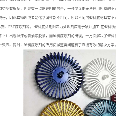
材类型有很多，但是有一点需要明确的是，一种底涂剂无法通用所有的不
成份，因此其物理或者是化学属性都不相同，所以不同的塑料底材具有不
底涂剂、PET底涂剂等。 塑料底涂剂附着力处理剂应用于喷油加工 在塑
不上油出现掉漆或者油漆脱落，而塑料底涂剂的出现，一方面解决了塑料
升效应。同时，塑料底涂剂的应用使得这类问题有了直接有效的解决方案