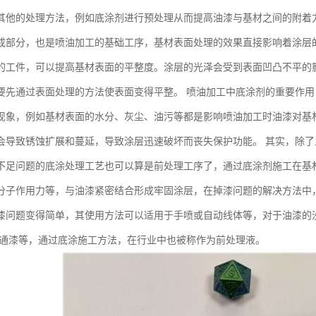
其他的处理方法，例如底涂剂进行预处理从而提高油漆与基材之间的附着
成部分，也是喷油加工的基础工序，基材表面处理的效果直接影响着涂层
的工件，可以提高基材表面的平整度。涂层的光泽会受到表面凹凸不平的
要先通过表面处理的方法使表面变得平整。 喷油加工中底涂剂的重要作用
现象，例如基材表面的水分、灰尘、油污等都是影响喷油加工时油漆对基
会导致锈蚀扩展和蔓延，导致涂层迅速破坏而丧失保护功能。 其实，除
不足问题的底涂处理工艺也可以算是前处理工序了，通过底涂剂施工在基
分子作用力等，与油漆紧密结合形成牢固涂层，在掉漆问题的解决方法中
漆问题变得简单，其使用方法可以适用于手喷或自动线体等，对于油漆的
普通漆等，通过底涂施工方法，在行业中也被称作为前处理液。