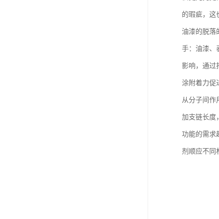
的瑕疵，这
油漆的脱落
手：油漆、
影响，通过
涂附着力促
从分子间作
加支链长度
功能的需求
剂顺应不同