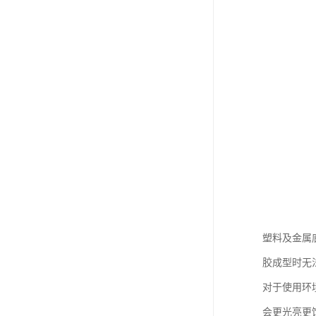
塑料及金属
胶成型时无
对于使用环
会更光亮更