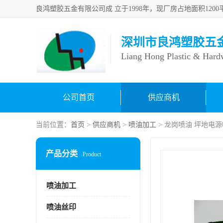
深圳市良鸿塑胶五
Liang Hong Plastic & Hard
公司首页
供应商机
当前位置：
首页
>
供应商机
>
喷油加工
> 龙岗喷油 坪地电
产品分类
Product
喷油加工
喷油丝印