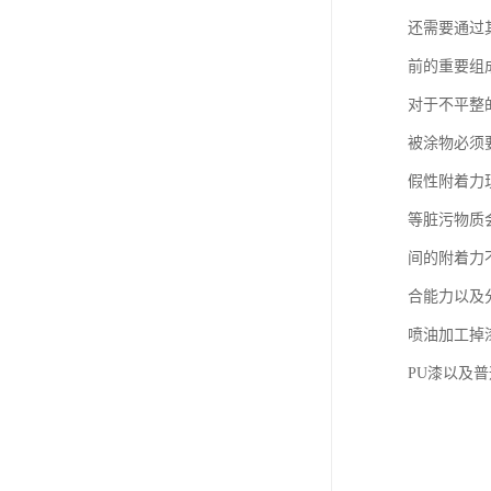
还需要通过
前的重要组
对于不平整
被涂物必须
假性附着力
等脏污物质
间的附着力
合能力以及
喷油加工掉
PU漆以及