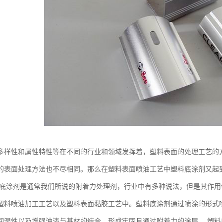
多样性和属性特性等在不同的行业和领域发挥着，塑料表面的处理工艺的
的表面处理方法也不尽相同。那么在塑料表面喷油工艺中塑料底涂剂又起
料底涂剂是通常我们所说的附着力处理剂，行业中有多种说法，但是其作
塑料喷油加工工艺以及塑料表面黏胶工艺中。塑料底涂剂通过喷涂的形式
润湿性以及增强油漆与基材的结合，形成牢固且通过附着力的涂层。 塑料