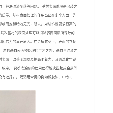
力，解决油漆剥落等问题。 基材表面处理是涂装之
的质量。基材表面处理的作用凸显在多个方面，先
影响而变得暗淡无光，所以，对装饰性要求很高的
 其次基材的表面处理可以消除弱界面层所导致的
材附着力的重要原因。在金属底材上，表面的铁锈
了上述的基材表面预处理的工艺之外，基材与油漆之
材表面，改善润湿以及提高附着力，且通过化学键
，稳定。 炅盛底涂剂的使用使得解决塑胶或金属等
没有选择，广泛适用常见的例如橡胶漆、UV漆、