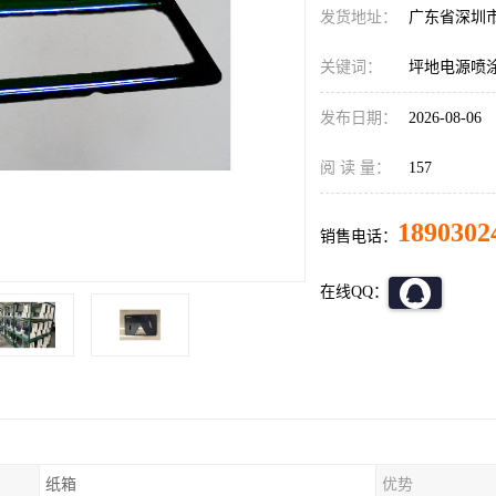
发货地址：
广东省深圳
关键词：
坪地电源喷
发布日期：
2026-08-06
阅 读 量：
157
1890302
销售电话：
在线QQ：
纸箱
优势