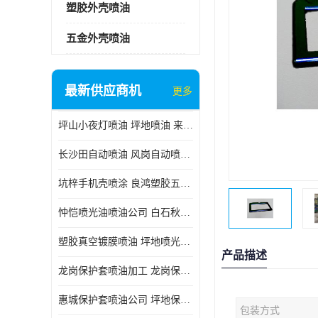
塑胶外壳喷油
五金外壳喷油
最新供应商机
更多
坪山小夜灯喷油 坪地喷油 来样订做
长沙田自动喷油 风岗自动喷涂 良鸿塑胶五金
坑梓手机壳喷涂 良鸿塑胶五金 坪地小夜灯喷涂公司
忡恺喷光油喷油公司 白石秋蓝牙喷涂
塑胶真空镀膜喷油 坪地喷光油喷油
产品描述
龙岗保护套喷油加工 龙岗保护套喷油
惠城保护套喷油公司 坪地保护套喷油 良鸿塑胶五金
包装方式