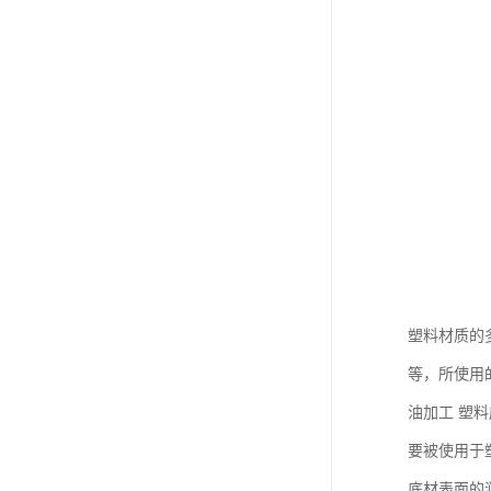
塑料材质的
等，所使用
油加工 塑
要被使用于
底材表面的