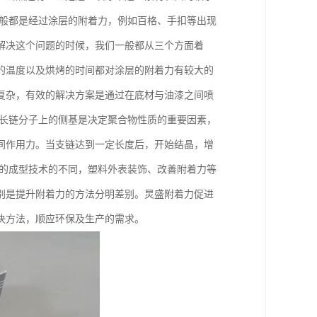
一般都是经过涂层的附着力，例如百格、手扣等出现
解决这个问题的时候，我们一般都从三个方面着
的温度以及烘烤的时间都对涂层的附着力有较大的
复杂，有效的解决方案是通过在底材与油漆之间喷
其长链分子上的侧基是决定聚合物性质的重要因素，
间作用力。当支链达到一定长度后，开始结晶，增
料的成型技术的不同，塑料外表装饰、改善附着力等
别是提升附着力的方法分明差别。炅盛附着力促进
决方法，顺应环保及生产的需求。