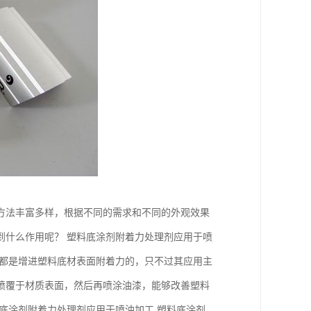
方法丰富多样，根据不同的需求和不同的外观效果
到什么作用呢？ 塑料底涂剂附着力处理剂应用于喷
用都是增进塑料底材表面附着力的，只不过其应用主
喷覆于材质表面，然后再喷涂油漆，能够改善塑料
底涂剂附着力处理剂应用于喷油加工 塑料底涂剂