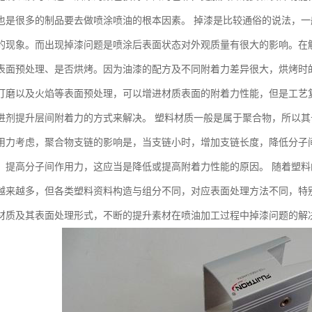
也是很多的制品要去做喷涂喷油的根本因素。 掉漆是比较通俗的说法，
的现象。而出现掉漆问题是喷涂后表面状态对外观质量有很大的影响。在
表面预处理、是否烘烤。因为油漆的配方及不同附着力差异很大，烘烤时
打磨以及火焰等表面预处理，可以增进材质表面的附着力性能，但是工艺
进剂提升层间附着力的方式来解决。 塑料材质一般是属于聚合物，所以
用力考虑，聚合物支链的影响是，当支链小时，增加支链长度，降低分子
，提高分子间作用力，这应当是降低或提高附着力性能的原因。 随着塑
越来越多，但各类塑料资料构造与组分不同，对应表面处理方法不同，特
材质及其表面处理形式，不断的提升素材在喷油加工过程中掉漆问题的解