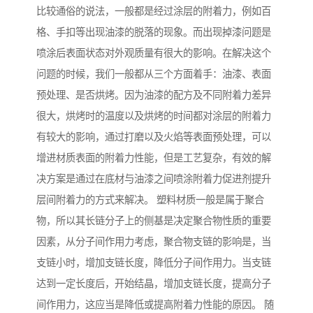
比较通俗的说法，一般都是经过涂层的附着力，例如百
格、手扣等出现油漆的脱落的现象。而出现掉漆问题是
喷涂后表面状态对外观质量有很大的影响。在解决这个
问题的时候，我们一般都从三个方面着手：油漆、表面
预处理、是否烘烤。因为油漆的配方及不同附着力差异
很大，烘烤时的温度以及烘烤的时间都对涂层的附着力
有较大的影响，通过打磨以及火焰等表面预处理，可以
增进材质表面的附着力性能，但是工艺复杂，有效的解
决方案是通过在底材与油漆之间喷涂附着力促进剂提升
层间附着力的方式来解决。 塑料材质一般是属于聚合
物，所以其长链分子上的侧基是决定聚合物性质的重要
因素，从分子间作用力考虑，聚合物支链的影响是，当
支链小时，增加支链长度，降低分子间作用力。当支链
达到一定长度后，开始结晶，增加支链长度，提高分子
间作用力，这应当是降低或提高附着力性能的原因。 随