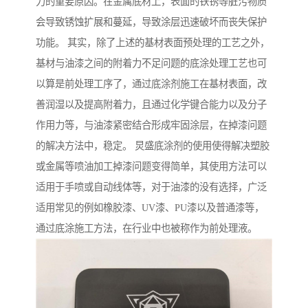
力的重要原因。在金属底材上，表面的铁锈等脏污物质
会导致锈蚀扩展和蔓延，导致涂层迅速破坏而丧失保护
功能。 其实，除了上述的基材表面预处理的工艺之外，
基材与油漆之间的附着力不足问题的底涂处理工艺也可
以算是前处理工序了，通过底涂剂施工在基材表面，改
善润湿以及提高附着力，且通过化学键合能力以及分子
作用力等，与油漆紧密结合形成牢固涂层，在掉漆问题
的解决方法中，稳定。 炅盛底涂剂的使用使得解决塑胶
或金属等喷油加工掉漆问题变得简单，其使用方法可以
适用于手喷或自动线体等，对于油漆的没有选择，广泛
适用常见的例如橡胶漆、UV漆、PU漆以及普通漆等，
通过底涂施工方法，在行业中也被称作为前处理液。