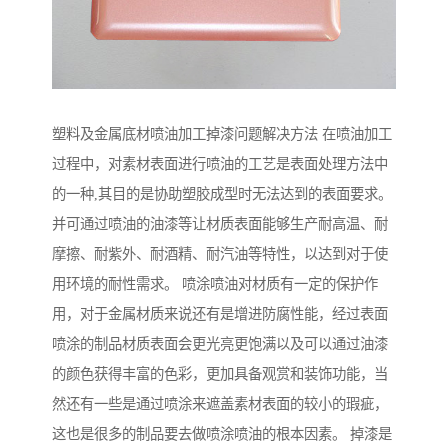
塑料及金属底材喷油加工掉漆问题解决方法 在喷油加工
过程中，对素材表面进行喷油的工艺是表面处理方法中
的一种,其目的是协助塑胶成型时无法达到的表面要求。
并可通过喷油的油漆等让材质表面能够生产耐高温、耐
摩擦、耐紫外、耐酒精、耐汽油等特性，以达到对于使
用环境的耐性需求。 喷涂喷油对材质有一定的保护作
用，对于金属材质来说还有是增进防腐性能，经过表面
喷涂的制品材质表面会更光亮更饱满以及可以通过油漆
的颜色获得丰富的色彩，更加具备观赏和装饰功能，当
然还有一些是通过喷涂来遮盖素材表面的较小的瑕疵，
这也是很多的制品要去做喷涂喷油的根本因素。 掉漆是