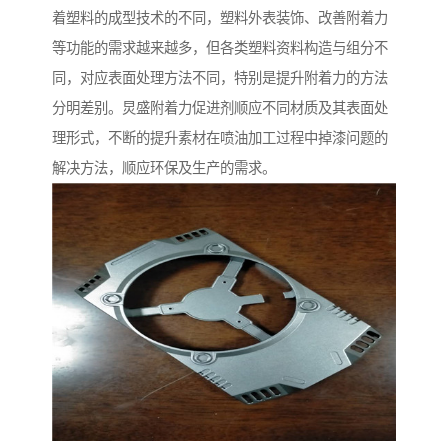
着塑料的成型技术的不同，塑料外表装饰、改善附着力
等功能的需求越来越多，但各类塑料资料构造与组分不
同，对应表面处理方法不同，特别是提升附着力的方法
分明差别。炅盛附着力促进剂顺应不同材质及其表面处
理形式，不断的提升素材在喷油加工过程中掉漆问题的
解决方法，顺应环保及生产的需求。