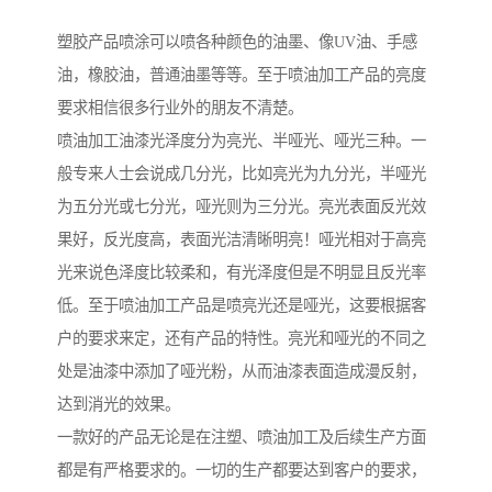
塑胶产品喷涂可以喷各种颜色的油墨、像UV油、手感
油，橡胶油，普通油墨等等。至于喷油加工产品的亮度
要求相信很多行业外的朋友不清楚。
喷油加工油漆光泽度分为亮光、半哑光、哑光三种。一
般专来人士会说成几分光，比如亮光为九分光，半哑光
为五分光或七分光，哑光则为三分光。亮光表面反光效
果好，反光度高，表面光洁清晰明亮！哑光相对于高亮
光来说色泽度比较柔和，有光泽度但是不明显且反光率
低。至于喷油加工产品是喷亮光还是哑光，这要根据客
户的要求来定，还有产品的特性。亮光和哑光的不同之
处是油漆中添加了哑光粉，从而油漆表面造成漫反射，
达到消光的效果。
一款好的产品无论是在注塑、喷油加工及后续生产方面
都是有严格要求的。一切的生产都要达到客户的要求，