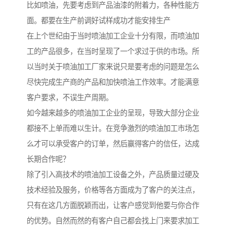
比如喷油，先要考虑到产品油漆的附着力，各种性能方
面。都要在生产前调好试样成功才能安排生产
在上个世纪由于当时喷油加工企业十分有限，而喷油加
工的产品很多，在当时呈现了一个求过于供的市场。所
以当时关于喷油加工厂家来说只是要考虑的问题是怎么
尽快完成生产商的产品和加快喷油工作效率。才能满意
客户要求，不误生产周期。
如今越来越多的喷油加工企业的呈现，导致大部分企业
都接不上单而难以生计。在竞争激烈的喷油加工市场怎
么才可以承受客户的订单，然后赢得客户的信任，达成
长期合作呢？
除了引入高技术的喷油加工设备之外，产品质量过硬及
技术经验及服务，价格等各方面成为了客户的关注点，
只有在这几方面脱颖而出，让客户感觉到他要与你合作
的优势。自然而然的有客户自己都会找上门来要求加工