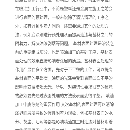
高度去认识，并对这一市场进行充分研究与正确定位。
在喷油加工行业中，不论是塑料还是金属在施工之前会
进行表面的预处理，一般来说除了清洁清理的工序之
外，如有遇到附着力问题，还需要通过其他的处理方
法，例如底涂剂进行预处理从而提高油漆与基材之间的
附着力，解决油漆剥落等问题。 基材表面处理是涂装之
前的重要组成部分，也是喷油加工的基础工序，基材表
面处理的效果直接影响着涂层的质量。基材表面处理的
作用凸显在多个方面，先对于不平整的工件，可以提高
基材表面的平整度。涂层的光泽会受到表面凹凸不平的
影响而变得暗淡无光，所以，对装饰性要求很高的被涂
物必须要先通过表面处理的方法使表面变得平整。 喷油
加工中底涂剂的重要作用 其次基材的表面处理可以消除
弱界面层所导致的假性附着力现象，例如基材表面的水
分、灰尘、油污等都是影响喷油加工时油漆对基材附着