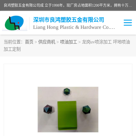
良鸿塑胶五金有限公司成 立于1998年，现厂房占地面积1200平方米，拥有十万级无尘车间，自动喷涂线1条，手动喷涂线2条，丝印移印滚印烫印拉线1条，本公司自建厂以来一直 以“顾客、品质、服务三个第一”为原则，从来货到处理、喷漆、烘烤、品检、包装等每一道工序都严格把持质量关，竭诚为广大朋友、客户服务。现如今已深得广 大客户信赖。
深圳市良鸿塑胶五金有限公司
Liang Hong Plastic & Hardware Co. Ltd
当前位置：
首页
>
供应商机
>
喷油加工
> 龙岗uv喷涂加工 坪地喷油
加工定制
喷油加工
喷油丝印
塑胶外壳喷油
五金外壳喷油