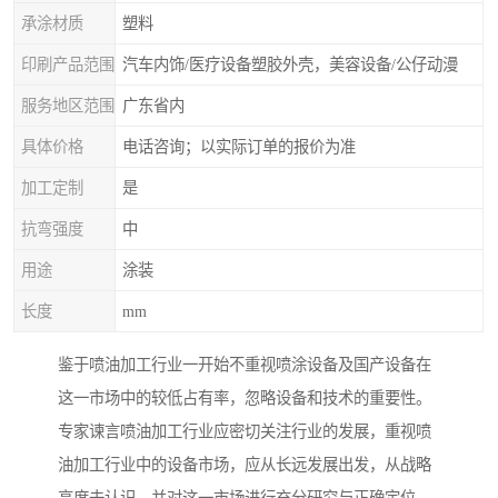
承涂材质
塑料
印刷产品范围
汽车内饰/医疗设备塑胶外壳，美容设备/公仔动漫
服务地区范围
广东省内
具体价格
电话咨询；以实际订单的报价为准
加工定制
是
抗弯强度
中
用途
涂装
长度
mm
鉴于喷油加工行业一开始不重视喷涂设备及国产设备在
这一市场中的较低占有率，忽略设备和技术的重要性。
专家谏言喷油加工行业应密切关注行业的发展，重视喷
油加工行业中的设备市场，应从长远发展出发，从战略