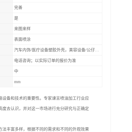
完善
是
来图来样
表面喷涂
汽车内饰/医疗设备塑胶外壳，美容设备/公仔动漫
电话咨询；以实际订单的报价为准
中
mm
略设备和技术的重要性。专家谏言喷油加工行业应
高度去认识，并对这一市场进行充分研究与正确定
方法丰富多样，根据不同的需求和不同的外观效果