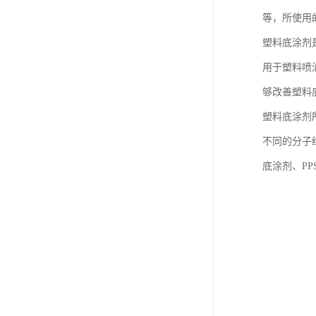
等，所使用
塑料底涂剂
用于塑料喷
够改善塑料
塑料底涂剂
不同的分子
底涂剂、PP