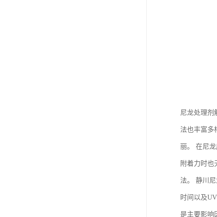
尼龙处理剂
法也丰富多
丽。 在尼
附着力时也
法。 静川
时间以及U
是主要影响