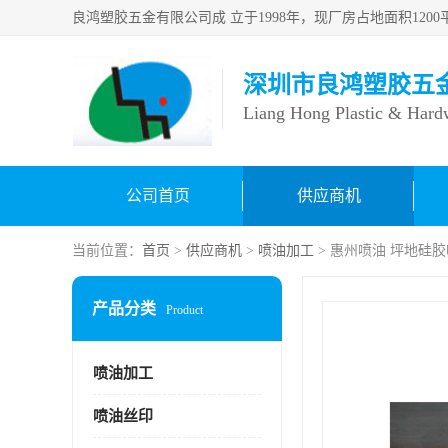
深圳市良鸿塑胶五
Liang Hong Plastic & Hard
公司首页
供应商机
当前位置：
首页
>
供应商机
>
喷油加工
> 惠州喷油 坪地硅
产品分类
Product
喷油加工
喷油丝印