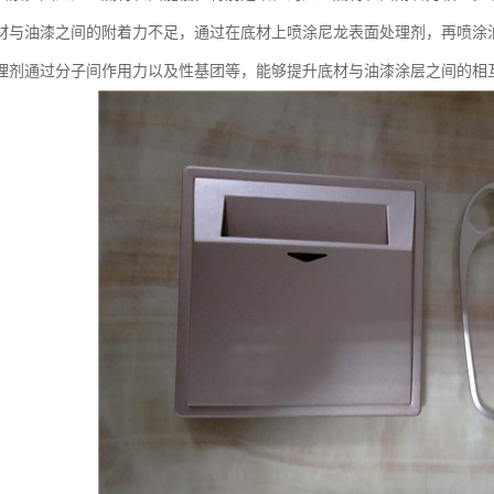
材与油漆之间的附着力不足，通过在底材上喷涂尼龙表面处理剂，再喷涂
理剂通过分子间作用力以及性基团等，能够提升底材与油漆涂层之间的相