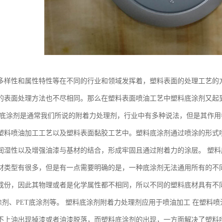
多样性和属性特性等在不同的行业和领域发挥着，塑料表面的处理工艺的
的表面处理方法也不尽相同。那么在塑料表面喷油工艺中塑料底涂剂又起
料底涂剂是通常我们所说的附着力处理剂，行业中有多种说法，但是其作
塑料喷油加工工艺以及塑料表面黏胶工艺中。塑料底涂剂通过喷涂的形式
润湿性以及增强油漆与基材的结合，形成牢固且通过附着力的涂层。 塑料
材类型有很多，但是有一点需要明确的是，一种底涂剂无法通用所有的不
成份，因此其物理或者是化学属性都不相同，所以不同的塑料底材具有不
底涂剂、PET底涂剂等。 塑料底涂剂附着力处理剂应用于喷油加工 在塑
不上油出现掉漆或者油漆脱落，而塑料底涂剂的出现，一方面解决了塑料