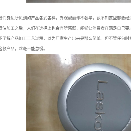
我们身边所见到的产品各式各样，外观靓丽却不奢华，孰不知这些都要经
喷油加工之后，人们在选择上也会有所感慨，能够让消费者在满足自己要
不了解产品加工工艺过程，以为厂家生产出来是那么简单。但不管任何时
这款产品，丝毫不能怠慢。