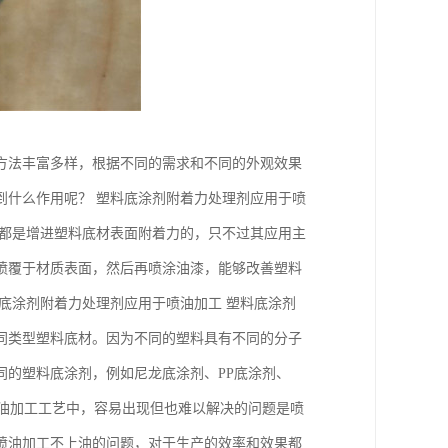
方法丰富多样，根据不同的需求和不同的外观效果
到什么作用呢？ 塑料底涂剂附着力处理剂应用于喷
用都是增进塑料底材表面附着力的，只不过其应用主
喷覆于材质表面，然后再喷涂油漆，能够改善塑料
底涂剂附着力处理剂应用于喷油加工 塑料底涂剂
同类型塑料底材。因为不同的塑料具有不同的分子
同的塑料底涂剂，例如尼龙底涂剂、PP底涂剂、
料喷油加工工艺中，容易出现但也难以解决的问题是喷
喷油加工不上油的问题，对于生产的效率和效果都