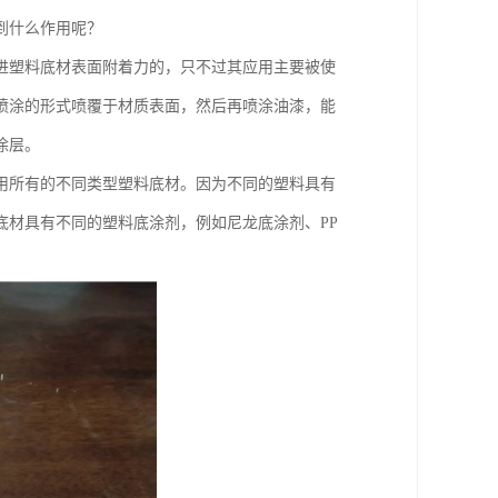
到什么作用呢？
进塑料底材表面附着力的，只不过其应用主要被使
喷涂的形式喷覆于材质表面，然后再喷涂油漆，能
涂层。
用所有的不同类型塑料底材。因为不同的塑料具有
底材具有不同的塑料底涂剂，例如尼龙底涂剂、PP