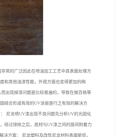
域非常的广泛因此在喷油加工工艺中其表面处理方
泽度和其他油漆性能，外观方面也变得更加的绚
从而出现掉漆问题是比较普遍的，导致在做百格等
固结合形成有效的UV涂层是行之有效的解决方
析： 尼龙喷UV漆出现不良问题先分析UV的光固化
，经过排除之后，底材与UV漆之间的层间附着力
解决方案： 尼龙塑料及改性尼龙材料表面能低，