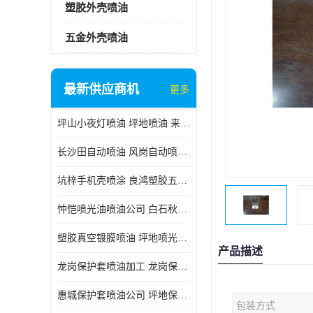
塑胶外壳喷油
五金外壳喷油
最新供应商机
更多
坪山小夜灯喷油 坪地喷油 来样订做
长沙田自动喷油 风岗自动喷涂 良鸿塑胶五金
坑梓手机壳喷涂 良鸿塑胶五金 坪地小夜灯喷涂公司
忡恺喷光油喷油公司 白石秋蓝牙喷涂
塑胶真空镀膜喷油 坪地喷光油喷油
产品描述
龙岗保护套喷油加工 龙岗保护套喷油
惠城保护套喷油公司 坪地保护套喷油 良鸿塑胶五金
包装方式