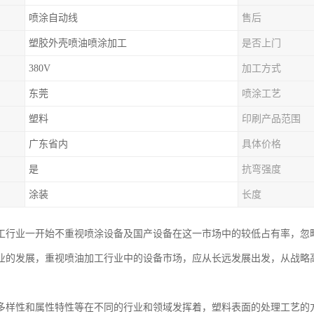
喷涂自动线
售后
塑胶外壳喷油喷涂加工
是否上门
380V
加工方式
东莞
喷涂工艺
塑料
印刷产品范围
广东省内
具体价格
是
抗弯强度
涂装
长度
工行业一开始不重视喷涂设备及国产设备在这一市场中的较低占有率，忽
业的发展，重视喷油加工行业中的设备市场，应从长远发展出发，从战略
多样性和属性特性等在不同的行业和领域发挥着，塑料表面的处理工艺的