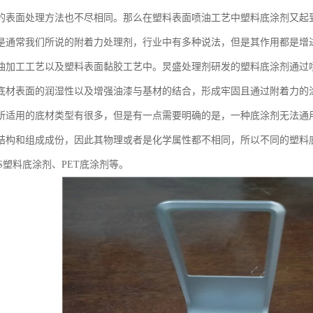
的表面处理方法也不尽相同。那么在塑料表面喷油工艺中塑料底涂剂又起
是通常我们所说的附着力处理剂，行业中有多种说法，但是其作用都是增
油加工工艺以及塑料表面黏胶工艺中。炅盛处理剂研发的塑料底涂剂通过
底材表面的润湿性以及增强油漆与基材的结合，形成牢固且通过附着力的
所适用的底材类型有很多，但是有一点需要明确的是，一种底涂剂无法通
结构和组成成份，因此其物理或者是化学属性都不相同，所以不同的塑料
S塑料底涂剂、PET底涂剂等。