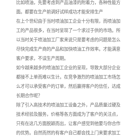
比如喷油，先要考虑到产品油漆的附着力，各种性能方
面。都要在生产前调好试样成功才能安排生产
在上个世纪由于当时喷油加工企业十分有限，而喷油加
工的产品很多，在当时呈现了一个求过于供的市场。所
以当时关于喷油加工厂家来说只是要考虑的问题是怎么
尽快完成生产商的产品和加快喷油工作效率。才能满意
客户要求，不误生产周期。
如今越来越多的喷油加工企业的呈现，导致大部分企业
都接不上单而难以生计。在竞争激烈的喷油加工市场怎
么才可以承受客户的订单，然后赢得客户的信任，达成
长期合作呢？
除了引入高技术的喷油加工设备之外，产品质量过硬及
技术经验及服务，价格等各方面成为了客户的关注点，
只有在这几方面脱颖而出，让客户感觉到他要与你合作
的优势。自然而然的有客户自己都会找上门来要求加工