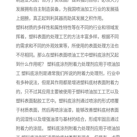
制造业大国，但为了实现由广做到强的目标，必须大力
发展拥有自主制造装备，为我国喷油加工行业的发展插
上翅膀，真正起到利其器而助其发展之积作用。
塑料材质的多样性和属性特性等在不同的行业和领域发
挥着，塑料表面的处理工艺的方法丰富多样，根据不同
的需求和不同的外观效果等，所使用的表面处理方法也
不尽相同。那么在塑料表面喷油工艺中塑料底涂剂又起
到什么作用呢？ 塑料底涂剂附着力处理剂应用于喷油加
工 塑料底涂剂是通常我们所说的附着力处理剂，行业中
有多种说法，但是其作用都是增进塑料底材表面附着力
的，只不过其应用主要被使用于塑料喷油加工工艺以及
塑料表面黏胶工艺中。塑料底涂剂通过喷涂的形式喷覆
于材质表面，然后再喷涂油漆，能够改善塑料底材表面
的润湿性以及增强油漆与基材的结合，形成牢固且通过
附着力的涂层。 塑料底涂剂附着力处理剂应用于喷油加