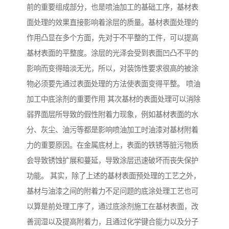
前的重要组成部分，也是喷油加工的基础工序，基材表
面处理的效果直接影响着涂层的质量。基材表面处理的
作用凸显在多个方面，先对于不平整的工件，可以提高
基材表面的平整度。涂层的光泽会受到表面凹凸不平的
影响而变得暗淡无光，所以，对装饰性要求很高的被涂
物必须要先通过表面处理的方法使表面变得平整。 喷油
加工中底涂剂的重要作用 其次基材的表面处理可以消除
弱界面层所导致的假性附着力现象，例如基材表面的水
分、灰尘、油污等都是影响喷油加工时油漆对基材附着
力的重要原因。在金属底材上，表面的铁锈等脏污物质
会导致锈蚀扩展和蔓延，导致涂层迅速破坏而丧失保护
功能。 其实，除了上述的基材表面预处理的工艺之外，
基材与油漆之间的附着力不足问题的底涂处理工艺也可
以算是前处理工序了，通过底涂剂施工在基材表面，改
善润湿以及提高附着力，且通过化学键合能力以及分子