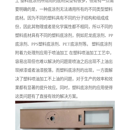
工 塑料底涂剂所适用的底材类型有很多，但是有一点需
要明确的是，一种底涂剂无法通用所有的不同类型塑料
底材。因为不同的塑料具有不同的分子结构和组成成
份，因此其物理或者是化学属性都不相同，所以不同的
塑料底材具有不同的塑料底涂剂，例如尼龙底涂剂、PP
底涂剂、PPS塑料底涂剂、PET底涂剂等。 塑料底涂剂
附着力处理剂应用于喷油加工 在塑料喷油加工工艺中，
容易出现但也难以解决的问题是喷油之后出现不上油出
现掉漆或者油漆脱落，而塑料底涂剂的出现，一方面解
决了塑料喷油加工不上油的问题，对于生产的效率和效
果都有显著的提升效应。同时，塑料底涂剂的应用使得
这类问题有了直接有效的解决方案。