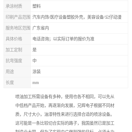
承涂材质
塑料
印刷产品范围
汽车内饰/医疗设备塑胶外壳，美容设备/公仔动漫
服务地区范围
广东省内
具体价格
电话咨询；以实际订单的报价为准
加工定制
是
抗弯强度
中
用途
涂装
长度
mm
喷油加工所需设备有多种，使用也各不相同，可以先从
中低档产品开始，再逐渐向发展，兄辉电子根据不同材
质，尺寸大小，油漆特性来进行选择合适的喷涂设备。
这可能是一条比较切合实际的路子，我国虽然已是加工