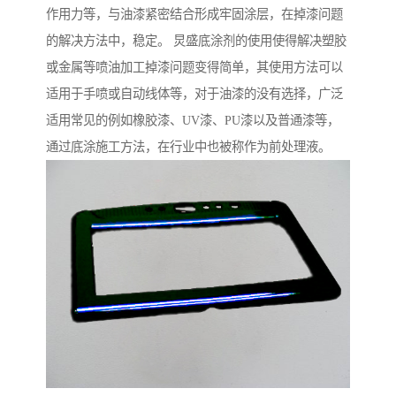
作用力等，与油漆紧密结合形成牢固涂层，在掉漆问题
的解决方法中，稳定。 炅盛底涂剂的使用使得解决塑胶
或金属等喷油加工掉漆问题变得简单，其使用方法可以
适用于手喷或自动线体等，对于油漆的没有选择，广泛
适用常见的例如橡胶漆、UV漆、PU漆以及普通漆等，
通过底涂施工方法，在行业中也被称作为前处理液。