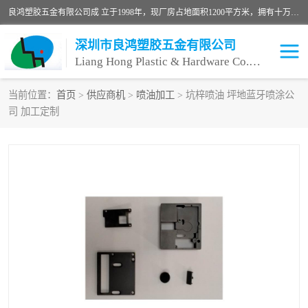
良鸿塑胶五金有限公司成 立于1998年，现厂房占地面积1200平方米，拥有十万级无尘车间，自动喷涂线1条，手动喷涂线2条，丝印移印滚印烫印拉线1条，本公司自建厂以来一直 以“顾客、品质、服务三个第一”为原则，从来货到处理、喷漆、烘烤、品检、包装等每一道工序都严格把持质量关，竭诚为广大朋友、客户服务。现如今已深得广 大客户信赖。
深圳市良鸿塑胶五金有限公司
Liang Hong Plastic & Hardware Co. Ltd
当前位置：
首页
>
供应商机
>
喷油加工
> 坑梓喷油 坪地蓝牙喷涂公
司 加工定制
喷油加工
喷油丝印
塑胶外壳喷油
五金外壳喷油