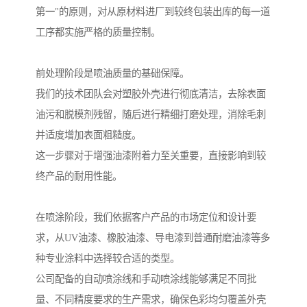
第一"的原则，对从原材料进厂到较终包装出库的每一道
工序都实施严格的质量控制。
前处理阶段是喷油质量的基础保障。
我们的技术团队会对塑胶外壳进行彻底清洁，去除表面
油污和脱模剂残留，随后进行精细打磨处理，消除毛刺
并适度增加表面粗糙度。
这一步骤对于增强油漆附着力至关重要，直接影响到较
终产品的耐用性能。
在喷涂阶段，我们依据客户产品的市场定位和设计要
求，从UV油漆、橡胶油漆、导电漆到普通耐磨油漆等多
种专业涂料中选择较合适的类型。
公司配备的自动喷涂线和手动喷涂线能够满足不同批
量、不同精度要求的生产需求，确保色彩均匀覆盖外壳