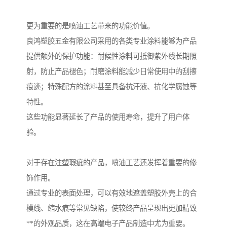
更为重要的是喷油工艺带来的功能价值。
良鸿塑胶五金有限公司采用的各类专业涂料能够为产品
提供额外的保护功能：耐候性涂料可抵御紫外线长期照
射，防止产品褪色；耐磨涂料能减少日常使用中的刮擦
痕迹；特殊配方的涂料甚至具备抗汗液、抗化学腐蚀等
特性。
这些功能显著延长了产品的使用寿命，提升了用户体
验。
对于存在注塑瑕疵的产品，喷油工艺还发挥着重要的修
饰作用。
通过专业的表面处理，可以有效地遮盖塑胶外壳上的合
模线、缩水痕等常见缺陷，使较终产品呈现出更加精致
**的外观品质，这在高端电子产品制造中尤为重要。