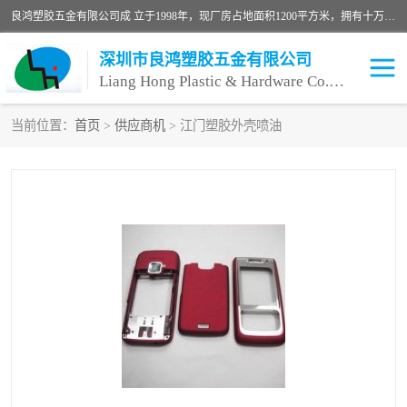
良鸿塑胶五金有限公司成 立于1998年，现厂房占地面积1200平方米，拥有十万级无尘车间，自动喷涂线1条，手动喷涂线2条，丝印移印滚印烫印拉线1条，本公司自建厂以来一直 以“顾客、品质、服务三个第一”为原则，从来货到处理、喷漆、烘烤、品检、包装等每一道工序都严格把持质量关，竭诚为广大朋友、客户服务。现如今已深得广 大客户信赖。
深圳市良鸿塑胶五金有限公司
Liang Hong Plastic & Hardware Co. Ltd
当前位置：
首页
>
供应商机
> 江门塑胶外壳喷油
喷油加工
喷油丝印
塑胶外壳喷油
五金外壳喷油